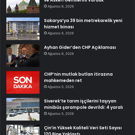
ve Askeri Gemilerini Vurduk
Ağustos 6, 2026
Sakarya’ya 39 bin metrekarelik yeni
hizmet binası
Ağustos 6, 2026
Ayhan Gider’den CHP Açıklaması
Ağustos 6, 2026
CHP’nin mutlak butlan itirazına
mahkemeden ret
Ağustos 5, 2026
Siverek’te tarım işçilerini taşıyan
minibüs şarampole devrildi: 4 yaralı
Ağustos 5, 2026
Çin’in Yüksek Kaliteli Veri Seti Sayısı
120 Bine Yaklaştı