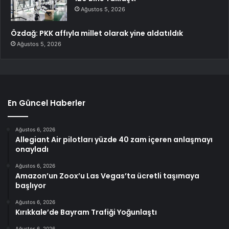
Ağustos 5, 2026
Özdağ: PKK affıyla millet olarak yine aldatıldık
Ağustos 5, 2026
En Güncel Haberler
Ağustos 6, 2026
Allegiant Air pilotları yüzde 40 zam içeren anlaşmayı
onayladı
Ağustos 6, 2026
Amazon’un Zoox’u Las Vegas’ta ücretli taşımaya
başlıyor
Ağustos 6, 2026
Kırıkkale’de Bayram Trafiği Yoğunlaştı
Ağustos 6, 2026