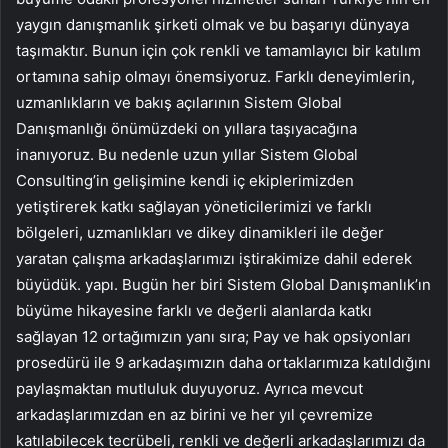
yaygın danışmanlık şirketi olmak ve bu başarıyı dünyaya
taşımaktır. Bunun için çok renkli ve tamamlayıcı bir katılım
ortamına sahip olmayı önemsiyoruz. Farklı deneyimlerin,
uzmanlıkların ve bakış açılarının Sistem Global
Danışmanlığı önümüzdeki on yıllara taşıyacağına
inanıyoruz. Bu nedenle uzun yıllar Sistem Global
Consulting’in gelişimine kendi iç ekiplerimizden
yetiştirerek katkı sağlayan yöneticilerimizi ve farklı
bölgeleri, uzmanlıkları ve dikey dinamikleri ile değer
yaratan çalışma arkadaşlarımızı iştirakimize dahil ederek
büyüdük. yapı. Bugün her biri Sistem Global Danışmanlık’ın
büyüme hikayesine farklı ve değerli alanlarda katkı
sağlayan 12 ortağımızın yanı sıra; Pay ve hak opsiyonları
prosedürü ile 9 arkadaşımızın daha ortaklarımıza katıldığını
paylaşmaktan mutluluk duyuyoruz. Ayrıca mevcut
arkadaşlarımızdan en az birini ve her yıl çevremize
katılabilecek tecrübeli, renkli ve değerli arkadaşlarımızı da