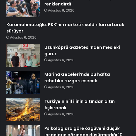
renklendirdi
Ağustos 6, 2026
Karamahmutoğlu: PKK’nın narkotik saldırıları artarak
sürüyor
Ağustos 6, 2026
Uzunköprü Gazetesi’nden mesleki
gurur
Ağustos 6, 2026
Marina Geceleri’nde bu hafta
rebetika rüzgarı esecek
Ağustos 6, 2026
Türkiye’nin 11 ilinin altından altın
fışkıracak
Ağustos 6, 2026
Psikologlara göre özgüveni düşük
insanların ağzından düşürmediği 10