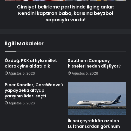
Cinsiyet belirleme partisinde ilginç anlar:
Kendini kaptıran baba, karısına beyzbol
sopasıyla vurdu!
İlgili Makaleler
Özdağ: PKK affıyla millet
Southern Company
olarak yine aldatıldık
hisseleri neden düşüyor?
Ağustos 5, 2026
Ağustos 5, 2026
Piper Sandler, CoreWeave’i
yapay zeka altyapı
yarışının lideri seçti
Ağustos 5, 2026
İkinci çeyrek kârı azalan
Lufthansa’dan görünüm