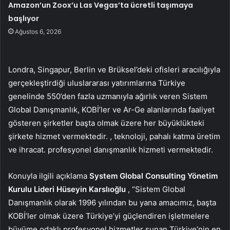
Amazon’un Zoox’u Las Vegas’ta ücretli taşımaya
başlıyor
Ağustos 6, 2026
Londra, Singapur, Berlin ve Brüksel’deki ofisleri aracılığıyla
gerçekleştirdiği uluslararası yatırımlarına Türkiye
genelinde 550’den fazla uzmanıyla ağırlık veren Sistem
Global Danışmanlık, KOBİ’ler ve Ar-Ge alanlarında faaliyet
gösteren şirketler başta olmak üzere her büyüklükteki
şirkete hizmet vermektedir. , teknoloji, pahalı katma üretim
ve ihracat. profesyonel danışmanlık hizmeti vermektedir.
Konuyla ilgili açıklama
System Global Consulting Yönetim
Kurulu Lideri Hüseyin Karslıoğlu
, “Sistem Global
Danışmanlık olarak 1996 yılından bu yana amacımız, başta
KOBİ’ler olmak üzere Türkiye’yi güçlendiren işletmelere
büyüme odaklı profesyonel hizmetler sunan Türkiye’nin en