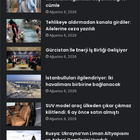
cümle
Ağustos 6, 2026
Tehlikeye aldırmadan kanala girdiler:
Ailelerine ceza yazıldı
Ağustos 6, 2026
Gürcistan İle Enerji İş Birliği Gelişiyor
Ağustos 6, 2026
İstanbulluları ilgilendiriyor: İki
havalimanı birbirine bağlanacak
Ağustos 6, 2026
SUV model araç ülkeden çıkar çıkmaz
kilitlendi: 6 ay önce satın almıştı
Ağustos 6, 2026
Rusya: Ukrayna’nın Liman Altyapısını