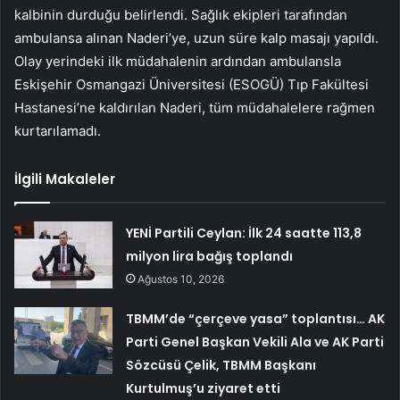
kalbinin durduğu belirlendi. Sağlık ekipleri tarafından
ambulansa alınan Naderi’ye, uzun süre kalp masajı yapıldı.
Olay yerindeki ilk müdahalenin ardından ambulansla
Eskişehir Osmangazi Üniversitesi (ESOGÜ) Tıp Fakültesi
Hastanesi’ne kaldırılan Naderi, tüm müdahalelere rağmen
kurtarılamadı.
İlgili Makaleler
YENİ Partili Ceylan: İlk 24 saatte 113,8
milyon lira bağış toplandı
Ağustos 10, 2026
TBMM’de “çerçeve yasa” toplantısı… AK
Parti Genel Başkan Vekili Ala ve AK Parti
Sözcüsü Çelik, TBMM Başkanı
Kurtulmuş’u ziyaret etti