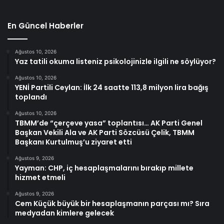
En Güncel Haberler
Ağustos 10, 2026
Yaz tatili okuma listeniz psikolojinizle ilgili ne söylüyor?
Ağustos 10, 2026
YENİ Partili Ceylan: İlk 24 saatte 113,8 milyon lira bağış
toplandı
Ağustos 10, 2026
TBMM’de “çerçeve yasa” toplantısı… AK Parti Genel
Başkan Vekili Ala ve AK Parti Sözcüsü Çelik, TBMM
Başkanı Kurtulmuş’u ziyaret etti
Ağustos 9, 2026
Yayman: CHP, iç hesaplaşmalarını bırakıp millete
hizmet etmeli
Ağustos 9, 2026
Cem Küçük büyük bir hesaplaşmanın parçası mı? Sıra
medyadan kimlere gelecek