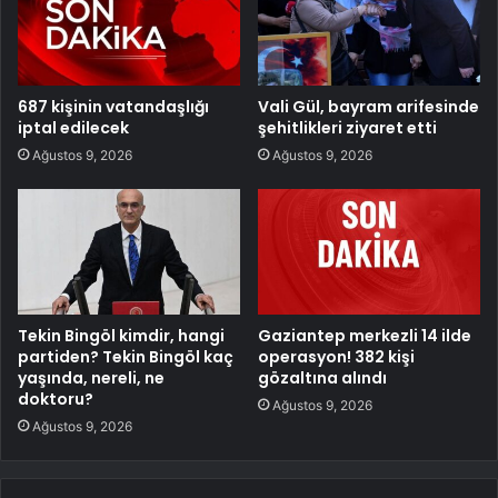
687 kişinin vatandaşlığı
Vali Gül, bayram arifesinde
iptal edilecek
şehitlikleri ziyaret etti
Ağustos 9, 2026
Ağustos 9, 2026
Tekin Bingöl kimdir, hangi
Gaziantep merkezli 14 ilde
partiden? Tekin Bingöl kaç
operasyon! 382 kişi
yaşında, nereli, ne
gözaltına alındı
doktoru?
Ağustos 9, 2026
Ağustos 9, 2026