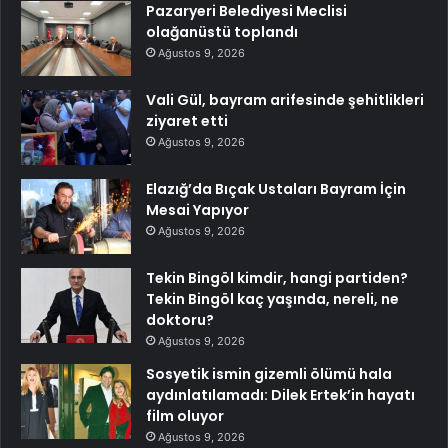
Pazaryeri Belediyesi Meclisi
olağanüstü toplandı
Ağustos 9, 2026
Vali Gül, bayram arifesinde şehitlikleri
ziyaret etti
Ağustos 9, 2026
Elazığ’da Bıçak Ustaları Bayram İçin
Mesai Yapıyor
Ağustos 9, 2026
Tekin Bingöl kimdir, hangi partiden?
Tekin Bingöl kaç yaşında, nereli, ne
doktoru?
Ağustos 9, 2026
Sosyetik ismin gizemli ölümü hala
aydınlatılamadı: Dilek Ertek’in hayatı
film oluyor
Ağustos 9, 2026