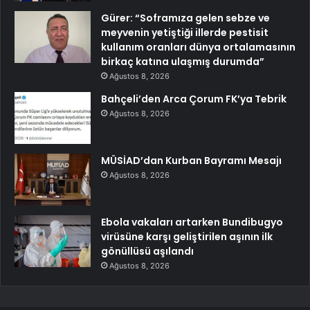
Gürer: “Soframıza gelen sebze ve
meyvenin yetiştiği illerde pestisit
kullanım oranları dünya ortalamasının
birkaç katına ulaşmış durumda”
Ağustos 8, 2026
Bahçeli’den Arca Çorum FK’ya Tebrik
Ağustos 8, 2026
MÜSİAD’dan Kurban Bayramı Mesajı
Ağustos 8, 2026
Ebola vakaları artarken Bundibugyo
virüsüne karşı geliştirilen aşının ilk
gönüllüsü aşılandı
Ağustos 8, 2026