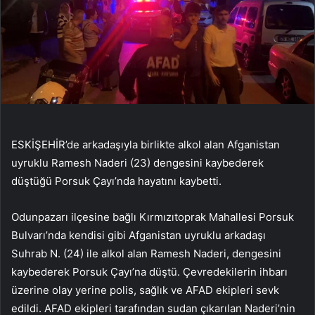
ESKİŞEHİR’de arkadaşıyla birlikte alkol alan Afganistan
uyruklu Ramesh Naderi (23) dengesini kaybederek
düştüğü Porsuk Çayı’nda hayatını kaybetti.
Odunpazarı ilçesine bağlı Kırmızıtoprak Mahallesi Porsuk
Bulvarı’nda kendisi gibi Afganistan uyruklu arkadaşı
Suhrab N. (24) ile alkol alan Ramesh Naderi, dengesini
kaybederek Porsuk Çayı’na düştü. Çevredekilerin ihbarı
üzerine olay yerine polis, sağlık ve AFAD ekipleri sevk
edildi. AFAD ekipleri tarafından sudan çıkarılan Naderi’nin