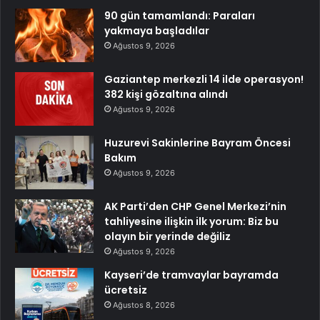
90 gün tamamlandı: Paraları
yakmaya başladılar
Ağustos 9, 2026
Gaziantep merkezli 14 ilde operasyon!
382 kişi gözaltına alındı
Ağustos 9, 2026
Huzurevi Sakinlerine Bayram Öncesi
Bakım
Ağustos 9, 2026
AK Parti’den CHP Genel Merkezi’nin
tahliyesine ilişkin ilk yorum: Biz bu
olayın bir yerinde değiliz
Ağustos 9, 2026
Kayseri’de tramvaylar bayramda
ücretsiz
Ağustos 8, 2026