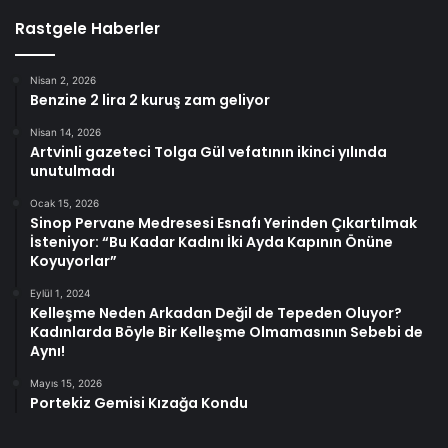
Rastgele Haberler
Nisan 2, 2026
Benzine 2 lira 2 kuruş zam geliyor
Nisan 14, 2026
Artvinli gazeteci Tolga Gül vefatının ikinci yılında
unutulmadı
Ocak 15, 2026
Sinop Pervane Medresesi Esnafı Yerinden Çıkartılmak
İsteniyor: “Bu Kadar Kadını İki Ayda Kapının Önüne
Koyuyorlar”
Eylül 1, 2024
Kelleşme Neden Arkadan Değil de Tepeden Oluyor?
Kadınlarda Böyle Bir Kelleşme Olmamasının Sebebi de
Aynı!
Mayıs 15, 2026
Portekiz Gemisi Kızağa Kondu