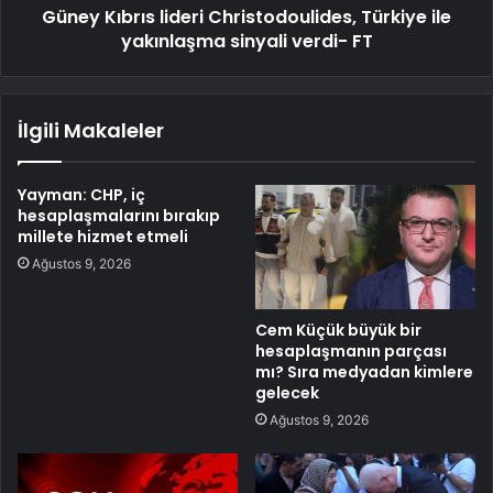
Güney Kıbrıs lideri Christodoulides, Türkiye ile
yakınlaşma sinyali verdi- FT
İlgili Makaleler
Yayman: CHP, iç
hesaplaşmalarını bırakıp
millete hizmet etmeli
Ağustos 9, 2026
Cem Küçük büyük bir
hesaplaşmanın parçası
mı? Sıra medyadan kimlere
gelecek
Ağustos 9, 2026