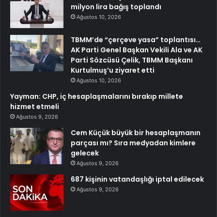
milyon lira bağış toplandı
Ağustos 10, 2026
TBMM’de “çerçeve yasa” toplantısı…
AK Parti Genel Başkan Vekili Ala ve AK
Parti Sözcüsü Çelik, TBMM Başkanı
Kurtulmuş’u ziyaret etti
Ağustos 10, 2026
Yayman: CHP, iç hesaplaşmalarını bırakıp millete
hizmet etmeli
Ağustos 9, 2026
Cem Küçük büyük bir hesaplaşmanın
parçası mı? Sıra medyadan kimlere
gelecek
Ağustos 9, 2026
687 kişinin vatandaşlığı iptal edilecek
Ağustos 9, 2026