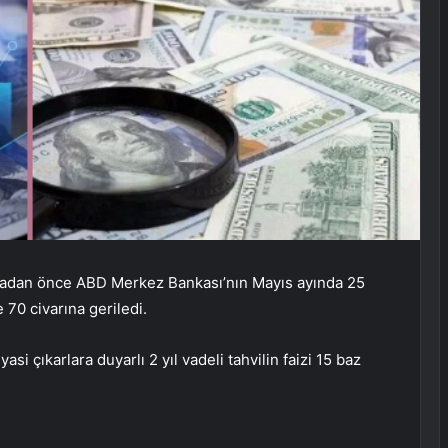
nmadan önce ABD Merkez Bankası’nın Mayıs ayında 25
 70 civarına geriledi.
asi çıkarlara duyarlı 2 yıl vadeli tahvilin faizi 15 baz