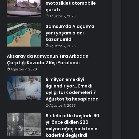
motosiklet otomobile
çarptı
Ağustos 7, 2026
Samsun’da Alaçam’a
yeni yaşam alanı
kazandırıldı
Ağustos 7, 2026
Aksaray’da Kamyonun Tıra Arkadan
Çarptığı Kazada 2 Kişi Yaralandı
Ağustos 7, 2026
6 milyon emekliyi
ilgilendiriyor… Emekli
aylığı fark ödemeleri 7
Ağustos’ta hesaplarda
Ağustos 7, 2026
Bir felaketle başladı: 90
yıl önce dikilen 220
milyon ağaç bir kıtanın
kaderini değiştirdi