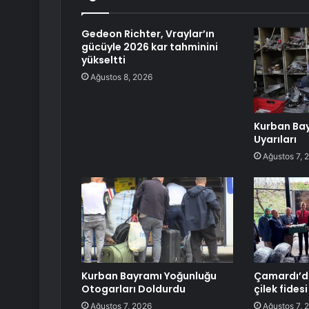
Gedeon Richter, Vraylar’ın
gücüyle 2026 kar tahminini
yükseltti
Ağustos 8, 2026
Kurban Bay
Uyarıları
Ağustos 7, 
Kurban Bayramı Yoğunluğu
Çamardı’da
Otogarları Doldurdu
çilek fides
Ağustos 7, 2026
Ağustos 7, 