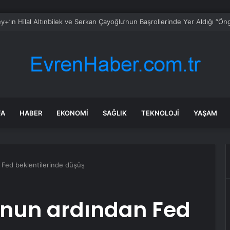
FA
HABER
EKONOMI
SAĞLIK
TEKNOLOJI
YAŞAM
Fed beklentilerinde düşüş
nun ardından Fed