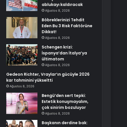
ablukayı kaldıracak
Ağustos 8, 2026
Böbreklerinizi Tehdit
Eden Bu 3 Risk Faktörüne
Dikkat!
Ağustos 8, 2026
Schengen krizi:
İspanya’dan İtalya’ya
ültimatom
Ağustos 8, 2026
Gedeon Richter, Vraylar’ın gücüyle 2026
kar tahminini yükseltti
Ağustos 8, 2026
Bengü’den sert tepki:
Estetik konuşmayalım,
çok sinirim bozuluyor
Ağustos 8, 2026
Başkanın derdine bak: