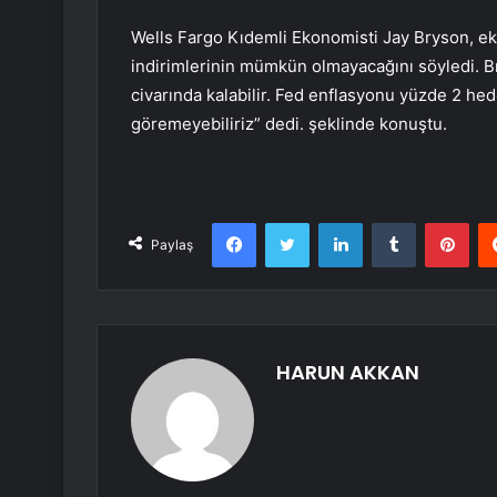
Wells Fargo Kıdemli Ekonomisti Jay Bryson, ek
indirimlerinin mümkün olmayacağını söyledi. B
civarında kalabilir. Fed enflasyonu yüzde 2 hed
göremeyebiliriz” dedi. şeklinde konuştu.
Facebook
Twitter
LinkedIn
Tumblr
Pint
Paylaş
HARUN AKKAN