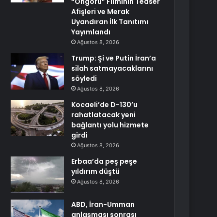
“Öngörü” Filminin Teaser
Afişleri ve Merak
Uyandıran İlk Tanıtımı
Yayımlandı
Ağustos 8, 2026
Trump: Şi ve Putin İran’a
silah satmayacaklarını
söyledi
Ağustos 8, 2026
Kocaeli’de D-130’u
rahatlatacak yeni
bağlantı yolu hizmete
girdi
Ağustos 8, 2026
Erbaa’da peş peşe
yıldırım düştü
Ağustos 8, 2026
ABD, İran-Umman
anlaşması sonrası