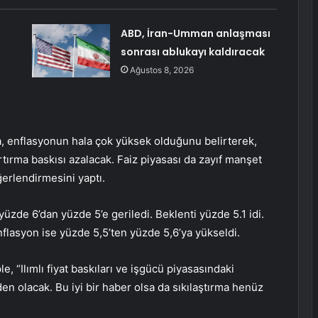
ABD, İran-Umman anlaşması
sonrası ablukayı kaldıracak
Ağustos 8, 2026
a, enflasyonun hala çok yüksek olduğunu belirterek,
rtırma baskısı azalacak. Faiz piyasası da zayıf manşet
ğerlendirmesini yaptı.
yüzde 6’dan yüzde 5’e geriledi. Beklenti yüzde 5.1 idi.
nflasyon ise yüzde 5,5’ten yüzde 5,6’ya yükseldi.
, “Ilımlı fiyat baskıları ve işgücü piyasasındaki
n olacak. Bu iyi bir haber olsa da sıkılaştırma henüz