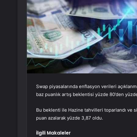
Swap piyasalarında enflasyon verileri açıkla
baz puanlık artış beklentisi yüzde 80’den yüzde
Bu beklenti ile Hazine tahvilleri toparlandı ve siy
puan azalarak yüzde 3,87 oldu.
İlgili Makaleler