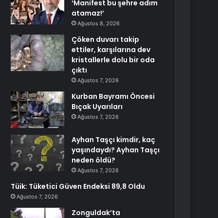
‘Manifest bu şehre adım
atamaz!’
Ağustos 8, 2026
Çöken duvarı takip
ettiler, karşılarına dev
kristallerle dolu bir oda
çıktı
Ağustos 7, 2026
Kurban Bayramı Öncesi
Bıçak Uyarıları
Ağustos 7, 2026
Ayhan Taşçı kimdir, kaç
yaşındaydı? Ayhan Taşçı
neden öldü?
Ağustos 7, 2026
Tüik: Tüketici Güven Endeksi 89,8 Oldu
Ağustos 7, 2026
Zonguldak’ta