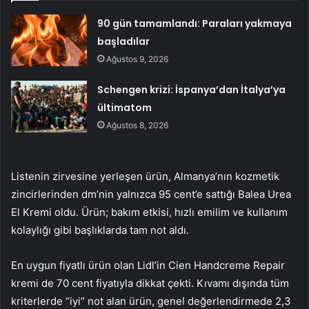
90 gün tamamlandı: Paraları yakmaya
başladılar
Ağustos 9, 2026
Schengen krizi: İspanya’dan İtalya’ya
ültimatom
Ağustos 8, 2026
Listenin zirvesine yerleşen ürün, Almanya’nın kozmetik
zincirlerinden dm’nin yalnızca 95 cent’e sattığı Balea Urea
El Kremi oldu. Ürün; bakım etkisi, hızlı emilim ve kullanım
kolaylığı gibi başlıklarda tam not aldı.
En uygun fiyatlı ürün olan Lidl’in Cien Handcreme Repair
kremi de 70 cent fiyatıyla dikkat çekti. Kıvamı dışında tüm
kriterlerde “iyi” not alan ürün, genel değerlendirmede 2,3