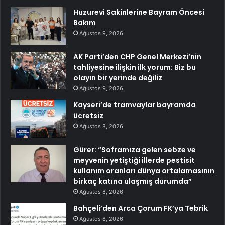
Huzurevi Sakinlerine Bayram Öncesi
Bakım
Ağustos 9, 2026
AK Parti’den CHP Genel Merkezi’nin
tahliyesine ilişkin ilk yorum: Biz bu
olayın bir yerinde değiliz
Ağustos 9, 2026
Kayseri’de tramvaylar bayramda
ücretsiz
Ağustos 8, 2026
Gürer: “Soframıza gelen sebze ve
meyvenin yetiştiği illerde pestisit
kullanım oranları dünya ortalamasının
birkaç katına ulaşmış durumda”
Ağustos 8, 2026
Bahçeli’den Arca Çorum FK’ya Tebrik
Ağustos 8, 2026