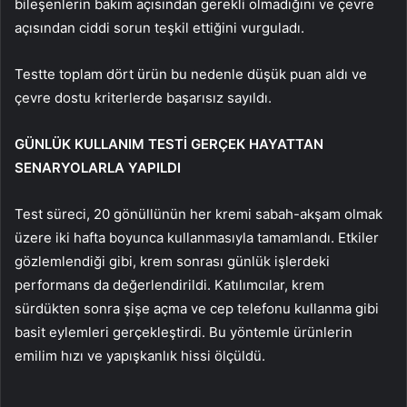
bileşenlerin bakım açısından gerekli olmadığını ve çevre
açısından ciddi sorun teşkil ettiğini vurguladı.
Testte toplam dört ürün bu nedenle düşük puan aldı ve
çevre dostu kriterlerde başarısız sayıldı.
GÜNLÜK KULLANIM TESTİ GERÇEK HAYATTAN
SENARYOLARLA YAPILDI
Test süreci, 20 gönüllünün her kremi sabah-akşam olmak
üzere iki hafta boyunca kullanmasıyla tamamlandı. Etkiler
gözlemlendiği gibi, krem sonrası günlük işlerdeki
performans da değerlendirildi. Katılımcılar, krem
sürdükten sonra şişe açma ve cep telefonu kullanma gibi
basit eylemleri gerçekleştirdi. Bu yöntemle ürünlerin
emilim hızı ve yapışkanlık hissi ölçüldü.