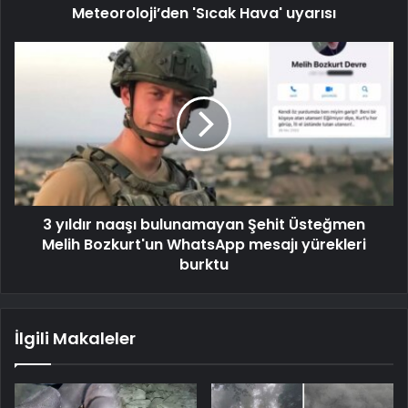
Meteoroloji’den 'Sıcak Hava' uyarısı
3 yıldır naaşı bulunamayan Şehit Üsteğmen
Melih Bozkurt'un WhatsApp mesajı yürekleri
burktu
İlgili Makaleler