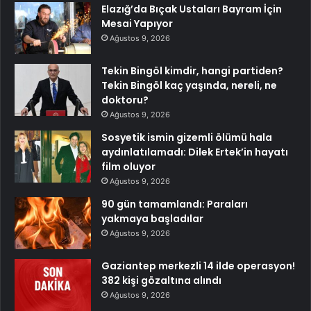
Elazığ’da Bıçak Ustaları Bayram İçin
Mesai Yapıyor
Ağustos 9, 2026
Tekin Bingöl kimdir, hangi partiden?
Tekin Bingöl kaç yaşında, nereli, ne
doktoru?
Ağustos 9, 2026
Sosyetik ismin gizemli ölümü hala
aydınlatılamadı: Dilek Ertek’in hayatı
film oluyor
Ağustos 9, 2026
90 gün tamamlandı: Paraları
yakmaya başladılar
Ağustos 9, 2026
Gaziantep merkezli 14 ilde operasyon!
382 kişi gözaltına alındı
Ağustos 9, 2026