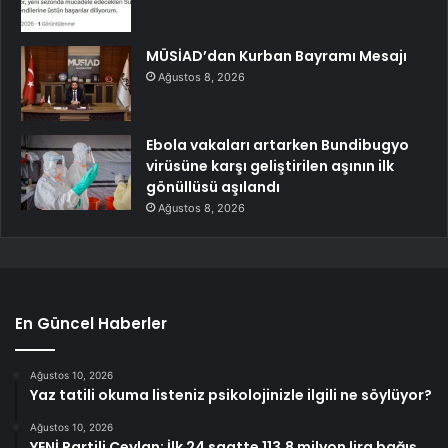
MÜSİAD’dan Kurban Bayramı Mesajı
Ağustos 8, 2026
Ebola vakaları artarken Bundibugyo
virüsüne karşı geliştirilen aşının ilk
gönüllüsü aşılandı
Ağustos 8, 2026
En Güncel Haberler
Ağustos 10, 2026
Yaz tatili okuma listeniz psikolojinizle ilgili ne söylüyor?
Ağustos 10, 2026
YENİ Partili Ceylan: İlk 24 saatte 113,8 milyon lira bağış