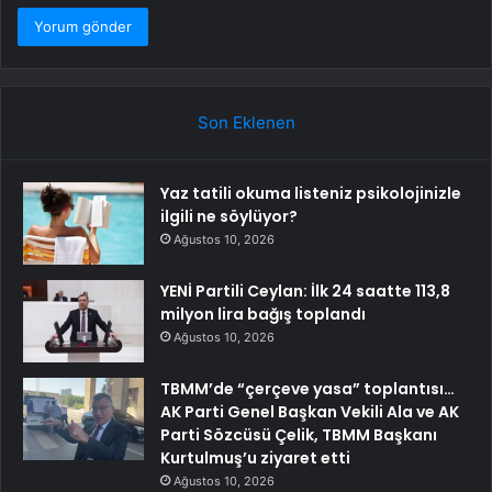
Son Eklenen
Yaz tatili okuma listeniz psikolojinizle
ilgili ne söylüyor?
Ağustos 10, 2026
YENİ Partili Ceylan: İlk 24 saatte 113,8
milyon lira bağış toplandı
Ağustos 10, 2026
TBMM’de “çerçeve yasa” toplantısı…
AK Parti Genel Başkan Vekili Ala ve AK
Parti Sözcüsü Çelik, TBMM Başkanı
Kurtulmuş’u ziyaret etti
Ağustos 10, 2026