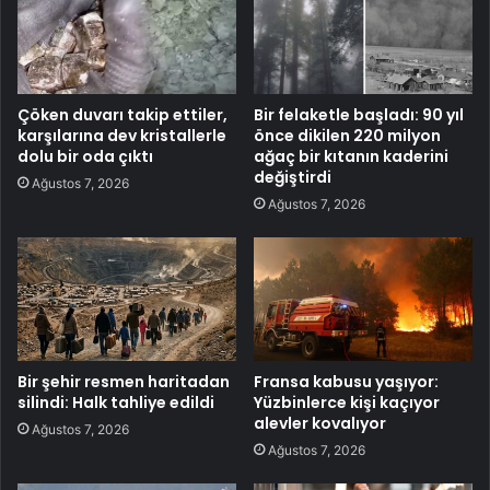
Çöken duvarı takip ettiler,
Bir felaketle başladı: 90 yıl
karşılarına dev kristallerle
önce dikilen 220 milyon
dolu bir oda çıktı
ağaç bir kıtanın kaderini
değiştirdi
Ağustos 7, 2026
Ağustos 7, 2026
Bir şehir resmen haritadan
Fransa kabusu yaşıyor:
silindi: Halk tahliye edildi
Yüzbinlerce kişi kaçıyor
alevler kovalıyor
Ağustos 7, 2026
Ağustos 7, 2026