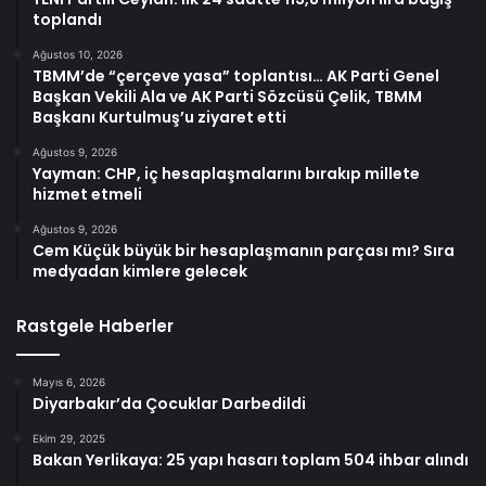
toplandı
Ağustos 10, 2026
TBMM’de “çerçeve yasa” toplantısı… AK Parti Genel
Başkan Vekili Ala ve AK Parti Sözcüsü Çelik, TBMM
Başkanı Kurtulmuş’u ziyaret etti
Ağustos 9, 2026
Yayman: CHP, iç hesaplaşmalarını bırakıp millete
hizmet etmeli
Ağustos 9, 2026
Cem Küçük büyük bir hesaplaşmanın parçası mı? Sıra
medyadan kimlere gelecek
Rastgele Haberler
Mayıs 6, 2026
Diyarbakır’da Çocuklar Darbedildi
Ekim 29, 2025
Bakan Yerlikaya: 25 yapı hasarı toplam 504 ihbar alındı