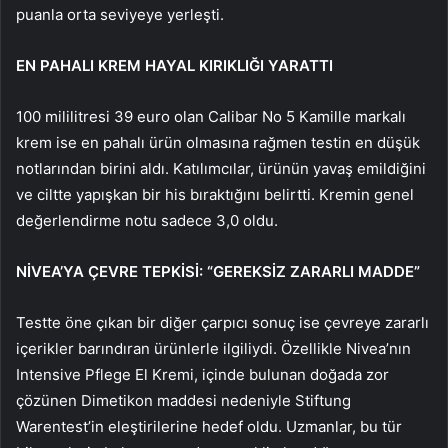
puanla orta seviyeye yerleşti.
EN PAHALI KREM HAYAL KIRIKLIĞI YARATTI
100 mililitresi 39 euro olan Calibar No 5 Kamille markalı
krem ise en pahalı ürün olmasına rağmen testin en düşük
notlarından birini aldı. Katılımcılar, ürünün yavaş emildiğini
ve ciltte yapışkan bir his bıraktığını belirtti. Kremin genel
değerlendirme notu sadece 3,0 oldu.
NİVEA’YA ÇEVRE TEPKİSİ: “GEREKSİZ ZARARLI MADDE”
Testte öne çıkan bir diğer çarpıcı sonuç ise çevreye zararlı
içerikler barındıran ürünlerle ilgiliydi. Özellikle Nivea’nın
Intensive Pflege El Kremi, içinde bulunan doğada zor
çözünen Dimetikon maddesi nedeniyle Stiftung
Warentest’in eleştirilerine hedef oldu. Uzmanlar, bu tür