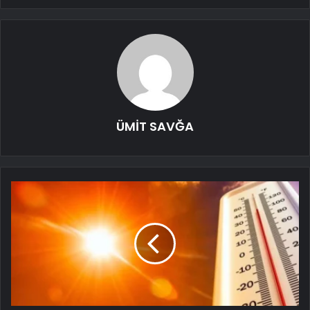
ÜMİT SAVĞA