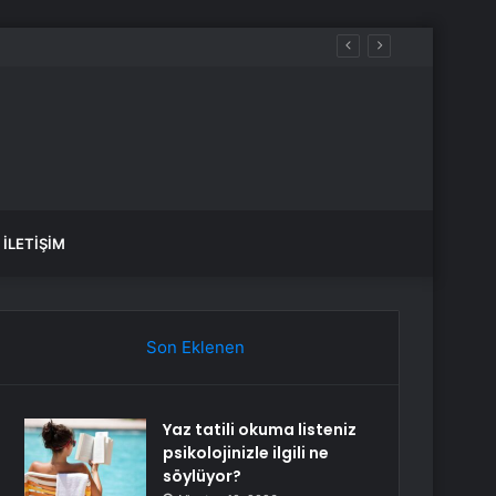
İLETIŞIM
Son Eklenen
Yaz tatili okuma listeniz
psikolojinizle ilgili ne
söylüyor?