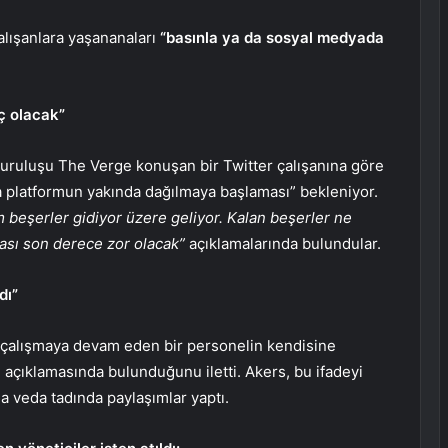
çalışanlara yaşananaları
“basınla ya da sosyal medyada
ç olacak”
kuruluşu The Verge konuşan bir Twitter çalışanına göre
da platformun yakında dağılmaya başlaması” bekleniyor.
 beşerler gidiyor üzere geliyor. Kalan beşerler ne
ası son derece zor olacak”
açıklamalarında bulundular.
dı”
 çalışmaya devam eden bir personelin kendisine
ı” açıklamasında bulunduğunu iletti. Akers, bu ifadeyi
a veda tadında paylaşımlar yaptı.