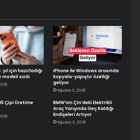
 yıl için hazırladığı
iPhone ile Windows arasında
e modeli sızdı
kopyala-yapıştır özelliği
geliyor
2026
Ağustos 5, 2026
I5 Çipi Üretime
BMW’nin Çin’deki Elektrikli
Araç Yarışında Geç Kaldığı
Endişeleri Artıyor
2026
Ağustos 3, 2026