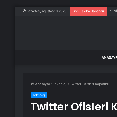
YENİ 
Pazartesi, Ağustos 10 2026
Son Dakika Haberleri
ANASAY
Anasayfa
/
Teknoloji
/
Twitter Ofisleri Kapatıldı!
Teknoloji
Twitter Ofisleri 