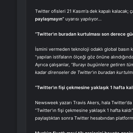
Twitter ofisleri 21 Kasım’a dek kapalı kalacak; 
paylaşmayın”
uyarısı yapılıyor…
“Twitter’ın buradan kurtulması son derece gü
İsmini vermeden teknoloji odaklı global basın 
“yapılan istifaların ölçeği göz önüne alındığın
Ayrıca çalışanlar,
“Burayı bugünlere getiren tüm
kadar direnseler de Twitter’ın buradan kurtulm
“Twitter’ın fişi çekmesine yaklaşık 1 hafta kal
Newsweek yazarı Travis Akers, hala Twitter’da
“Twitter’ın fişi çekmesine yaklaşık 1 hafta kald
paylaştıktan sonra Twitter hesabından platform