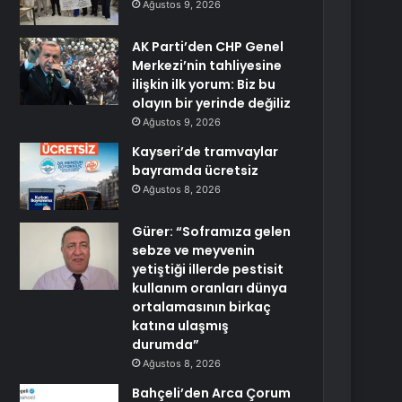
Ağustos 9, 2026
AK Parti’den CHP Genel
Merkezi’nin tahliyesine
ilişkin ilk yorum: Biz bu
olayın bir yerinde değiliz
Ağustos 9, 2026
Kayseri’de tramvaylar
bayramda ücretsiz
Ağustos 8, 2026
Gürer: “Soframıza gelen
sebze ve meyvenin
yetiştiği illerde pestisit
kullanım oranları dünya
ortalamasının birkaç
katına ulaşmış
durumda”
Ağustos 8, 2026
Bahçeli’den Arca Çorum