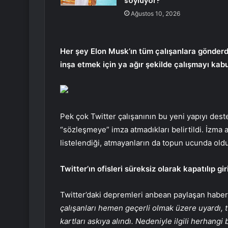
söylüyor?
Ağustos 10, 2026
Her şey Elon Musk’ın tüm çalışanlara gönderdi
inşa etmek için ya ağır şekilde çalışmayı kabu
Pek çok Twitter çalışanının bu yeni yapıyı dest
“sözleşmeye” imza atmadıkları belirtildi. İzma a
listelendiği, atmayanların da topun ucunda ol
Twitter’ın ofisleri süreksiz olarak kapatılıp gir
Twitter’daki depremleri anbean paylaşan haber 
çalışanları hemen geçerli olmak üzere uyardı, tü
kartları askıya alındı. Nedeniyle ilgili herhangi 