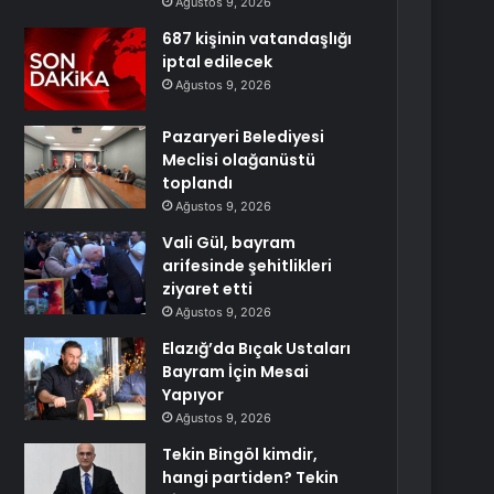
Ağustos 9, 2026
687 kişinin vatandaşlığı
iptal edilecek
Ağustos 9, 2026
Pazaryeri Belediyesi
Meclisi olağanüstü
toplandı
Ağustos 9, 2026
Vali Gül, bayram
arifesinde şehitlikleri
ziyaret etti
Ağustos 9, 2026
Elazığ’da Bıçak Ustaları
Bayram İçin Mesai
Yapıyor
Ağustos 9, 2026
Tekin Bingöl kimdir,
hangi partiden? Tekin