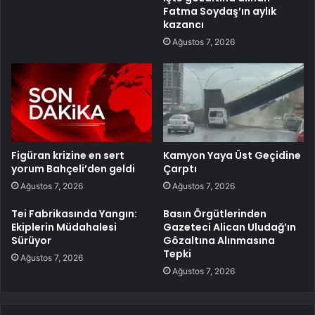
Fatma Soydaş’ın aylık
kazancı
Ağustos 7, 2026
Figüran krizine en sert
Kamyon Yaya Üst Geçidine
yorum Bahçeli’den geldi
Çarptı
Ağustos 7, 2026
Ağustos 7, 2026
Tei Fabrikasında Yangın:
Basın Örgütlerinden
Ekiplerin Müdahalesi
Gazeteci Alican Uludağ’ın
Sürüyor
Gözaltına Alınmasına
Tepki
Ağustos 7, 2026
Ağustos 7, 2026