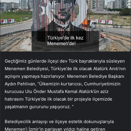
Geçtiğimiz günlerde ilçeyi dev Türk bayraklarıyla süsleyen
Menemen Belediyesi, Türkiye’de ilk olacak Atatürk Anıtı’nın
açılışını yapmaya hazırlanıyor. Menemen Belediye Başkanı
Aydın Pehlivan, “Ülkemizin kurtarıcısı, Cumhuriyetimizin
kurucusu Ulu Önder Mustafa Kemal Atatürk’ün aziz
hatırasını Türkiye’de ilk olacak bir projeyle ilçemizde
yaşatmanın gururunu yaşıyoruz. “
Belediyecilik anlayışı ve ilçeye estetik dokunuşlarıyla
Menemen’i İzmir’in parlayan yıldızı haline getiren