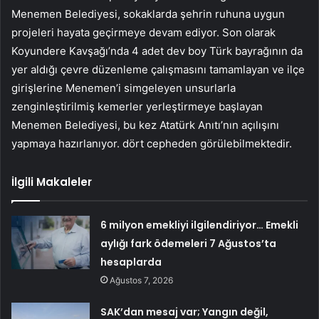
Menemen Belediyesi, sokaklarda şehrin ruhuna uygun
projeleri hayata geçirmeye devam ediyor. Son olarak
Koyundere Kavşağı’nda 4 adet dev boy Türk bayrağının da
yer aldığı çevre düzenleme çalışmasını tamamlayan ve ilçe
girişlerine Menemen’i simgeleyen unsurlarla
zenginleştirilmiş kemerler yerleştirmeye başlayan
Menemen Belediyesi, bu kez Atatürk Anıtı’nın açılışını
yapmaya hazırlanıyor. dört cepheden görülebilmektedir.
İlgili Makaleler
6 milyon emekliyi ilgilendiriyor… Emekli
aylığı fark ödemeleri 7 Ağustos’ta
hesaplarda
Ağustos 7, 2026
SAK’dan mesaj var; Yangın değil,