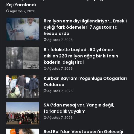
Kişi Yaralandı
Ağustos 7, 2026
6 milyon emekliyi ilgilendiriyor… Emekli
aylığı fark ödemeleri 7 Ağustos’ta
hesaplarda
Ağustos 7, 2026
Bir felaketle başladı: 90 yıl önce
dikilen 220 milyon ağaç bir kıtanın
kaderini değiştirdi
Ağustos 7, 2026
Kurban Bayramı Yoğunluğu Otogarları
Doldurdu
Ağustos 7, 2026
SAK’dan mesaj var; Yangın değil,
farkındalık yayalım
Ağustos 7, 2026
Red Bull’dan Verstappen’in Geleceği