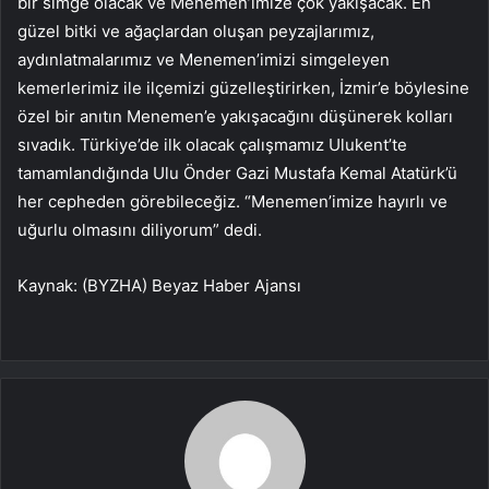
bir simge olacak ve Menemen’imize çok yakışacak. En
güzel bitki ve ağaçlardan oluşan peyzajlarımız,
aydınlatmalarımız ve Menemen’imizi simgeleyen
kemerlerimiz ile ilçemizi güzelleştirirken, İzmir’e böylesine
özel bir anıtın Menemen’e yakışacağını düşünerek kolları
sıvadık. Türkiye’de ilk olacak çalışmamız Ulukent’te
tamamlandığında Ulu Önder Gazi Mustafa Kemal Atatürk’ü
her cepheden görebileceğiz. “Menemen’imize hayırlı ve
uğurlu olmasını diliyorum” dedi.
Kaynak: (BYZHA) Beyaz Haber Ajansı