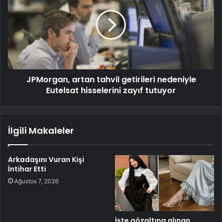
JPMorgan, artan tahvil getirileri nedeniyle
Eutelsat hisselerini zayıf tutuyor
İlgili Makaleler
Arkadaşını Vuran Kişi
İntihar Etti
Ağustos 7, 2026
İşte gözaltına alınan