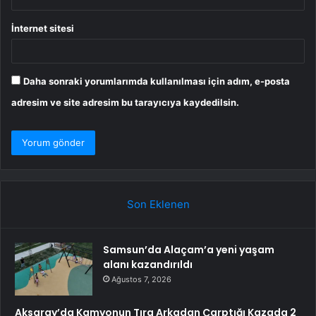
İnternet sitesi
Daha sonraki yorumlarımda kullanılması için adım, e-posta
adresim ve site adresim bu tarayıcıya kaydedilsin.
Son Eklenen
Samsun’da Alaçam’a yeni yaşam
alanı kazandırıldı
Ağustos 7, 2026
Aksaray’da Kamyonun Tıra Arkadan Çarptığı Kazada 2