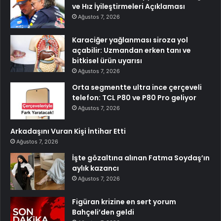
ve Hız İyileştirmeleri Açıklaması
Ağustos 7, 2026
Karaciğer yağlanması siroza yol
açabilir: Uzmandan erken tanı ve
bitkisel ürün uyarısı
Ağustos 7, 2026
Orta segmentte ultra ince çerçeveli
telefon: TCL P80 ve P80 Pro geliyor
Ağustos 7, 2026
Arkadaşını Vuran Kişi İntihar Etti
Ağustos 7, 2026
İşte gözaltına alınan Fatma Soydaş’ın
aylık kazancı
Ağustos 7, 2026
Figüran krizine en sert yorum
Bahçeli’den geldi