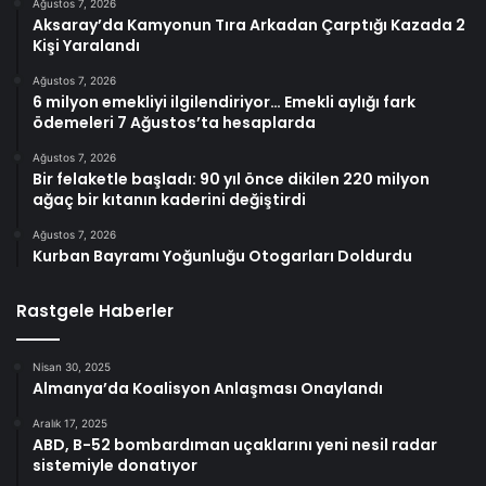
Ağustos 7, 2026
Aksaray’da Kamyonun Tıra Arkadan Çarptığı Kazada 2
Kişi Yaralandı
Ağustos 7, 2026
6 milyon emekliyi ilgilendiriyor… Emekli aylığı fark
ödemeleri 7 Ağustos’ta hesaplarda
Ağustos 7, 2026
Bir felaketle başladı: 90 yıl önce dikilen 220 milyon
ağaç bir kıtanın kaderini değiştirdi
Ağustos 7, 2026
Kurban Bayramı Yoğunluğu Otogarları Doldurdu
Rastgele Haberler
Nisan 30, 2025
Almanya’da Koalisyon Anlaşması Onaylandı
Aralık 17, 2025
ABD, B-52 bombardıman uçaklarını yeni nesil radar
sistemiyle donatıyor