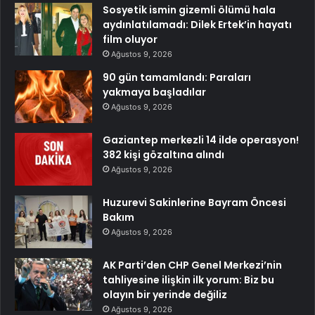
Sosyetik ismin gizemli ölümü hala
aydınlatılamadı: Dilek Ertek’in hayatı
film oluyor
Ağustos 9, 2026
90 gün tamamlandı: Paraları
yakmaya başladılar
Ağustos 9, 2026
Gaziantep merkezli 14 ilde operasyon!
382 kişi gözaltına alındı
Ağustos 9, 2026
Huzurevi Sakinlerine Bayram Öncesi
Bakım
Ağustos 9, 2026
AK Parti’den CHP Genel Merkezi’nin
tahliyesine ilişkin ilk yorum: Biz bu
olayın bir yerinde değiliz
Ağustos 9, 2026