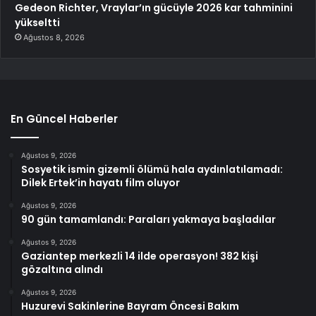
Gedeon Richter, Vraylar’ın gücüyle 2026 kar tahminini
yükseltti
Ağustos 8, 2026
En Güncel Haberler
Ağustos 9, 2026
Sosyetik ismin gizemli ölümü hala aydınlatılamadı:
Dilek Ertek’in hayatı film oluyor
Ağustos 9, 2026
90 gün tamamlandı: Paraları yakmaya başladılar
Ağustos 9, 2026
Gaziantep merkezli 14 ilde operasyon! 382 kişi
gözaltına alındı
Ağustos 9, 2026
Huzurevi Sakinlerine Bayram Öncesi Bakım