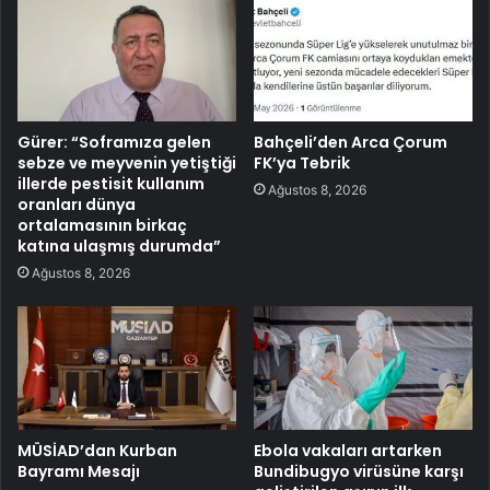
Gürer: “Soframıza gelen
Bahçeli’den Arca Çorum
sebze ve meyvenin yetiştiği
FK’ya Tebrik
illerde pestisit kullanım
Ağustos 8, 2026
oranları dünya
ortalamasının birkaç
katına ulaşmış durumda”
Ağustos 8, 2026
MÜSİAD’dan Kurban
Ebola vakaları artarken
Bayramı Mesajı
Bundibugyo virüsüne karşı