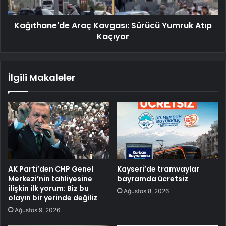
Kağıthane'de Araç Kavgası: Sürücü Yumruk Atıp
Kaçıyor
İlgili Makaleler
AK Parti’den CHP Genel
Kayseri’de tramvaylar
Merkezi’nin tahliyesine
bayramda ücretsiz
ilişkin ilk yorum: Biz bu
Ağustos 8, 2026
olayın bir yerinde değiliz
Ağustos 9, 2026