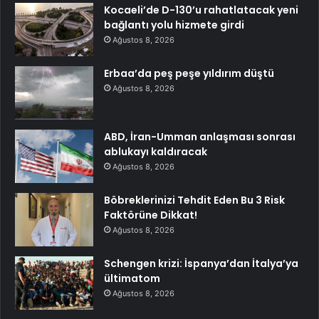
Kocaeli’de D-130’u rahatlatacak yeni
bağlantı yolu hizmete girdi
Ağustos 8, 2026
Erbaa’da peş peşe yıldırım düştü
Ağustos 8, 2026
ABD, İran-Umman anlaşması sonrası
ablukayı kaldıracak
Ağustos 8, 2026
Böbreklerinizi Tehdit Eden Bu 3 Risk
Faktörüne Dikkat!
Ağustos 8, 2026
Schengen krizi: İspanya’dan İtalya’ya
ültimatom
Ağustos 8, 2026