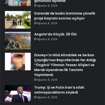
gönüllüsü aşılandı
Ağustos 8, 2026
Darende’de kadın üretimine yönelik
proje bayram sonrası açılıyor
Ağustos 8, 2026
Angola’da Göçük: 28 Ölü
Ağustos 8, 2026
Disney+’ın Hilal Altınbilek ve Serkan
Çayoğlu’nun Başrollerinde Yer Aldığı
“Öngörü” Filminin Teaser Afişleri ve
Merak Uyandıran İlk Tanıtımı
Yayımlandı
Ağustos 8, 2026
Trump: Şi ve Putin İran’a silah
satmayacaklarını söyledi
Ağustos 8, 2026