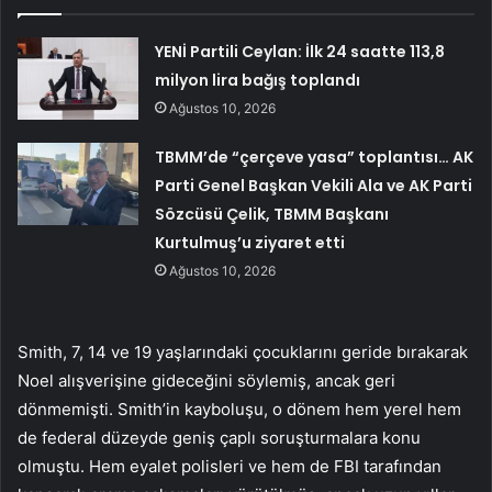
YENİ Partili Ceylan: İlk 24 saatte 113,8
milyon lira bağış toplandı
Ağustos 10, 2026
TBMM’de “çerçeve yasa” toplantısı… AK
Parti Genel Başkan Vekili Ala ve AK Parti
Sözcüsü Çelik, TBMM Başkanı
Kurtulmuş’u ziyaret etti
Ağustos 10, 2026
Smith, 7, 14 ve 19 yaşlarındaki çocuklarını geride bırakarak
Noel alışverişine gideceğini söylemiş, ancak geri
dönmemişti. Smith’in kayboluşu, o dönem hem yerel hem
de federal düzeyde geniş çaplı soruşturmalara konu
olmuştu. Hem eyalet polisleri ve hem de FBI tarafından