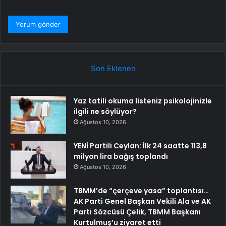
Son Eklenen
Yaz tatili okuma listeniz psikolojinizle
ilgili ne söylüyor?
Ağustos 10, 2026
YENİ Partili Ceylan: İlk 24 saatte 113,8
milyon lira bağış toplandı
Ağustos 10, 2026
TBMM’de “çerçeve yasa” toplantısı…
AK Parti Genel Başkan Vekili Ala ve AK
Parti Sözcüsü Çelik, TBMM Başkanı
Kurtulmuş’u ziyaret etti