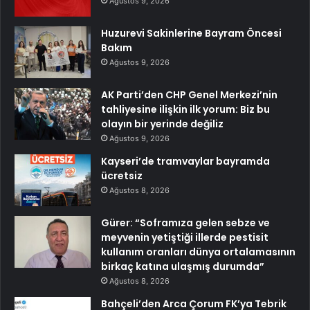
Ağustos 9, 2026
Huzurevi Sakinlerine Bayram Öncesi
Bakım
Ağustos 9, 2026
AK Parti’den CHP Genel Merkezi’nin
tahliyesine ilişkin ilk yorum: Biz bu
olayın bir yerinde değiliz
Ağustos 9, 2026
Kayseri’de tramvaylar bayramda
ücretsiz
Ağustos 8, 2026
Gürer: “Soframıza gelen sebze ve
meyvenin yetiştiği illerde pestisit
kullanım oranları dünya ortalamasının
birkaç katına ulaşmış durumda”
Ağustos 8, 2026
Bahçeli’den Arca Çorum FK’ya Tebrik