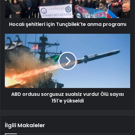
Hocalı şehitleri için Tunçbilek'te anma programı
ABD ordusu sorgusuz sualsiz vurdu! Ölü sayısı
151'e yükseldi
İlgili Makaleler