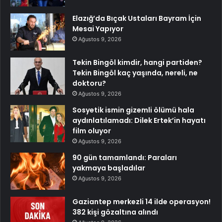
Elazığ’da Bıçak Ustaları Bayram İçin
Mesai Yapıyor
Ağustos 9, 2026
Tekin Bingöl kimdir, hangi partiden?
Tekin Bingöl kaç yaşında, nereli, ne
doktoru?
Ağustos 9, 2026
Sosyetik ismin gizemli ölümü hala
aydınlatılamadı: Dilek Ertek’in hayatı
film oluyor
Ağustos 9, 2026
90 gün tamamlandı: Paraları
yakmaya başladılar
Ağustos 9, 2026
Gaziantep merkezli 14 ilde operasyon!
382 kişi gözaltına alındı