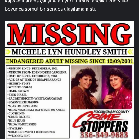
kapsamlı arama çalışmaları yürütülmüş, ancak uzun yıllar
boyunca somut bir sonuca ulaşılamamıştı.