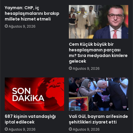
Yayman: CHP, iç
hesaplaşmalarını bırakıp
millete hizmet etmeli
Ağustos 9, 2026
Cem Küçük büyük bir
hesaplaşmanın parçası
mı? Sıra medyadan kimlere
gelecek
Ağustos 9, 2026
687 kişinin vatandaşlığı
Vali Gül, bayram arifesinde
iptal edilecek
şehitlikleri ziyaret etti
Ağustos 9, 2026
Ağustos 9, 2026