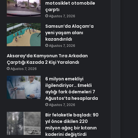
motosiklet otomobile
çarptı
Ağustos 7, 2026
Samsun’da Alaçam’a
yeni yaşam alanı
kazandırıldı
Ağustos 7, 2026
Aksaray’da Kamyonun Tıra Arkadan
Çarptığı Kazada 2 Kişi Yaralandı
Ağustos 7, 2026
6 milyon emekliyi
ilgilendiriyor… Emekli
aylığı fark ödemeleri 7
Ağustos’ta hesaplarda
Ağustos 7, 2026
Bir felaketle başladı: 90
yıl önce dikilen 220
milyon ağaç bir kıtanın
kaderini değiştirdi