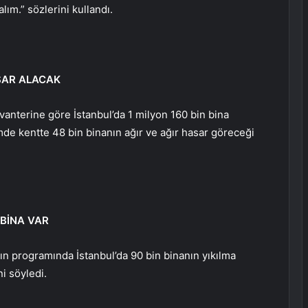
lım.” sözlerini kullandı.
ASAR ALACAK
nterine göre İstanbul’da 1 milyon 160 bin bina
de kentte 48 bin binanın ağır ve ağır hasar göreceği
 BİNA VAR
ın programında İstanbul’da 90 bin binanın yıkılma
ni söyledi.