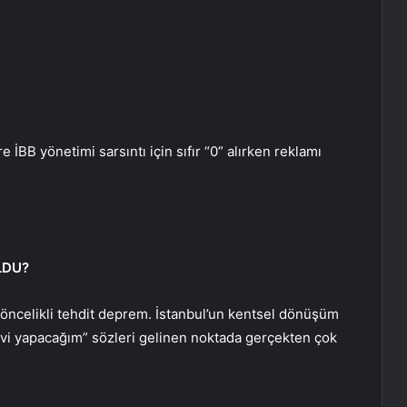
 İBB yönetimi sarsıntı için sıfır “0” alırken reklamı
LDU?
öncelikli tehdit deprem. İstanbul’un kentsel dönüşüm
vi yapacağım” sözleri gelinen noktada gerçekten çok