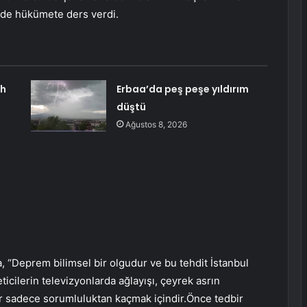
nde hükümete ders verdi.
ah
Erbaa’da peş peşe yıldırım
düştü
Ağustos 8, 2026
 “Deprem bilimsel bir olgudur ve bu tehdit İstanbul
ticilerin televizyonlarda ağlayışı, çeyrek asrın
er sadece sorumluluktan kaçmak içindir.Önce tedbir