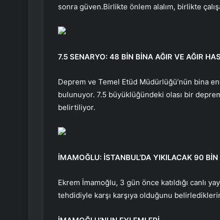
sonra güven.Birlikte önlem alalım, birlikte çalışa
7.5 SENARYO: 48 BİN BİNA AĞIR VE AĞIR H
Deprem ve Temel Etüd Müdürlüğü’nün bina enva
bulunuyor. 7.5 büyüklüğündeki olası bir deprem
belirtiliyor.
İMAMOĞLU: İSTANBUL’DA YIKILACAK 90 BİN
Ekrem İmamoğlu, 3 gün önce katıldığı canlı yay
tehdidiyle karşı karşıya olduğunu belirledikleri