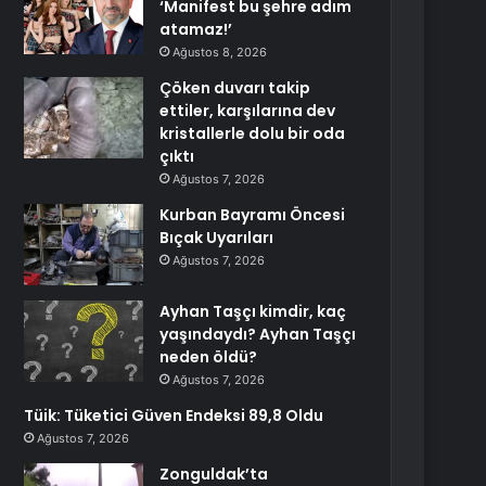
‘Manifest bu şehre adım
atamaz!’
Ağustos 8, 2026
Çöken duvarı takip
ettiler, karşılarına dev
kristallerle dolu bir oda
çıktı
Ağustos 7, 2026
Kurban Bayramı Öncesi
Bıçak Uyarıları
Ağustos 7, 2026
Ayhan Taşçı kimdir, kaç
yaşındaydı? Ayhan Taşçı
neden öldü?
Ağustos 7, 2026
Tüik: Tüketici Güven Endeksi 89,8 Oldu
Ağustos 7, 2026
Zonguldak’ta