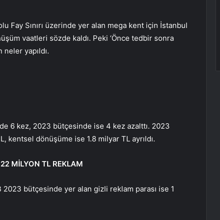
 Fay Sınırı üzerinde yer alan mega kent için İstanbul
üşüm vaatleri sözde kaldı. Peki ‘Önce tedbir sonra
neler yapıldı.
’de 6 kez, 2023 bütçesinde ise 4 kez azalttı. 2023
L, kentsel dönüşüme ise 1.8 milyar TL ayrıldı.
 822 MİLYON TL REKLAM
B 2023 bütçesinde yer alan gizli reklam parası ise 1