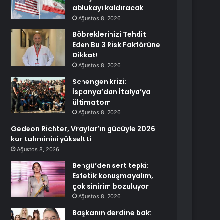
ablukayı kaldıracak
Ağustos 8, 2026
Böbreklerinizi Tehdit
Eden Bu 3 Risk Faktörüne
Dikkat!
Ağustos 8, 2026
Schengen krizi:
İspanya’dan İtalya’ya
ültimatom
Ağustos 8, 2026
Gedeon Richter, Vraylar’ın gücüyle 2026
kar tahminini yükseltti
Ağustos 8, 2026
Bengü’den sert tepki:
Estetik konuşmayalım,
çok sinirim bozuluyor
Ağustos 8, 2026
Başkanın derdine bak: