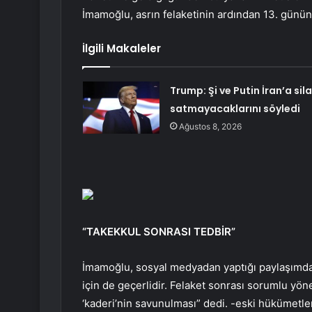
İmamoğlu, asrın felaketinin ardından 13. günü
İlgili Makaleler
Trump: Şi ve Putin İran’a sil
satmayacaklarını söyledi
Ağustos 8, 2026
“TAKEKKUL SONRASI TEDBİR”
İmamoğlu, sosyal medyadan yaptığı paylaşımda,
için de geçerlidir. Felaket sonrası sorumlu yöne
‘kaderi’nin savunulması” dedi. -eski hükümetl