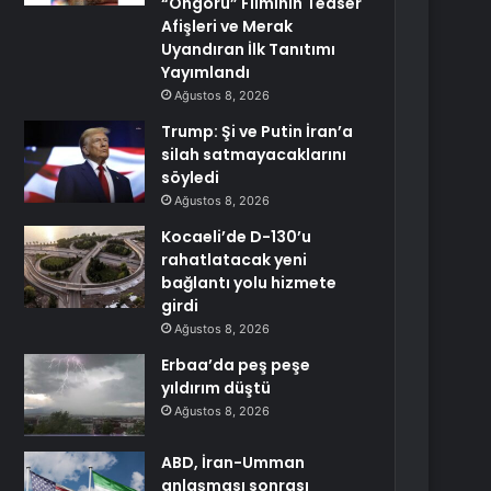
“Öngörü” Filminin Teaser
Afişleri ve Merak
Uyandıran İlk Tanıtımı
Yayımlandı
Ağustos 8, 2026
Trump: Şi ve Putin İran’a
silah satmayacaklarını
söyledi
Ağustos 8, 2026
Kocaeli’de D-130’u
rahatlatacak yeni
bağlantı yolu hizmete
girdi
Ağustos 8, 2026
Erbaa’da peş peşe
yıldırım düştü
Ağustos 8, 2026
ABD, İran-Umman
anlaşması sonrası