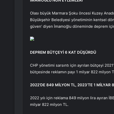
İMAMOĞLU’NUN EYLEMLERİ
Olası büyük Marmara Şoku öncesi Kuzey Anadolu
Büyükşehir Belediyesi yönetiminin kentsel dön
güven’ diyen İmamoğlu döneminde deprem için 
DEPREM BÜTÇEYİ 6 KAT DÜŞÜRDÜ
CHP yönetimi sarsıntı için ayrılan bütçeyi 2021
bütçesinde reklamın payı 1 milyar 822 milyon T
2022’DE 849 MİLYON TL, 2023’TE 1 MİLYAR
2022 yılı için reklama 849 milyon lira ayıran İB
milyar 822 milyon TL.