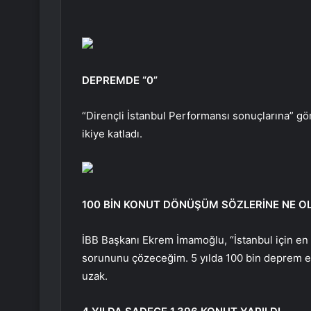
DEPREMDE “0”
“Dirençli İstanbul Performansı sonuçlarına” göre
ikiye katladı.
100 BİN KONUT DÖNÜŞÜM SÖZLERİNE NE O
İBB Başkanı Ekrem İmamoğlu, “İstanbul için en 
sorununu çözeceğim. 5 yılda 100 bin deprem e
uzak.