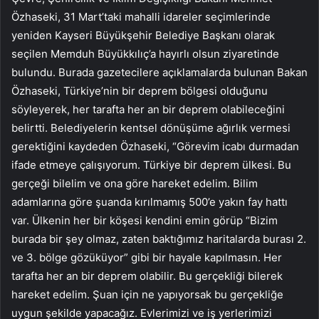
Özhaseki, 31 Mart’taki mahalli idareler seçimlerinde
yeniden Kayseri Büyükşehir Belediye Başkanı olarak
seçilen Memduh Büyükkılıç’a hayırlı olsun ziyaretinde
bulundu. Burada gazetecilere açıklamalarda bulunan Bakan
Özhaseki, Türkiye’nin bir deprem bölgesi olduğunu
söyleyerek, her tarafta her an bir deprem olabileceğini
belirtti. Belediyelerin kentsel dönüşüme ağırlık vermesi
gerektiğini kaydeden Özhaseki, “Görevim icabı durmadan
ifade etmeye çalışıyorum. Türkiye bir deprem ülkesi. Bu
gerçeği bilelim ve ona göre hareket edelim. Bilim
adamlarına göre şuanda kırılmamış 500’e yakın fay hattı
var. Ülkenin her bir köşesi kendini emin görüp “Bizim
burada bir şey olmaz, zaten baktığımız haritalarda burası 2.
ve 3. bölge gözüküyor” gibi bir hayale kapılmasın. Her
tarafta her an bir deprem olabilir. Bu gerçekliği bilerek
hareket edelim. Şuan için ne yapıyorsak bu gerçekliğe
uygun şekilde yapacağız. Evlerimizi ve iş yerlerimizi