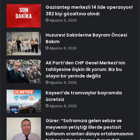
Gaziantep merkezli 14 ilde operasyon!
382 kişi gözaltına alındı
Ağustos 9, 2026
Huzurevi Sakinlerine Bayram Öncesi
Bakım
Ağustos 9, 2026
AK Parti’den CHP Genel Merkezi’nin
tahliyesine ilişkin ilk yorum: Biz bu
olayın bir yerinde değiliz
Ağustos 9, 2026
Kayseri’de tramvaylar bayramda
ücretsiz
Ağustos 8, 2026
Gürer: “Soframıza gelen sebze ve
meyvenin yetiştiği illerde pestisit
kullanım oranları dünya ortalamasının