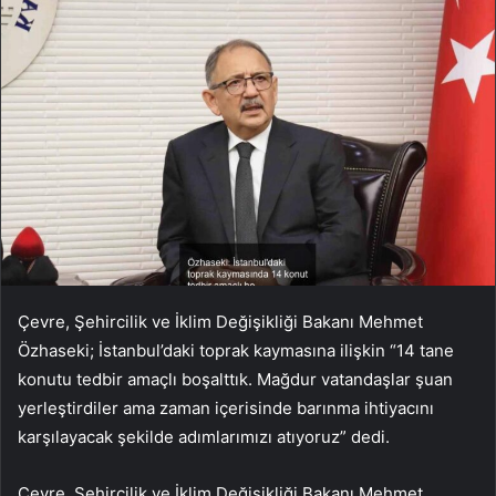
Çevre, Şehircilik ve İklim Değişikliği Bakanı Mehmet
Özhaseki; İstanbul’daki toprak kaymasına ilişkin “14 tane
konutu tedbir amaçlı boşalttık. Mağdur vatandaşlar şuan
yerleştirdiler ama zaman içerisinde barınma ihtiyacını
karşılayacak şekilde adımlarımızı atıyoruz” dedi.
Çevre, Şehircilik ve İklim Değişikliği Bakanı Mehmet