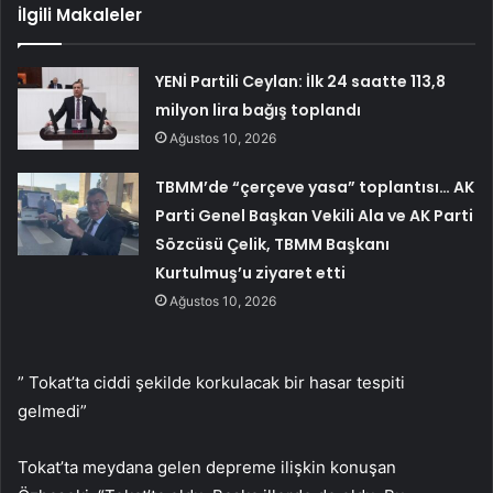
İlgili Makaleler
YENİ Partili Ceylan: İlk 24 saatte 113,8
milyon lira bağış toplandı
Ağustos 10, 2026
TBMM’de “çerçeve yasa” toplantısı… AK
Parti Genel Başkan Vekili Ala ve AK Parti
Sözcüsü Çelik, TBMM Başkanı
Kurtulmuş’u ziyaret etti
Ağustos 10, 2026
” Tokat’ta ciddi şekilde korkulacak bir hasar tespiti
gelmedi”
Tokat’ta meydana gelen depreme ilişkin konuşan