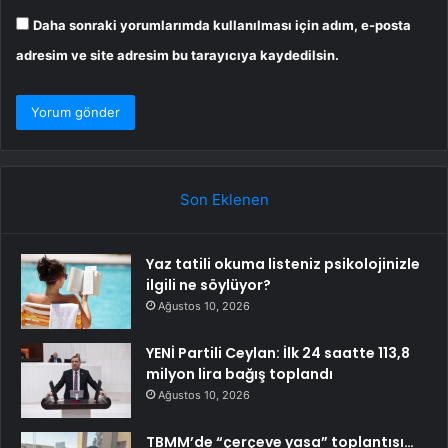
Daha sonraki yorumlarımda kullanılması için adım, e-posta
adresim ve site adresim bu tarayıcıya kaydedilsin.
Son Eklenen
Yaz tatili okuma listeniz psikolojinizle
ilgili ne söylüyor?
Ağustos 10, 2026
YENİ Partili Ceylan: İlk 24 saatte 113,8
milyon lira bağış toplandı
Ağustos 10, 2026
TBMM’de “çerçeve yasa” toplantısı…