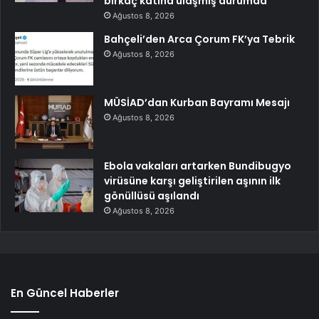
birkaç katına ulaşmış durumda”
Ağustos 8, 2026
Bahçeli’den Arca Çorum FK’ya Tebrik
Ağustos 8, 2026
MÜSİAD’dan Kurban Bayramı Mesajı
Ağustos 8, 2026
Ebola vakaları artarken Bundibugyo
virüsüne karşı geliştirilen aşının ilk
gönüllüsü aşılandı
Ağustos 8, 2026
En Güncel Haberler