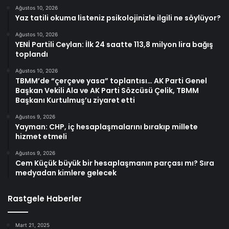
Ağustos 10, 2026
Yaz tatili okuma listeniz psikolojinizle ilgili ne söylüyor?
Ağustos 10, 2026
YENİ Partili Ceylan: İlk 24 saatte 113,8 milyon lira bağış
toplandı
Ağustos 10, 2026
TBMM’de “çerçeve yasa” toplantısı… AK Parti Genel
Başkan Vekili Ala ve AK Parti Sözcüsü Çelik, TBMM
Başkanı Kurtulmuş’u ziyaret etti
Ağustos 9, 2026
Yayman: CHP, iç hesaplaşmalarını bırakıp millete
hizmet etmeli
Ağustos 9, 2026
Cem Küçük büyük bir hesaplaşmanın parçası mı? Sıra
medyadan kimlere gelecek
Rastgele Haberler
Mart 21, 2025