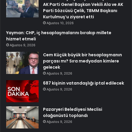
AK Parti Genel Başkan Vekili Ala ve AK
Parti Sözcüsü Çelik, TBMM Başkanı
Kurtulmuş’u ziyaret etti
Ağustos 10, 2026
Yayman: CHP, iç hesaplaşmalarını bırakıp millete
hizmet etmeli
Ağustos 9, 2026
Cem Küçük büyük bir hesaplaşmanın
parçası mı? Sıra medyadan kimlere
gelecek
Ağustos 9, 2026
687 kişinin vatandaşlığı iptal edilecek
Ağustos 9, 2026
Pazaryeri Belediyesi Meclisi
olağanüstü toplandı
Ağustos 9, 2026