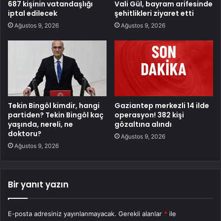
687 kişinin vatandaşlığı
Vali Gül, bayram arifesinde
iptal edilecek
şehitlikleri ziyaret etti
Ağustos 9, 2026
Ağustos 9, 2026
Tekin Bingöl kimdir, hangi
Gaziantep merkezli 14 ilde
partiden? Tekin Bingöl kaç
operasyon! 382 kişi
yaşında, nereli, ne
gözaltına alındı
doktoru?
Ağustos 9, 2026
Ağustos 9, 2026
Bir yanıt yazın
E-posta adresiniz yayınlanmayacak.
Gerekli alanlar
*
ile