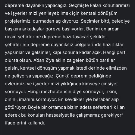
depreme dayanıklı yapacağız. Geçmişte kalan konutlarımızı
ve işyerlerimizi yenileyebilmek için kentsel dönüşüm
projelerimizi durmadan açıklıyoruz. Seçimler bitti, belediye
başkanı arkadaşlar göreve başlıyorlar. Benim onlardan
ricam şehirlerine depreme hazırlayacak şekilde,
şehirlerinin depreme dayanıksız bölgelerinde hazırlıklar
yapsınlar ve gelsinler, kapı sonuna kadar açık. Hangi parti
olursa olsun. A’dan Z’ye aklınıza gelen bütün partiler
gelsin, kentsel dönüşüm yapmak istediklerinde elimizden
ne geliyorsa yapacağız. Çünkü deprem geldiğinde
evlerimizi ve işyerlerimizi yıktığında kimseye cinsiyet
sormuyor. Hangi mezheptensin diye sormuyor, ırkını,
dinini, imanını sormuyor. En sevdikleriyle beraber alıp
götürüyor. Böyle bir ortamda bizim adeta seferberlik ilan
ederek bu konuları hassasiyet ile çalışmamız gerekiyor”
ifadelerini kullandı.