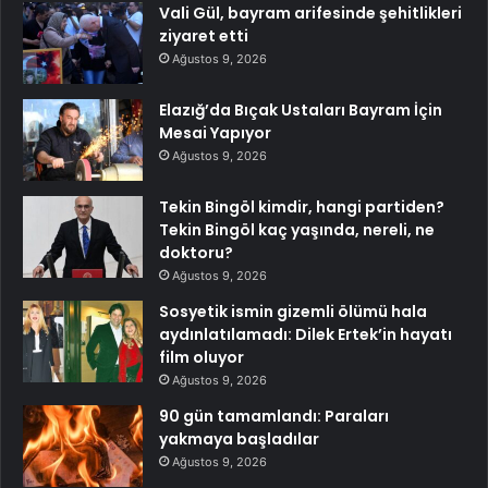
Vali Gül, bayram arifesinde şehitlikleri
ziyaret etti
Ağustos 9, 2026
Elazığ’da Bıçak Ustaları Bayram İçin
Mesai Yapıyor
Ağustos 9, 2026
Tekin Bingöl kimdir, hangi partiden?
Tekin Bingöl kaç yaşında, nereli, ne
doktoru?
Ağustos 9, 2026
Sosyetik ismin gizemli ölümü hala
aydınlatılamadı: Dilek Ertek’in hayatı
film oluyor
Ağustos 9, 2026
90 gün tamamlandı: Paraları
yakmaya başladılar
Ağustos 9, 2026