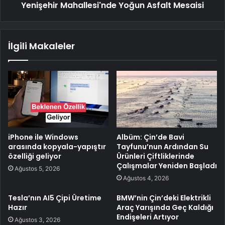
Yenişehir Mahallesi'nde Yoğun Asfalt Mesaisi
İlgili Makaleler
iPhone ile Windows
Albüm: Çin’de Bavi
arasında kopyala-yapıştır
Tayfunu’nun Ardından Su
özelliği geliyor
Ürünleri Çiftliklerinde
Çalışmalar Yeniden Başladı
Ağustos 5, 2026
Ağustos 4, 2026
Tesla’nın AI5 Çipi Üretime
BMW’nin Çin’deki Elektrikli
Hazır
Araç Yarışında Geç Kaldığı
Endişeleri Artıyor
Ağustos 3, 2026