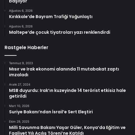
başlıyor
Ağustos 6, 2026
Kırıkkale’de Bayram Trafiği Yoğunlaştı
Ağustos 6, 2026
Maltepe’de çocuk tiyatroları yazı renklendirdi
Rastgele Haberler
Temmuz 9, 2023
Mısır ve Irak ekonomi alanında 11 mutabakat zaptı
imzaladı
Aralık 27, 2024
MSB duyurdu: Irak’ın kuzeyinde 14 terörist etkisiz hale
getirildi
Mart 10, 2026
Suriye Bakanı’ndan İsrail’e Sert Eleştiri
Ekim 29, 2025
Milli Savunma Bakanı Yaşar Güler, Konya’da Eğitim ve
Faaliyet Yılı Açılış Töreni’ne Katıldı