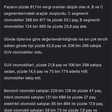
Pazarın yüzde 81,1’ini vergi oranları düşük olan A, B ve C
segmentlerindeki araçlar oluşturdu. C segmenti
otomobiller 268 bin 817 ile yüzde 55,1 pay, B segmenti
otomobiller 124 bin 895 ile yüzde 25,6 pay aldı.
Gövde tiplerine göre değerlendirildiğinde ise en çok tercih
edilen gövde tipi yüzde 62,8 pay ve 306 bin 286 satışla
SUV otomobiller oldu.
SUV otomobilleri, yüzde 21,8 pay ve 106 bin 398 satışla
sedan, yüzde 14,5 pay ve 70 bin 779 adetle H/B
otomobiller takip etti.
Benzinli otomobil satışları 229 bin 128 ile yüzde 47 pay,
hibrit otomobil satışları 131 bin 686 ile yüzde 27 pay,
elektrikli otomobil satışları 85 bin 894 ile yüzde 17,6 pay,
dizel otomobil satışları 38 bin 73 ile yüzde 7,8 pay ve