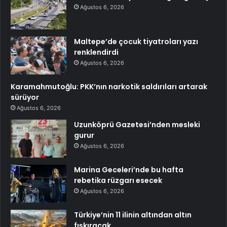
Ağustos 6, 2026
Maltepe’de çocuk tiyatroları yazı
renklendirdi
Ağustos 6, 2026
Karamahmutoğlu: PKK’nın narkotik saldırıları artarak
sürüyor
Ağustos 6, 2026
Uzunköprü Gazetesi’nden mesleki
gurur
Ağustos 6, 2026
Marina Geceleri’nde bu hafta
rebetika rüzgarı esecek
Ağustos 6, 2026
Türkiye’nin 11 ilinin altından altın
fışkıracak