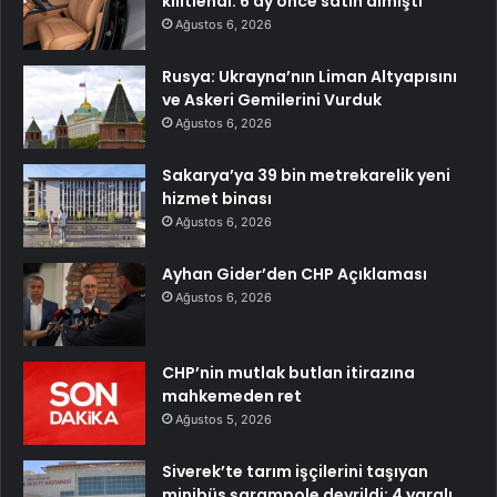
kilitlendi: 6 ay önce satın almıştı
Ağustos 6, 2026
Rusya: Ukrayna’nın Liman Altyapısını
ve Askeri Gemilerini Vurduk
Ağustos 6, 2026
Sakarya’ya 39 bin metrekarelik yeni
hizmet binası
Ağustos 6, 2026
Ayhan Gider’den CHP Açıklaması
Ağustos 6, 2026
CHP’nin mutlak butlan itirazına
mahkemeden ret
Ağustos 5, 2026
Siverek’te tarım işçilerini taşıyan
minibüs şarampole devrildi: 4 yaralı