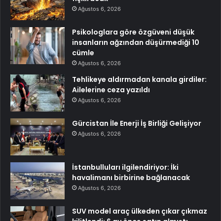
Ağustos 6, 2026
Psikologlara göre özgüveni düşük
insanların ağzından düşürmediği 10
cümle
Ağustos 6, 2026
Tehlikeye aldırmadan kanala girdiler:
Ailelerine ceza yazıldı
Ağustos 6, 2026
Gürcistan İle Enerji İş Birliği Gelişiyor
Ağustos 6, 2026
İstanbulluları ilgilendiriyor: İki
havalimanı birbirine bağlanacak
Ağustos 6, 2026
SUV model araç ülkeden çıkar çıkmaz