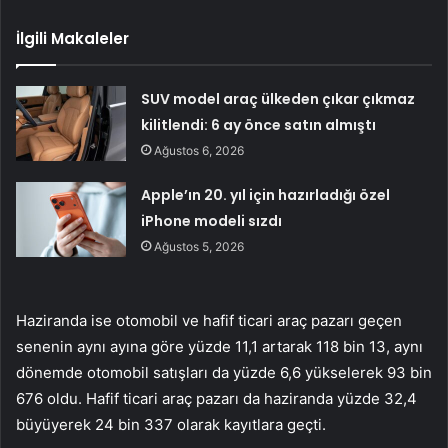
İlgili Makaleler
SUV model araç ülkeden çıkar çıkmaz
kilitlendi: 6 ay önce satın almıştı
Ağustos 6, 2026
Apple’ın 20. yıl için hazırladığı özel
iPhone modeli sızdı
Ağustos 5, 2026
Haziranda ise otomobil ve hafif ticari araç pazarı geçen
senenin aynı ayına göre yüzde 11,1 artarak 118 bin 13, aynı
dönemde otomobil satışları da yüzde 6,6 yükselerek 93 bin
676 oldu. Hafif ticari araç pazarı da haziranda yüzde 32,4
büyüyerek 24 bin 337 olarak kayıtlara geçti.