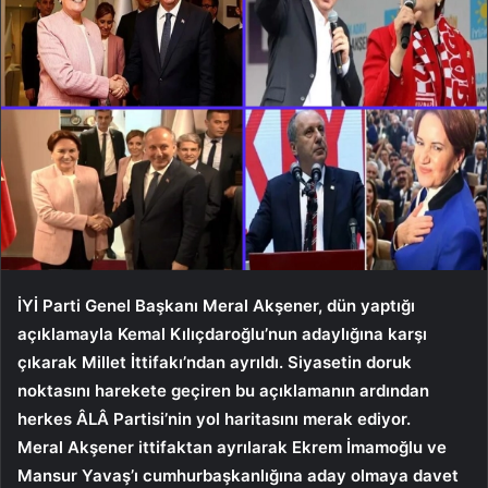
İYİ Parti Genel Başkanı Meral Akşener, dün yaptığı
açıklamayla Kemal Kılıçdaroğlu’nun adaylığına karşı
çıkarak Millet İttifakı’ndan ayrıldı. Siyasetin doruk
noktasını harekete geçiren bu açıklamanın ardından
herkes ÂLÂ Partisi’nin yol haritasını merak ediyor.
Meral Akşener ittifaktan ayrılarak Ekrem İmamoğlu ve
Mansur Yavaş’ı cumhurbaşkanlığına aday olmaya davet