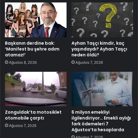
Başkanın derdine bak:
Ayhan Taşçı kimdir, kaç
‘Manifest bu şehre adım
yaşındaydı? Ayhan Taşçı
atamaz!’
neden öldü?
Ağustos 8, 2026
Ağustos 7, 2026
Zonguldak’ta motosiklet
6 milyon emekliyi
otomobile çarptı
ilgilendiriyor… Emekli aylığı
fark ödemeleri 7
Ağustos 7, 2026
Ağustos’ta hesaplarda
Ağustos 7, 2026