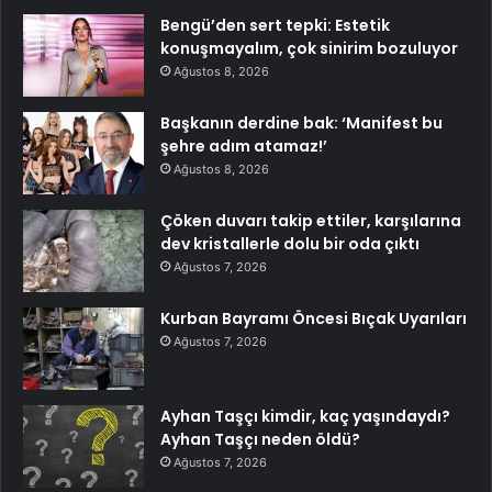
Bengü’den sert tepki: Estetik
konuşmayalım, çok sinirim bozuluyor
Ağustos 8, 2026
Başkanın derdine bak: ‘Manifest bu
şehre adım atamaz!’
Ağustos 8, 2026
Çöken duvarı takip ettiler, karşılarına
dev kristallerle dolu bir oda çıktı
Ağustos 7, 2026
Kurban Bayramı Öncesi Bıçak Uyarıları
Ağustos 7, 2026
Ayhan Taşçı kimdir, kaç yaşındaydı?
Ayhan Taşçı neden öldü?
Ağustos 7, 2026