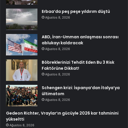
Erbaa’da peş peşe yıldırım düştü
Ağustos 8, 2026
ABD, İran-Umman anlaşması sonrası
ablukayı kaldıracak
Ağustos 8, 2026
Böbreklerinizi Tehdit Eden Bu 3 Risk
Faktörüne Dikkat!
Ağustos 8, 2026
Schengen krizi: İspanya’dan İtalya’ya
ültimatom
Ağustos 8, 2026
Gedeon Richter, Vraylar’ın gücüyle 2026 kar tahminini
yükseltti
Ağustos 8, 2026