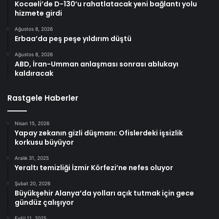
Kocaeli’de D-130’u rahatlatacak yeni bağlantı yolu
hizmete girdi
Ağustos 8, 2026
Erbaa’da peş peşe yıldırım düştü
Ağustos 8, 2026
ABD, İran-Umman anlaşması sonrası ablukayı
kaldıracak
Rastgele Haberler
Nisan 15, 2026
Yapay zekanın gizli düşmanı: Ofislerdeki işsizlik
korkusu büyüyor
Aralık 31, 2025
Yeraltı temizliği İzmir Körfezi’ne nefes oluyor
Şubat 20, 2026
Büyükşehir Alanya’da yolları açık tutmak için gece
gündüz çalışıyor
Eylül 11, 2025