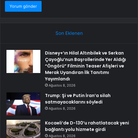
Son Eklenen
Disney+’ın Hilal Altınbilek ve Serkan
Çayoğlu’nun Başrollerinde Yer Aldığı
“Öngörü” Filminin Teaser Afişleri ve
Merak Uyandıran İlk Tanıtımı
Yayımlandı
Ağustos 8, 2026
Trump: Şi ve Putin İran’a silah
satmayacaklarını söyledi
Ağustos 8, 2026
Kocaeli’de D-130’u rahatlatacak yeni
bağlantı yolu hizmete girdi
Ağustos 8, 2026