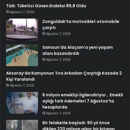
Tüik: Tüketici Güven Endeksi 89,8 Oldu
Ağustos 7, 2026
Zonguldak’ta motosiklet otomobile
çarptı
Ağustos 7, 2026
Samsun’da Alaçam’a yeni yaşam
alanı kazandırıldı
Ağustos 7, 2026
Aksaray’da Kamyonun Tıra Arkadan Çarptığı Kazada 2
Kişi Yaralandı
Ağustos 7, 2026
6 milyon emekliyi ilgilendiriyor… Emekli
aylığı fark ödemeleri 7 Ağustos’ta
hesaplarda
Ağustos 7, 2026
Bir felaketle başladı: 90 yıl önce
dikilen 220 milyon ağaç bir kıtanın