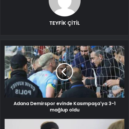
TEYFİK ÇİTİL
Adana Demirspor evinde Kasımpaşa'ya 3-1
mağlup oldu