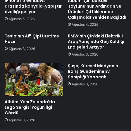
iPhone ile Windows
Albüm: Çin’de Bavi
arasında kopyala-yapıştır
Tayfunu’nun Ardından Su
özelliği geliyor
Ürünleri Çiftliklerinde
Çalışmalar Yeniden Başladı
Ağustos 5, 2026
Ağustos 4, 2026
Tesla’nın AI5 Çipi Üretime
BMW’nin Çin’deki Elektrikli
Hazır
Araç Yarışında Geç Kaldığı
Endişeleri Artıyor
Ağustos 3, 2026
Ağustos 3, 2026
Şuşa, Küresel Medyanın
Barış Gündemine Ev
Sahipliği Yapacak
Ağustos 3, 2026
Albüm: Yeni Zelanda’da
Lego Sergisi Yoğun İlgi
Gördü
Ağustos 3, 2026