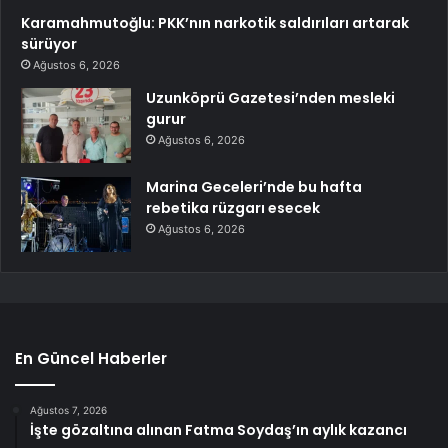
Karamahmutoğlu: PKK’nın narkotik saldırıları artarak
sürüyor
Ağustos 6, 2026
Uzunköprü Gazetesi’nden mesleki
gurur
Ağustos 6, 2026
Marina Geceleri’nde bu hafta
rebetika rüzgarı esecek
Ağustos 6, 2026
En Güncel Haberler
Ağustos 7, 2026
İşte gözaltına alınan Fatma Soydaş’ın aylık kazancı