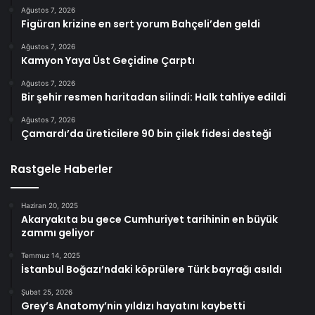
Ağustos 7, 2026
Figüran krizine en sert yorum Bahçeli’den geldi
Ağustos 7, 2026
Kamyon Yaya Üst Geçidine Çarptı
Ağustos 7, 2026
Bir şehir resmen haritadan silindi: Halk tahliye edildi
Ağustos 7, 2026
Çamardı’da üreticilere 90 bin çilek fidesi desteği
Rastgele Haberler
Haziran 20, 2025
Akaryakıta bu gece Cumhuriyet tarihinin en büyük
zammı geliyor
Temmuz 14, 2025
İstanbul Boğazı’ndaki köprülere Türk bayrağı asıldı
Şubat 25, 2026
Grey’s Anatomy’nin yıldızı hayatını kaybetti