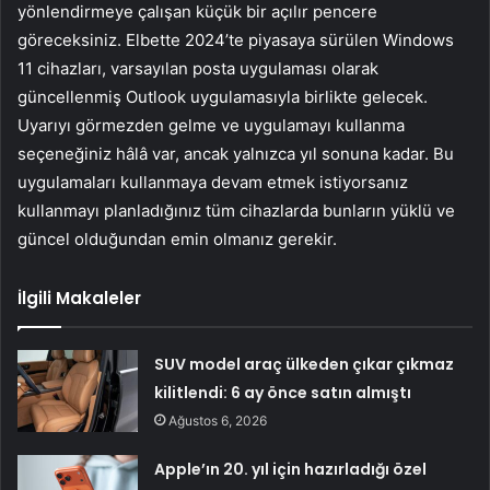
yönlendirmeye çalışan küçük bir açılır pencere
göreceksiniz. Elbette 2024’te piyasaya sürülen Windows
11 cihazları, varsayılan posta uygulaması olarak
güncellenmiş Outlook uygulamasıyla birlikte gelecek.
Uyarıyı görmezden gelme ve uygulamayı kullanma
seçeneğiniz hâlâ var, ancak yalnızca yıl sonuna kadar. Bu
uygulamaları kullanmaya devam etmek istiyorsanız
kullanmayı planladığınız tüm cihazlarda bunların yüklü ve
güncel olduğundan emin olmanız gerekir.
İlgili Makaleler
SUV model araç ülkeden çıkar çıkmaz
kilitlendi: 6 ay önce satın almıştı
Ağustos 6, 2026
Apple’ın 20. yıl için hazırladığı özel