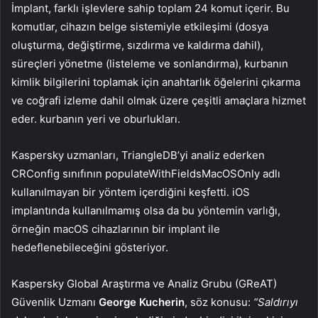
İmplant, farklı işlevlere sahip toplam 24 komut içerir. Bu
komutlar, cihazın belge sistemiyle etkileşimi (dosya
oluşturma, değiştirme, sızdırma ve kaldırma dahil),
süreçleri yönetme (listeleme ve sonlandırma), kurbanın
kimlik bilgilerini toplamak için anahtarlık öğelerini çıkarma
ve coğrafi izleme dahil olmak üzere çeşitli amaçlara hizmet
eder. kurbanın yeri ve oburlukları.
Kaspersky uzmanları, TriangleDB’yi analiz ederken
CRConfig sınıfının populateWithFieldsMacOSOnly adlı
kullanılmayan bir yöntem içerdiğini keşfetti. iOS
implantında kullanılmamış olsa da bu yöntemin varlığı,
örneğin macOS cihazlarının bir implant ile
hedeflenebileceğini gösteriyor.
Kaspersky Global Araştırma ve Analiz Grubu (GReAT)
Güvenlik Uzmanı
George Kucherin
, söz konusu:
“Saldırıyı