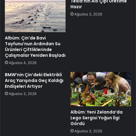
Tesla’nın AI5 Çipi Üretime
Hazır
Ağustos 3, 2026
Albüm: Çin’de Bavi
Tayfunu’nun Ardından Su
Ürünleri Çiftliklerinde
Çalışmalar Yeniden Başladı
Ağustos 4, 2026
BMW’nin Çin’deki Elektrikli
Araç Yarışında Geç Kaldığı
Endişeleri Artıyor
Ağustos 3, 2026
Albüm: Yeni Zelanda’da
Lego Sergisi Yoğun İlgi
Gördü
Ağustos 3, 2026