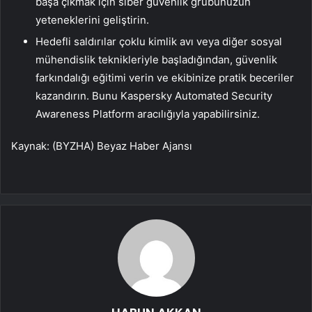
başa çıkmak için siber güvenlik grubunuzun
yeteneklerini geliştirin.
Hedefli saldırılar çoklu kimlik avı veya diğer sosyal
mühendislik teknikleriyle başladığından, güvenlik
farkındalığı eğitimi verin ve ekibinize pratik beceriler
kazandırın. Bunu Kaspersky Automated Security
Awareness Platform aracılığıyla yapabilirsiniz.
Kaynak: (BYZHA) Beyaz Haber Ajansı