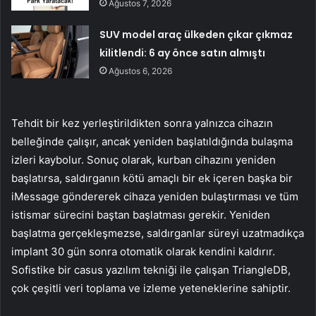
Ağustos 7, 2026
SUV model araç ülkeden çıkar çıkmaz
kilitlendi: 6 ay önce satın almıştı
Ağustos 6, 2026
Tehdit bir kez yerleştirildikten sonra yalnızca cihazın
belleğinde çalışır, ancak yeniden başlatıldığında bulaşma
izleri kaybolur. Sonuç olarak, kurban cihazını yeniden
başlatırsa, saldırganın kötü amaçlı bir ek içeren başka bir
iMessage göndererek cihaza yeniden bulaştırması ve tüm
istismar sürecini baştan başlatması gerekir. Yeniden
başlatma gerçekleşmezse, saldırganlar süreyi uzatmadıkça
implant 30 gün sonra otomatik olarak kendini kaldırır.
Sofistike bir casus yazılım tekniği ile çalışan TriangleDB,
çok çeşitli veri toplama ve izleme yeteneklerine sahiptir.