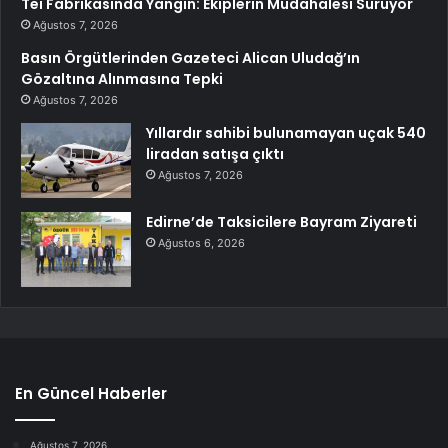
Tei Fabrikasında Yangın: Ekiplerin Müdahalesi Sürüyor
Ağustos 7, 2026
Basın Örgütlerinden Gazeteci Alican Uludağ’ın
Gözaltına Alınmasına Tepki
Ağustos 7, 2026
Yıllardır sahibi bulunamayan uçak 540
liradan satışa çıktı
Ağustos 7, 2026
Edirne’de Taksicilere Bayram Ziyareti
Ağustos 6, 2026
En Güncel Haberler
Ağustos 7, 2026