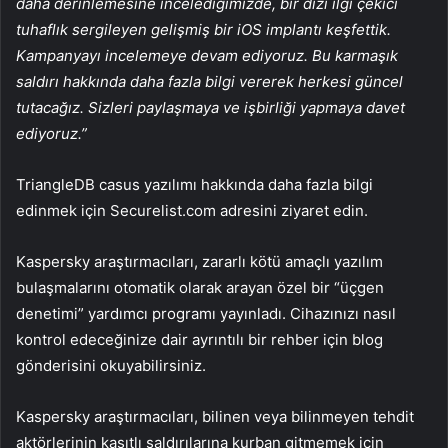
daha derinlemesine incelediğimizde, bir dizi ilgi çekici
tuhaflık sergileyen gelişmiş bir iOS implantı keşfettik.
Kampanyayı incelemeye devam ediyoruz. Bu karmaşık
saldırı hakkında daha fazla bilgi vererek herkesi güncel
tutacağız. Sizleri paylaşmaya ve işbirliği yapmaya davet
ediyoruz.”
TriangleDB casus yazılımı hakkında daha fazla bilgi
edinmek için Securelist.com adresini ziyaret edin.
Kaspersky araştırmacıları, zararlı kötü amaçlı yazılım
bulaşmalarını otomatik olarak arayan özel bir “üçgen
denetimi” yardımcı programı yayınladı. Cihazınızı nasıl
kontrol edeceğinize dair ayrıntılı bir rehber için blog
gönderisini okuyabilirsiniz.
Kaspersky araştırmacıları, bilinen veya bilinmeyen tehdit
aktörlerinin kasıtlı saldırılarına kurban gitmemek için