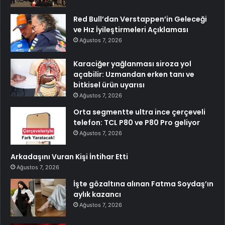
Red Bull’dan Verstappen’in Geleceği
ve Hız İyileştirmeleri Açıklaması
Ağustos 7, 2026
Karaciğer yağlanması siroza yol
açabilir: Uzmandan erken tanı ve
bitkisel ürün uyarısı
Ağustos 7, 2026
Orta segmentte ultra ince çerçeveli
telefon: TCL P80 ve P80 Pro geliyor
Ağustos 7, 2026
Arkadaşını Vuran Kişi İntihar Etti
Ağustos 7, 2026
İşte gözaltına alınan Fatma Soydaş’ın
aylık kazancı
Ağustos 7, 2026