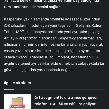
Yalnızca bellek implantı, cihaz yeniden başlatıldığında
tüm kanıtların silinmesini sağlar.
Kaspersky, yakın zamanda özellikle iMessage üzerinden
iOS cihazlarını hedefleyen yeni taşınabilir Gelişmiş Kalıcı
Tehdit (APT) kampanyası hakkında yeni ayrıntılar paylaştı.
Altı aylık araştırmanın ardından Kaspersky araştırmacıları,
istismar zincirinin derinlemesine bir analizini yayınlayarak
casus yazılımların sistemlere nasıl girdiğinin ayrıntılarını
ortaya çıkardı. TriangleDB adlı implant, hedeflenen iOS
aygıtında temel ayrıcalıklar elde etmek için çekirdekteki bir
güvenlik açığından yararlanılarak dağıtılır.
İlgili Makaleler
Orta segmentte ultra ince çerçeveli
telefon: TCL P80 ve P80 Pro geliyor