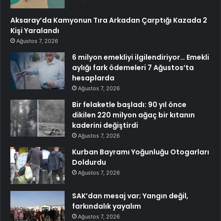
Aksaray’da Kamyonun Tıra Arkadan Çarptığı Kazada 2
Kişi Yaralandı
Ağustos 7, 2026
6 milyon emekliyi ilgilendiriyor… Emekli
aylığı fark ödemeleri 7 Ağustos’ta
hesaplarda
Ağustos 7, 2026
Bir felaketle başladı: 90 yıl önce
dikilen 220 milyon ağaç bir kıtanın
kaderini değiştirdi
Ağustos 7, 2026
Kurban Bayramı Yoğunluğu Otogarları
Doldurdu
Ağustos 7, 2026
SAK’dan mesaj var; Yangın değil,
farkındalık yayalım
Ağustos 7, 2026