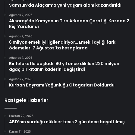
Samsun’da Alaçam’a yeni yaşam alanı kazandırıldı
Ağustos 7, 2026
Aksaray’da Kamyonun Tıra Arkadan Çarptığı Kazada 2
Kişi Yaralandı
Ağustos 7, 2026
6 milyon emekliyi ilgilendiriyor… Emekli aylığı fark
ödemeleri 7 Ağustos’ta hesaplarda
Ağustos 7, 2026
Bir felaketle başladı: 90 yıl önce dikilen 220 milyon
ağaç bir kıtanın kaderini değiştirdi
Ağustos 7, 2026
Kurban Bayramı Yoğunluğu Otogarları Doldurdu
Rastgele Haberler
Haziran 22, 2025
ABD’nin vurduğu nükleer tesis 2 gün önce boşaltılmış
Kasım 11, 2025