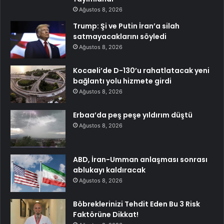
Ağustos 8, 2026
Trump: Şi ve Putin İran’a silah
satmayacaklarını söyledi
Ağustos 8, 2026
Kocaeli’de D-130’u rahatlatacak yeni
bağlantı yolu hizmete girdi
Ağustos 8, 2026
Erbaa’da peş peşe yıldırım düştü
Ağustos 8, 2026
ABD, İran-Umman anlaşması sonrası
ablukayı kaldıracak
Ağustos 8, 2026
Böbreklerinizi Tehdit Eden Bu 3 Risk
Faktörüne Dikkat!