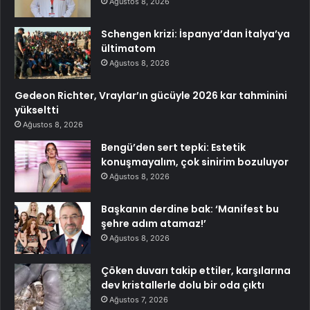
Ağustos 8, 2026
Schengen krizi: İspanya’dan İtalya’ya
ültimatom
Ağustos 8, 2026
Gedeon Richter, Vraylar’ın gücüyle 2026 kar tahminini
yükseltti
Ağustos 8, 2026
Bengü’den sert tepki: Estetik
konuşmayalım, çok sinirim bozuluyor
Ağustos 8, 2026
Başkanın derdine bak: ‘Manifest bu
şehre adım atamaz!’
Ağustos 8, 2026
Çöken duvarı takip ettiler, karşılarına
dev kristallerle dolu bir oda çıktı
Ağustos 7, 2026