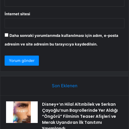
İnternet sitesi
Daha sonraki yorumlarımda kullanılması için adım, e-posta
adresim ve site adresim bu tarayıcıya kaydedilsin.
Son Eklenen
Disney+’ın Hilal Altınbilek ve Serkan
Çayoğlu’nun Başrollerinde Yer Aldığı
“Öngörü” Filminin Teaser Afişleri ve
Merak Uyandıran İlk Tanıtımı
Yayımlandı