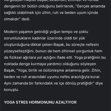
dengenin bir bütün olduğunu belirterek, “Gerçek anlamda
sağlıklı olabilmek için zihin, ruh ve beden uyum içinde
olmalıdır” dedi.
Modern yaşamın getirdiği yoğun tempo ve çoklu
sorumlulukların kadınlar üzerinde ciddi bir yük
oluşturduğuna dikkat çeken Başak, bu süreçte nefesin
yüzeyselleştiğini, bunun da hem zihinsel yorgunluk hem
de fiziksel ağrılara yol açtığını ifade etti. Yoga pratiğinin bu
noktada denge kurmaya yardımcı olduğunu söyleyen
Başak, “Yoga; birlik ve bütünleşme anlamına gelir. Zihin,
beden ve ruh arasındaki uyumu nefes aracılığıyla kurar.
Aynı zamanda bir farkındalık ve içe dönüş pratiğidir” diye
konuştu.
YOGA STRES HORMONUNU AZALTIYOR