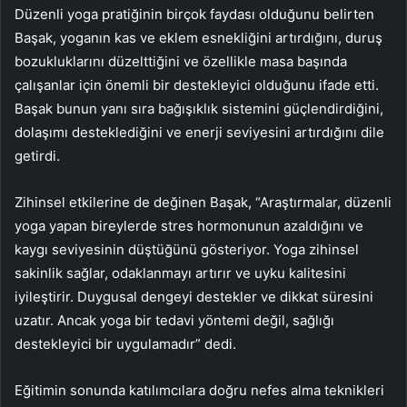
Düzenli yoga pratiğinin birçok faydası olduğunu belirten
Başak, yoganın kas ve eklem esnekliğini artırdığını, duruş
bozukluklarını düzelttiğini ve özellikle masa başında
çalışanlar için önemli bir destekleyici olduğunu ifade etti.
Başak bunun yanı sıra bağışıklık sistemini güçlendirdiğini,
dolaşımı desteklediğini ve enerji seviyesini artırdığını dile
getirdi.
Zihinsel etkilerine de değinen Başak, “Araştırmalar, düzenli
yoga yapan bireylerde stres hormonunun azaldığını ve
kaygı seviyesinin düştüğünü gösteriyor. Yoga zihinsel
sakinlik sağlar, odaklanmayı artırır ve uyku kalitesini
iyileştirir. Duygusal dengeyi destekler ve dikkat süresini
uzatır. Ancak yoga bir tedavi yöntemi değil, sağlığı
destekleyici bir uygulamadır” dedi.
Eğitimin sonunda katılımcılara doğru nefes alma teknikleri