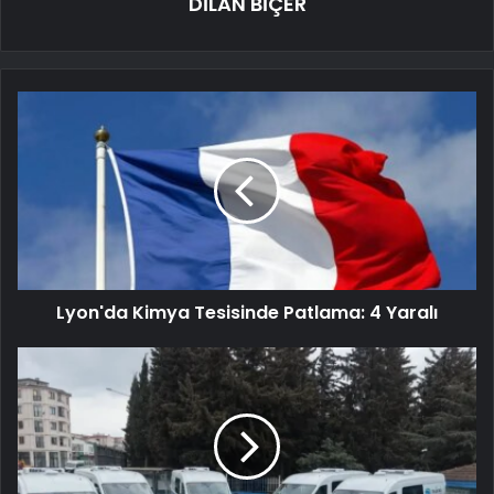
DİLAN BİÇER
Lyon'da Kimya Tesisinde Patlama: 4 Yaralı