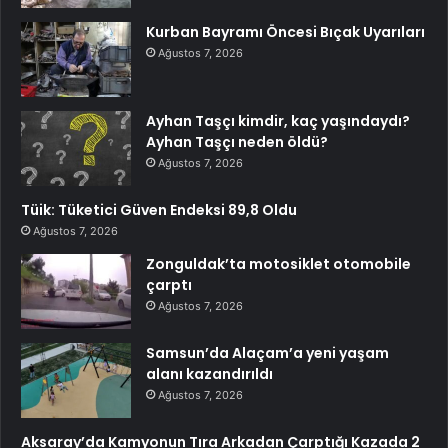
Kurban Bayramı Öncesi Bıçak Uyarıları
Ağustos 7, 2026
Ayhan Taşçı kimdir, kaç yaşındaydı?
Ayhan Taşçı neden öldü?
Ağustos 7, 2026
Tüik: Tüketici Güven Endeksi 89,8 Oldu
Ağustos 7, 2026
Zonguldak’ta motosiklet otomobile
çarptı
Ağustos 7, 2026
Samsun’da Alaçam’a yeni yaşam
alanı kazandırıldı
Ağustos 7, 2026
Aksaray’da Kamyonun Tıra Arkadan Çarptığı Kazada 2