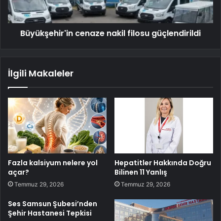
Büyükşehir'in cenaze nakil filosu güçlendirildi
İlgili Makaleler
Fazla kalsiyum nelere yol
Hepatitler Hakkında Doğru
açar?
Bilinen 11 Yanlış
Temmuz 29, 2026
Temmuz 29, 2026
Ses Samsun Şubesi’nden
Şehir Hastanesi Tepkisi