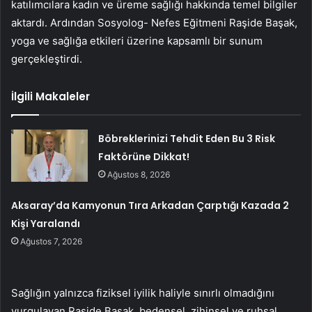
katılımcılara kadın ve üreme sağlığı hakkında temel bilgiler
aktardı. Ardından Sosyolog- Nefes Eğitmeni Raşide Başak,
yoga ve sağlığa etkileri üzerine kapsamlı bir sunum
gerçekleştirdi.
İlgili Makaleler
Böbreklerinizi Tehdit Eden Bu 3 Risk
Faktörüne Dikkat!
Ağustos 8, 2026
Aksaray’da Kamyonun Tıra Arkadan Çarptığı Kazada 2
Kişi Yaralandı
Ağustos 7, 2026
Sağlığın yalnızca fiziksel iyilik haliyle sınırlı olmadığını
vurgulayan Raşide Başak, bedensel, zihinsel ve ruhsal