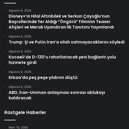
Ağustos 8, 2026
Disney+’ın Hilal Altınbilek ve Serkan Çayoğlu’nun
Başrollerinde Yer Aldığı “Öngörü” Filminin Teaser
Afişleri ve Merak Uyandıran İlk Tanıtımı Yayımlandı
Ağustos 8, 2026
Trump: Şi ve Putin İran’a silah satmayacaklarını söyledi
Ağustos 8, 2026
Kocaeli’de D-130’u rahatlatacak yeni bağlantı yolu
hizmete girdi
Ağustos 8, 2026
Erbaa’da peş peşe yıldırım düştü
Ağustos 8, 2026
ABD, İran-Umman anlaşması sonrası ablukayı
kaldıracak
Rastgele Haberler
Mart 16, 2026