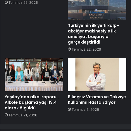
Temmuz 25, 2026
Türkiye’nin ilk yerli kalp-
akciğer makinesiyle ilk
ameliyat başarıyla
gerçekleştirildi
Temmuz 22, 2026
Yeşilay’dan alkol raporu…
Bilinçsiz Vitamin ve Takviye
Alkole başlama yaşı 19,4
Kullanımı Hasta Ediyor
olarak ölçüldü
Temmuz 5, 2026
Temmuz 21, 2026