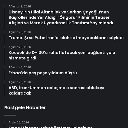
Ağustos 8, 2026
Disney+’ın Hilal Altınbilek ve Serkan Çayoğlu’nun
Başrollerinde Yer Aldığı “Öngörü” Filminin Teaser
Afişleri ve Merak Uyandıran İlk Tanıtımı Yayımlandı
Ağustos 8, 2026
Trump: Şi ve Putin İran’a silah satmayacaklarını söyledi
Ağustos 8, 2026
Kocaeli’de D-130’u rahatlatacak yeni bağlantı yolu
hizmete girdi
Ağustos 8, 2026
Erbaa’da peş peşe yıldırım düştü
Ağustos 8, 2026
ABD, İran-Umman anlaşması sonrası ablukayı
kaldıracak
Rastgele Haberler
Aralık 25, 2024