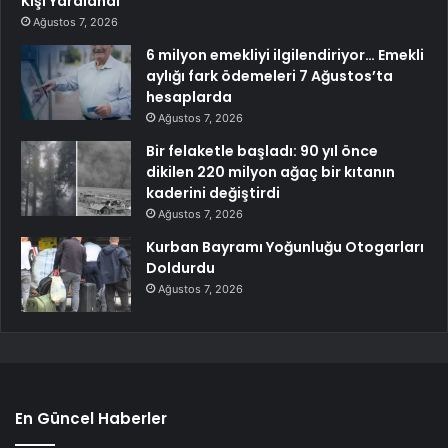
Kişi Yaralandı
Ağustos 7, 2026
6 milyon emekliyi ilgilendiriyor… Emekli
aylığı fark ödemeleri 7 Ağustos’ta
hesaplarda
Ağustos 7, 2026
Bir felaketle başladı: 90 yıl önce
dikilen 220 milyon ağaç bir kıtanın
kaderini değiştirdi
Ağustos 7, 2026
Kurban Bayramı Yoğunluğu Otogarları
Doldurdu
Ağustos 7, 2026
En Güncel Haberler