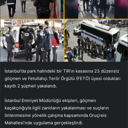
İstanbul’da park halindeki bir TIR’ın kasasına 23 düzensiz
göçmen ve Fetullahçı Terör Örgütü (FETÖ) üyesi oldukları
kayıtlı 2 şüpheli yakalandı.
İstanbul Emniyet Müdürlüğü ekipleri, göçmen
kaçakçılığıyla ilgili zanlıların yakalanması ve suçların
önlenmesine yönelik çalışma kapsamında Oruçreis
Mahallesi’nde uygulama gerçekleştirdi.