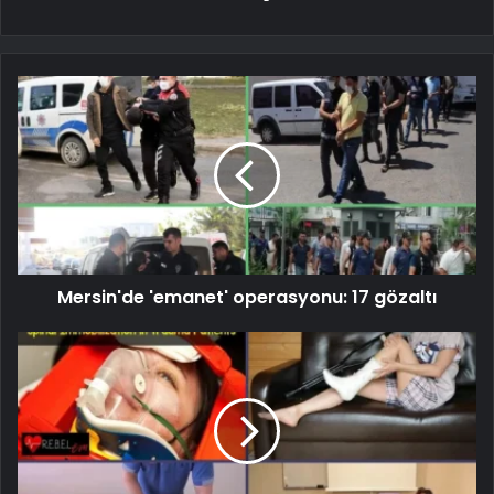
Mersin'de 'emanet' operasyonu: 17 gözaltı