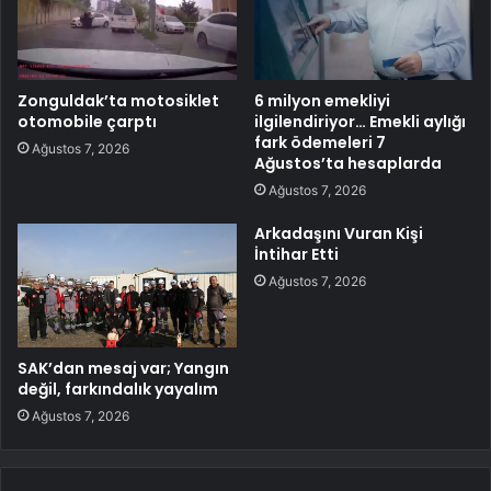
Zonguldak’ta motosiklet
6 milyon emekliyi
otomobile çarptı
ilgilendiriyor… Emekli aylığı
fark ödemeleri 7
Ağustos 7, 2026
Ağustos’ta hesaplarda
Ağustos 7, 2026
Arkadaşını Vuran Kişi
İntihar Etti
Ağustos 7, 2026
SAK’dan mesaj var; Yangın
değil, farkındalık yayalım
Ağustos 7, 2026