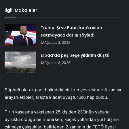
İlgili Makaleler
Trump: Şi ve Putin İran’a silah
satmayacaklarını söyledi
Ağustos 8, 2026
Erbaa’da peş peşe yıldırım düştü
Ağustos 8, 2026
Şüpheli olarak park halindeki bir tırın çevresinde 3 zanlıyı
arayan ekipler, araçta 9 adet uyuşturucu hap buldu.
Tırın kasasına yakalanan 25 kişiden 23’ünün yabancı
uyruklu olduğu belirlenirken, kaçak yollardan yurt dışına
çıkmaya çalıştıkları belirlenen 2 zanlının da FETÖ üyesi