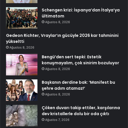
Schengen krizi: İspanya’dan İtalya’ya
ültimatom
Ağustos 8, 2026
Gedeon Richter, Vraylar’ın gücüyle 2026 kar tahminini
yükseltti
Ağustos 8, 2026
Bengü’den sert tepki: Estetik
konuşmayalım, çok sinirim bozuluyor
Ağustos 8, 2026
Başkanın derdine bak: ‘Manifest bu
şehre adım atamaz!’
Ağustos 8, 2026
Çöken duvarı takip ettiler, karşılarına
dev kristallerle dolu bir oda çıktı
Ağustos 7, 2026