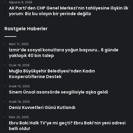
Ağustos 9, 2026
AK Parti’den CHP Genel Merkezi’nin tahliyesine ilişkin ilk
yorum: Biz bu olayın bir yerinde değiliz
Rastgele Haberler
Mart 11, 2025
İzmir’de sosyal konutlara yoğun başvuru… 6 günde
yaklaşık 40 bin talep
Ocak 19, 2026
Muğla Büyükşehir Belediyesi’nden Kadın
Kooperatiflerine Destek
Aralık 10, 2025
Sinem Ünsal asansörde sevgilisiyle aşka geldi
Aralık 16, 2025
Deniz Kuvvetleri Günü Kutlandı
Ekim 20, 2025
Ebru Baki Halk TV’ye mi geçti? Ebru Baki’nin yeni adresi
belli oldu!