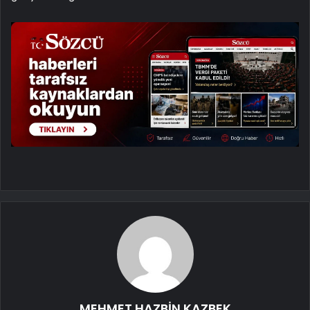
MEHMET HAZBİN KAZBEK