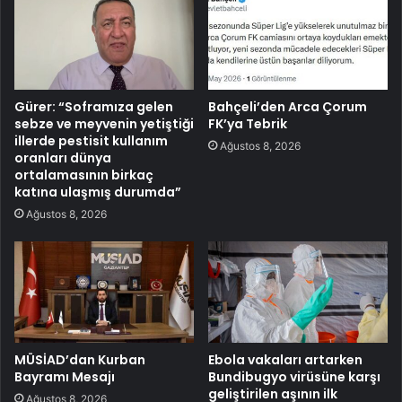
Gürer: “Soframıza gelen
Bahçeli’den Arca Çorum
sebze ve meyvenin yetiştiği
FK’ya Tebrik
illerde pestisit kullanım
Ağustos 8, 2026
oranları dünya
ortalamasının birkaç
katına ulaşmış durumda”
Ağustos 8, 2026
MÜSİAD’dan Kurban
Ebola vakaları artarken
Bayramı Mesajı
Bundibugyo virüsüne karşı
geliştirilen aşının ilk
Ağustos 8, 2026