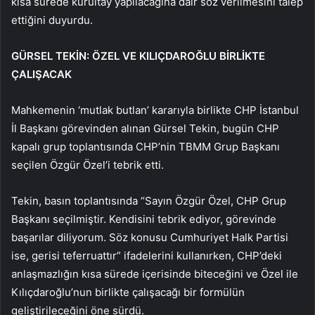
kısa sürede kurultay yapılacağına dair söz verilmesini talep
ettiğini duyurdu.
GÜRSEL TEKİN: ÖZEL VE KILIÇDAROĞLU BİRLİKTE
ÇALIŞACAK
Mahkemenin ‘mutlak butlan’ kararıyla birlikte CHP İstanbul
İl Başkanı görevinden alınan Gürsel Tekin, bugün CHP
kapalı grup toplantısında CHP’nin TBMM Grup Başkanı
seçilen Özgür Özel’i tebrik etti.
Tekin, basın toplantısında “Sayın Özgür Özel, CHP Grup
Başkanı seçilmiştir. Kendisini tebrik ediyor, görevinde
başarılar diliyorum. Söz konusu Cumhuriyet Halk Partisi
ise, gerisi teferruattır” ifadelerini kullanırken, CHP’deki
anlaşmazlığın kısa sürede içerisinde biteceğini ve Özel ile
Kılıçdaroğlu’nun birlikte çalışacağı bir formülün
geliştirileceğini öne sürdü.