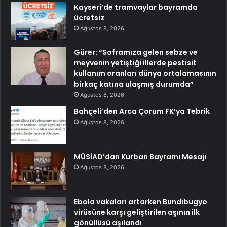
Kayseri’de tramvaylar bayramda
ücretsiz
Ağustos 8, 2026
Gürer: “Soframıza gelen sebze ve
meyvenin yetiştiği illerde pestisit
kullanım oranları dünya ortalamasının
birkaç katına ulaşmış durumda”
Ağustos 8, 2026
Bahçeli’den Arca Çorum FK’ya Tebrik
Ağustos 8, 2026
MÜSİAD’dan Kurban Bayramı Mesajı
Ağustos 8, 2026
Ebola vakaları artarken Bundibugyo
virüsüne karşı geliştirilen aşının ilk
gönüllüsü aşılandı