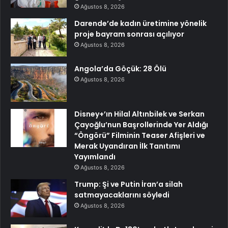
Ağustos 8, 2026
Darende’de kadın üretimine yönelik
proje bayram sonrası açılıyor
Ağustos 8, 2026
Angola’da Göçük: 28 Ölü
Ağustos 8, 2026
Disney+’ın Hilal Altınbilek ve Serkan
Çayoğlu’nun Başrollerinde Yer Aldığı
“Öngörü” Filminin Teaser Afişleri ve
Merak Uyandıran İlk Tanıtımı
Yayımlandı
Ağustos 8, 2026
Trump: Şi ve Putin İran’a silah
satmayacaklarını söyledi
Ağustos 8, 2026