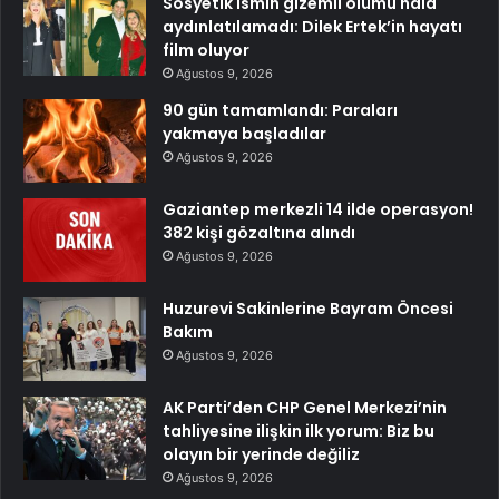
Sosyetik ismin gizemli ölümü hala
aydınlatılamadı: Dilek Ertek’in hayatı
film oluyor
Ağustos 9, 2026
90 gün tamamlandı: Paraları
yakmaya başladılar
Ağustos 9, 2026
Gaziantep merkezli 14 ilde operasyon!
382 kişi gözaltına alındı
Ağustos 9, 2026
Huzurevi Sakinlerine Bayram Öncesi
Bakım
Ağustos 9, 2026
AK Parti’den CHP Genel Merkezi’nin
tahliyesine ilişkin ilk yorum: Biz bu
olayın bir yerinde değiliz
Ağustos 9, 2026