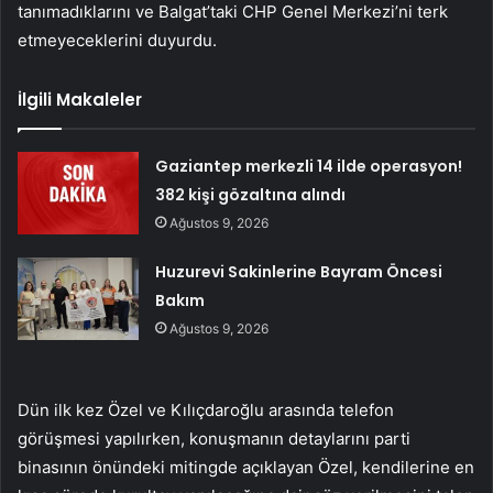
tanımadıklarını ve Balgat’taki CHP Genel Merkezi’ni terk
etmeyeceklerini duyurdu.
İlgili Makaleler
Gaziantep merkezli 14 ilde operasyon!
382 kişi gözaltına alındı
Ağustos 9, 2026
Huzurevi Sakinlerine Bayram Öncesi
Bakım
Ağustos 9, 2026
Dün ilk kez Özel ve Kılıçdaroğlu arasında telefon
görüşmesi yapılırken, konuşmanın detaylarını parti
binasının önündeki mitingde açıklayan Özel, kendilerine en