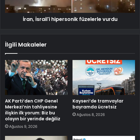
İran, İsrail'i hipersonik füzelerle vurdu
İlgili Makaleler
AK Parti’den CHP Genel
Kayseri’de tramvaylar
Merkezi’nin tahliyesine
bayramda ücretsiz
ilişkin ilk yorum: Biz bu
Ağustos 8, 2026
olayın bir yerinde değiliz
Ağustos 9, 2026