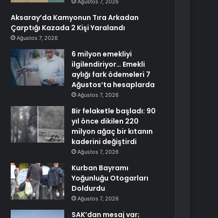
Ağustos 7, 2026
Aksaray’da Kamyonun Tıra Arkadan
Çarptığı Kazada 2 Kişi Yaralandı
Ağustos 7, 2026
6 milyon emekliyi
ilgilendiriyor… Emekli
aylığı fark ödemeleri 7
Ağustos’ta hesaplarda
Ağustos 7, 2026
Bir felaketle başladı: 90
yıl önce dikilen 220
milyon ağaç bir kıtanın
kaderini değiştirdi
Ağustos 7, 2026
Kurban Bayramı
Yoğunluğu Otogarları
Doldurdu
Ağustos 7, 2026
SAK’dan mesaj var;