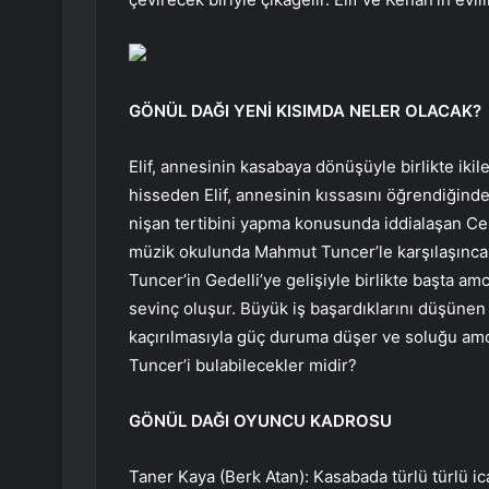
GÖNÜL DAĞI YENİ KISIMDA NELER OLACAK?
Elif, annesinin kasabaya dönüşüyle birlikte ikil
hisseden Elif, annesinin kıssasını öğrendiğin
nişan tertibini yapma konusunda iddialaşan Ce
müzik okulunda Mahmut Tuncer’le karşılaşınc
Tuncer’in Gedelli’ye gelişiyle birlikte başta 
sevinç oluşur. Büyük iş başardıklarını düşün
kaçırılmasıyla güç duruma düşer ve soluğu amc
Tuncer’i bulabilecekler midir?
GÖNÜL DAĞI OYUNCU KADROSU
Taner Kaya (Berk Atan): Kasabada türlü türlü icatl