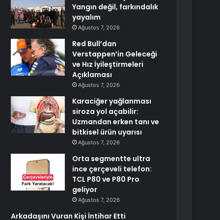
Yangın değil, farkındalık
yayalım
Ağustos 7, 2026
Red Bull’dan
Verstappen’in Geleceği
ve Hız İyileştirmeleri
Açıklaması
Ağustos 7, 2026
Karaciğer yağlanması
siroza yol açabilir:
Uzmandan erken tanı ve
bitkisel ürün uyarısı
Ağustos 7, 2026
Orta segmentte ultra
ince çerçeveli telefon:
TCL P80 ve P80 Pro
geliyor
Ağustos 7, 2026
Arkadaşını Vuran Kişi İntihar Etti