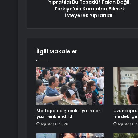
Yıpratıldı Bu Tesadüf Falan Değil.
Türkiye'nin Kurumları Bilerek
İsteyerek Yıpratıldı"
İlgili Makaleler
Maltepe’de çocuk tiyatroları
Uzunköprü
yazı renklendirdi
mesleki gu
Ağustos 6, 2026
Ağustos 6, 