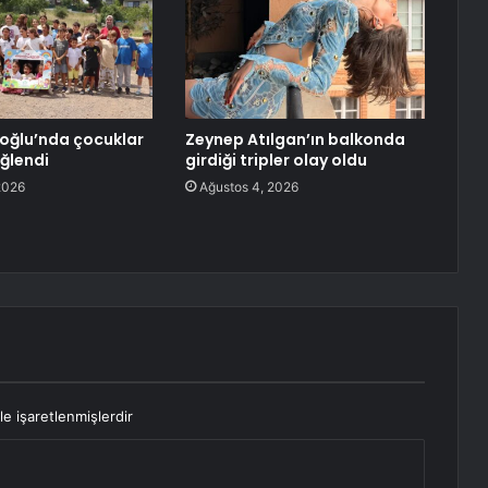
oğlu’nda çocuklar
Zeynep Atılgan’ın balkonda
ğlendi
girdiği tripler olay oldu
2026
Ağustos 4, 2026
le işaretlenmişlerdir