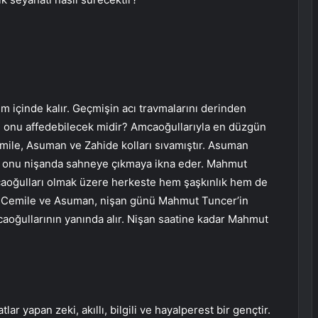
em içinde kalır. Geçmişin acı travmalarını derinden
de onu affedebilecek midir? Amcaoğullarıyla en düzgün
mile, Asuman ve Zahide kolları sıvamıştır. Asuman
a onu nişanda sahneye çıkmaya ikna eder. Mahmut
amcaoğulları olmak üzere herkeste hem şaşkınlık hem de
en Cemile ve Asuman, nişan günü Mahmut Tuncer’in
aoğullarının yanında alır. Nişan saatine kadar Mahmut
ar yapan zeki, akıllı, bilgili ve hayalperest bir gençtir.