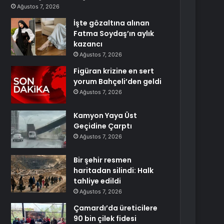
Ağustos 7, 2026
İşte gözaltına alınan
Fatma Soydaş’ın aylık
kazancı
Ağustos 7, 2026
Figüran krizine en sert
yorum Bahçeli’den geldi
Ağustos 7, 2026
Kamyon Yaya Üst
Geçidine Çarptı
Ağustos 7, 2026
Bir şehir resmen
haritadan silindi: Halk
tahliye edildi
Ağustos 7, 2026
Çamardı’da üreticilere
90 bin çilek fidesi