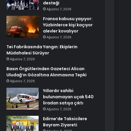
desteği
Ağustos 7, 2026
Fransa kabusu yaşıyor:
Yüzbinlerce kişi kaçıyor
alevler kovalıyor
Ağustos 7, 2026
Tei Fabrikasında Yangın: Ekiplerin
Müdahalesi Sürüyor
Ağustos 7, 2026
Basın Örgütlerinden Gazeteci Alican
Uludağ’ın Gözaltına Alınmasına Tepki
Ağustos 7, 2026
Yıllardır sahibi
bulunamayan uçak 540
liradan satışa çıktı
Ağustos 7, 2026
Edirne’de Taksicilere
Bayram Ziyareti