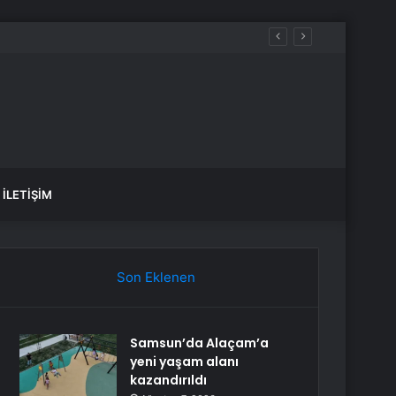
İLETIŞIM
Son Eklenen
Samsun’da Alaçam’a
yeni yaşam alanı
kazandırıldı