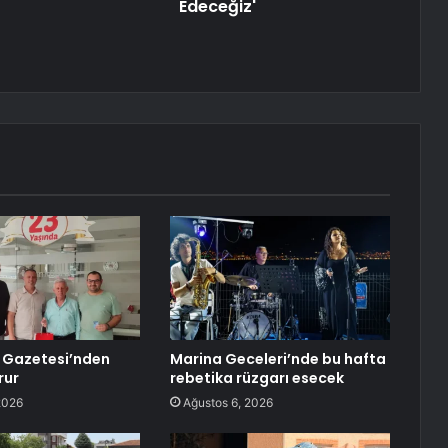
Edeceğiz'
 Gazetesi’nden
Marina Geceleri’nde bu hafta
rur
rebetika rüzgarı esecek
2026
Ağustos 6, 2026