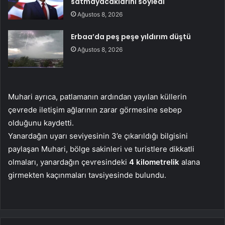
satmayacaklarını söyledi
Ağustos 8, 2026
Erbaa’da peş peşe yıldırım düştü
Ağustos 8, 2026
Muhari ayrıca, patlamanın ardından yayılan küllerin
çevrede iletişim ağlarının zarar görmesine sebep
olduğunu kaydetti.
Yanardağın uyarı seviyesinin 3’e çıkarıldığı bilgisini
paylaşan Muhari, bölge sakinleri ve turistlere dikkatli
olmaları, yanardağın çevresindeki
4 kilometrelik
alana
girmekten kaçınmaları tavsiyesinde bulundu.