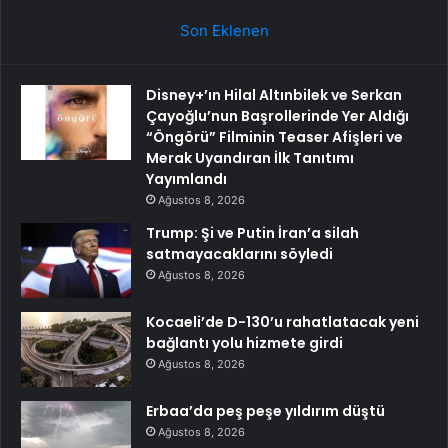
Son Eklenen
Disney+’ın Hilal Altınbilek ve Serkan
Çayoğlu’nun Başrollerinde Yer Aldığı
“Öngörü” Filminin Teaser Afişleri ve
Merak Uyandıran İlk Tanıtımı
Yayımlandı
Ağustos 8, 2026
Trump: Şi ve Putin İran’a silah
satmayacaklarını söyledi
Ağustos 8, 2026
Kocaeli’de D-130’u rahatlatacak yeni
bağlantı yolu hizmete girdi
Ağustos 8, 2026
Erbaa’da peş peşe yıldırım düştü
Ağustos 8, 2026