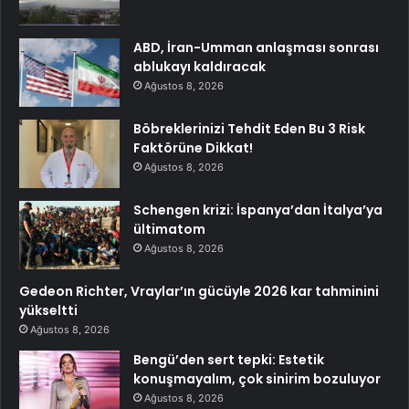
ABD, İran-Umman anlaşması sonrası
ablukayı kaldıracak
Ağustos 8, 2026
Böbreklerinizi Tehdit Eden Bu 3 Risk
Faktörüne Dikkat!
Ağustos 8, 2026
Schengen krizi: İspanya’dan İtalya’ya
ültimatom
Ağustos 8, 2026
Gedeon Richter, Vraylar’ın gücüyle 2026 kar tahminini
yükseltti
Ağustos 8, 2026
Bengü’den sert tepki: Estetik
konuşmayalım, çok sinirim bozuluyor
Ağustos 8, 2026