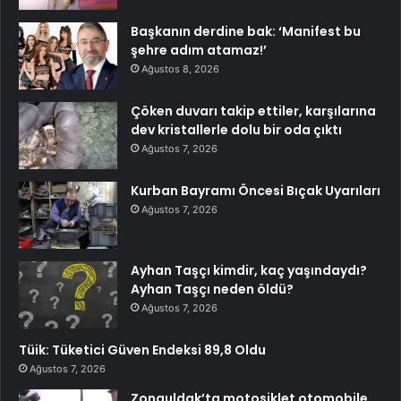
Başkanın derdine bak: ‘Manifest bu
şehre adım atamaz!’
Ağustos 8, 2026
Çöken duvarı takip ettiler, karşılarına
dev kristallerle dolu bir oda çıktı
Ağustos 7, 2026
Kurban Bayramı Öncesi Bıçak Uyarıları
Ağustos 7, 2026
Ayhan Taşçı kimdir, kaç yaşındaydı?
Ayhan Taşçı neden öldü?
Ağustos 7, 2026
Tüik: Tüketici Güven Endeksi 89,8 Oldu
Ağustos 7, 2026
Zonguldak’ta motosiklet otomobile