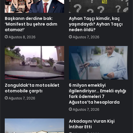
Başkanın derdine bak:
Ayhan Taşçı kimdir, kaç
‘Manifest bu şehre adım
yaşındaydı? Ayhan Taşçı
atamaz!’
neden öldü?
Ağustos 8, 2026
Ağustos 7, 2026
Zonguldak’ta motosiklet
6 milyon emekliyi
otomobile çarptı
ilgilendiriyor… Emekli aylığı
fark ödemeleri 7
Ağustos 7, 2026
Ağustos’ta hesaplarda
Ağustos 7, 2026
Arkadaşını Vuran Kişi
İntihar Etti