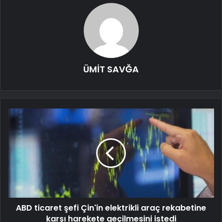
ÜMİT SAVĞA
ABD ticaret şefi Çin'in elektrikli araç rekabetine
karşı harekete geçilmesini istedi