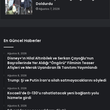
Doldurdu
Ağustos 7, 2026
En Güncel Haberler
Ağustos 8, 2026
Disney+’ın Hilal Altınbilek ve Serkan Çayoğlu’nun
Başrollerinde Yer Aldığı “Öngörü” Filminin Teaser
Afişleri ve Merak Uyandıran İlk Tanıtımı Yayımlandı
Ağustos 8, 2026
Trump: Şi ve Putin İran’a silah satmayacaklarını söyledi
Ağustos 8, 2026
Kocaeli’de D-130’u rahatlatacak yeni bağlantı yolu
hizmete girdi
Ağustos 8, 2026