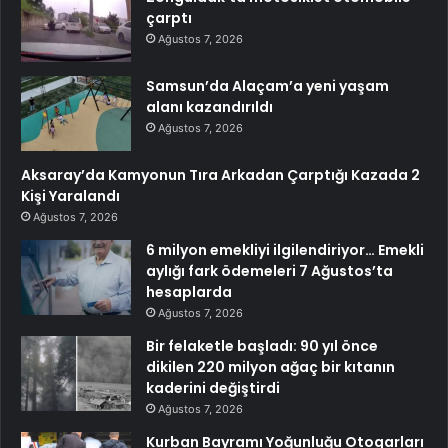
çarptı
Ağustos 7, 2026
Samsun’da Alaçam’a yeni yaşam
alanı kazandırıldı
Ağustos 7, 2026
Aksaray’da Kamyonun Tıra Arkadan Çarptığı Kazada 2
Kişi Yaralandı
Ağustos 7, 2026
6 milyon emekliyi ilgilendiriyor… Emekli
aylığı fark ödemeleri 7 Ağustos’ta
hesaplarda
Ağustos 7, 2026
Bir felaketle başladı: 90 yıl önce
dikilen 220 milyon ağaç bir kıtanın
kaderini değiştirdi
Ağustos 7, 2026
Kurban Bayramı Yoğunluğu Otogarları