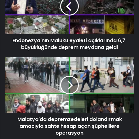
Endonezya'nın Maluku eyaleti açıklarında 6,7 ​​
büyüklüğünde deprem meydana geldi
Malatya'da depremzedeleri dolandırmak
amacıyla sahte hesap açan şüphelilere
operasyon