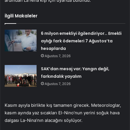
ardından La Nina kışı için uyarıda bulundu.
İlgili Makaleler
6 milyon emekliyi ilgilendiriyor… Emekli
aylığı fark ödemeleri 7 Ağustos’ta
hesaplarda
Ağustos 7, 2026
SAK’dan mesaj var; Yangın değil,
farkındalık yayalım
Ağustos 7, 2026
Kasım ayıyla birlikte kış tamamen girecek. Meteorologlar,
kasım ayında yaz sıcakları El-Nino’nun yerini soğuk hava
dalgası La-Nina’nın alacağını söylüyor.