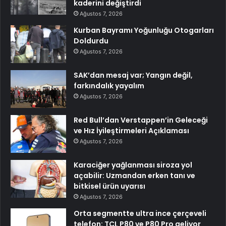
kaderini değiştirdi
Ağustos 7, 2026
Kurban Bayramı Yoğunluğu Otogarları
Doldurdu
Ağustos 7, 2026
SAK’dan mesaj var; Yangın değil,
farkındalık yayalım
Ağustos 7, 2026
Red Bull’dan Verstappen’in Geleceği
ve Hız İyileştirmeleri Açıklaması
Ağustos 7, 2026
Karaciğer yağlanması siroza yol
açabilir: Uzmandan erken tanı ve
bitkisel ürün uyarısı
Ağustos 7, 2026
Orta segmentte ultra ince çerçeveli
telefon: TCL P80 ve P80 Pro geliyor