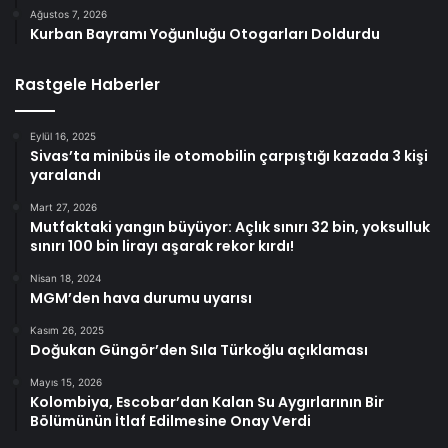
Ağustos 7, 2026
Kurban Bayramı Yoğunluğu Otogarları Doldurdu
Rastgele Haberler
Eylül 16, 2025
Sivas’ta minibüs ile otomobilin çarpıştığı kazada 3 kişi
yaralandı
Mart 27, 2026
Mutfaktaki yangın büyüyor: Açlık sınırı 32 bin, yoksulluk
sınırı 100 bin lirayı aşarak rekor kırdı!
Nisan 18, 2024
MGM’den hava durumu uyarısı
Kasım 26, 2025
Doğukan Güngör’den Sıla Türkoğlu açıklaması
Mayıs 15, 2026
Kolombiya, Escobar’dan Kalan Su Aygırlarının Bir
Bölümünün İtlaf Edilmesine Onay Verdi