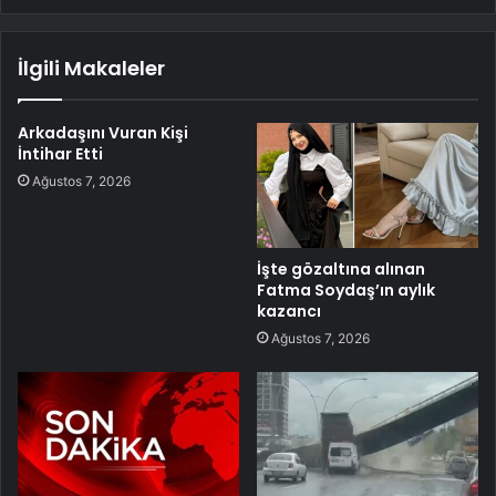
İlgili Makaleler
Arkadaşını Vuran Kişi
İntihar Etti
Ağustos 7, 2026
İşte gözaltına alınan
Fatma Soydaş’ın aylık
kazancı
Ağustos 7, 2026