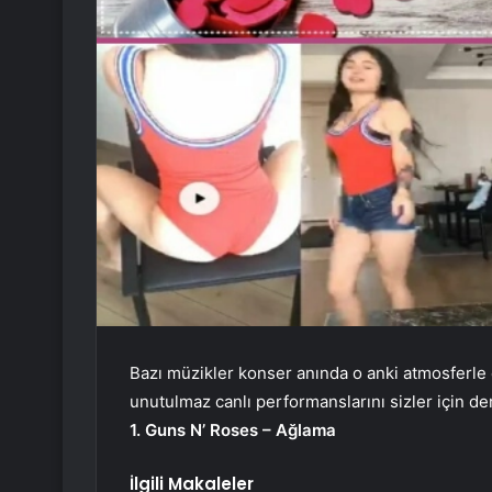
Bazı müzikler konser anında o anki atmosferle ç
unutulmaz canlı performanslarını sizler için der
1. Guns N’ Roses – Ağlama
İlgili Makaleler