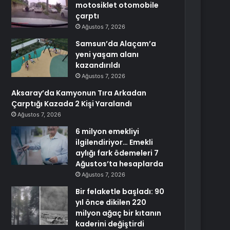
motosiklet otomobile
çarptı
Ağustos 7, 2026
Samsun’da Alaçam’a
yeni yaşam alanı
kazandırıldı
Ağustos 7, 2026
Aksaray’da Kamyonun Tıra Arkadan
Çarptığı Kazada 2 Kişi Yaralandı
Ağustos 7, 2026
6 milyon emekliyi
ilgilendiriyor… Emekli
aylığı fark ödemeleri 7
Ağustos’ta hesaplarda
Ağustos 7, 2026
Bir felaketle başladı: 90
yıl önce dikilen 220
milyon ağaç bir kıtanın
kaderini değiştirdi