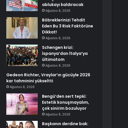
ablukayı kaldıracak
Ağustos 8, 2026
Böbreklerinizi Tehdit
Eden Bu 3 Risk Faktörüne
Dikkat!
Ağustos 8, 2026
Schengen krizi:
İspanya’dan İtalya’ya
ültimatom
Ağustos 8, 2026
Gedeon Richter, Vraylar’ın gücüyle 2026
kar tahminini yükseltti
Ağustos 8, 2026
Bengü’den sert tepki:
Estetik konuşmayalım,
çok sinirim bozuluyor
Ağustos 8, 2026
Başkanın derdine bak: