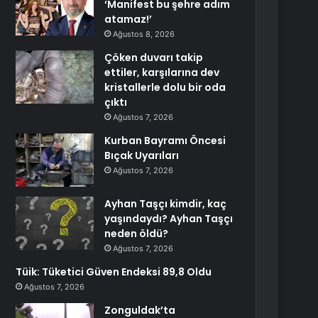
‘Manifest bu şehre adım
atamaz!’
Ağustos 8, 2026
Çöken duvarı takip
ettiler, karşılarına dev
kristallerle dolu bir oda
çıktı
Ağustos 7, 2026
Kurban Bayramı Öncesi
Bıçak Uyarıları
Ağustos 7, 2026
Ayhan Taşçı kimdir, kaç
yaşındaydı? Ayhan Taşçı
neden öldü?
Ağustos 7, 2026
Tüik: Tüketici Güven Endeksi 89,8 Oldu
Ağustos 7, 2026
Zonguldak’ta