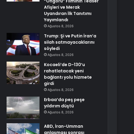
“Öngörü” Filminin Teaser
Afişleri ve Merak
Uyandıran İlk Tanıtımı
Yayımlandı
Ağustos 8, 2026
Trump: Şi ve Putin İran’a
silah satmayacaklarını
söyledi
Ağustos 8, 2026
Kocaeli’de D-130’u
rahatlatacak yeni
bağlantı yolu hizmete
girdi
Ağustos 8, 2026
Erbaa’da peş peşe
yıldırım düştü
Ağustos 8, 2026
ABD, İran-Umman
anlaşması sonrası