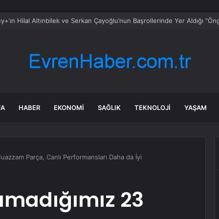
FA
HABER
EKONOMI
SAĞLIK
TEKNOLOJI
YAŞAM
azzam Parça, Canlı Performansları Daha da İyi
amadığımız 23