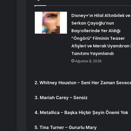
Disney+’ın Hilal Altınbilek ve
Serkan Çayoğlu’nun
Başrollerinde Yer Aldığı
“Öngörü” Filminin Teaser
Afişleri ve Merak Uyandıran İ
Tanıtımı Yayımlandı
Ağustos 8, 2026
2. Whitney Houston – Seni Her Zaman Sevec
3. Mariah Carey – Sensiz
4. Metallica – Başka Hiçbir Şeyin Önemi Yok
5. Tina Turner – Gururlu Mary