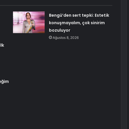
Bengü’den sert tepki: Estetik
konuşmayalım, çok sinirim
bozuluyor
Ağustos 8, 2026
lk
eğim