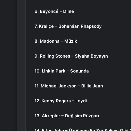
6. Beyoncé – Dinle
7. Kraliçe – Bohemian Rhapsody
8. Madonna – Müzik
9. Rolling Stones – Siyaha Boyayın
10. Linkin Park – Sonunda
11. Michael Jackson – Billie Jean
12. Kenny Rogers – Leydi
13. Akrepler – Değişim Rüzgarı
14. Elton John – Üzgünüm En Zor Kelime Gibi