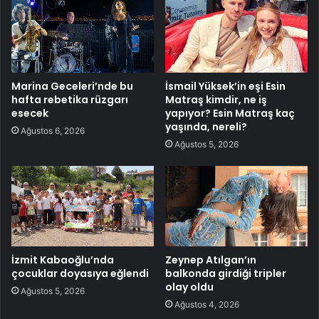
Marina Geceleri’nde bu
İsmail Yüksek’in eşi Esin
hafta rebetika rüzgarı
Matraş kimdir, ne iş
esecek
yapıyor? Esin Matraş kaç
yaşında, nereli?
Ağustos 6, 2026
Ağustos 5, 2026
İzmit Kabaoğlu’nda
Zeynep Atılgan’ın
çocuklar doyasıya eğlendi
balkonda girdiği tripler
olay oldu
Ağustos 5, 2026
Ağustos 4, 2026