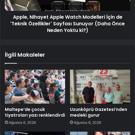
Apple, Nihayet Apple Watch Modelleri İçin de
'Teknik Özellikler' Sayfası Sunuyor (Daha Önce
Neden Yoktu ki?)
İlgili Makaleler
Maltepe’de çocuk
Uzunköprü Gazetesi’nden
tiyatroları yazı renklendirdi
mesleki gurur
Ağustos 6, 2026
Ağustos 6, 2026