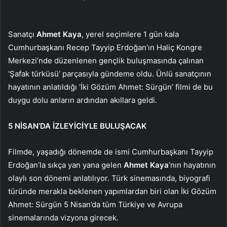
Sanatçı
Ahmet Kaya
, yerel seçimlere 1 gün kala
Cumhurbaşkanı Recep Tayyip Erdoğan’ın Haliç Kongre
Merkezi’nde düzenlenen gençlik buluşmasında çalınan
‘Şafak türküsü’ parçasıyla gündeme oldu. Ünlü sanatçının
hayatının anlatıldığı ‘İki Gözüm Ahmet: Sürgün’ filmi de bu
duygu dolu anların ardından akıllara geldi.
5 NİSAN’DA İZLEYİCİYLE BULUŞACAK
Filmde, yaşadığı dönemde de ismi Cumhurbaşkanı Tayyip
Erdoğan’la sıkça yan yana gelen
Ahmet Kaya
‘nın hayatının
olaylı son dönemi anlatılıyor. Türk sinemasında, biyografi
türünde merakla beklenen yapımlardan biri olan İki Gözüm
Ahmet: Sürgün 5 Nisan’da tüm Türkiye ve Avrupa
sinemalarında vizyona girecek.