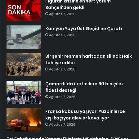
Figüran krizine en sert yorum
Bahçeli’den geldi
Ağustos 7, 2026
Kamyon Yaya Üst Geçidine Çarptı
Ağustos 7, 2026
Bir şehir resmen haritadan silindi: Halk
tahliye edildi
Ağustos 7, 2026
Çamardı’da üreticilere 90 bin çilek
fidesi desteği
Ağustos 7, 2026
Fransa kabusu yaşıyor: Yüzbinlerce
kişi kaçıyor alevler kovalıyor
Ağustos 7, 2026
Tei Fabrikasında Yangın: Ekiplerin Müdahalesi Sürüyor