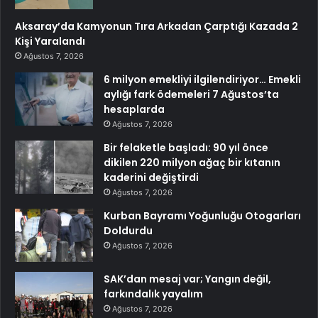
Aksaray’da Kamyonun Tıra Arkadan Çarptığı Kazada 2
Kişi Yaralandı
Ağustos 7, 2026
6 milyon emekliyi ilgilendiriyor… Emekli
aylığı fark ödemeleri 7 Ağustos’ta
hesaplarda
Ağustos 7, 2026
Bir felaketle başladı: 90 yıl önce
dikilen 220 milyon ağaç bir kıtanın
kaderini değiştirdi
Ağustos 7, 2026
Kurban Bayramı Yoğunluğu Otogarları
Doldurdu
Ağustos 7, 2026
SAK’dan mesaj var; Yangın değil,
farkındalık yayalım
Ağustos 7, 2026