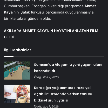
Cumhurbaşkanı Erdoğan’ın katıldığı programda
Ahmet
Kaya
‘nın ‘Şafak türküsü’ parçasında duygulanmasıyla
birlikte tekrar gündem oldu.
AKILLARA AHMET KAYA’NIN HAYATINI ANLATAN FİLM
GELDİ
İlgili Makaleler
Samsun’da Alaçam’a yeni yaşam alanı
kazandırıldı
Ağustos 7, 2026
Karaciğer yağlanması siroza yol
açabilir: Uzmandan erken tanı ve
bitkisel ürün uyarısı
Ağustos 7, 2026