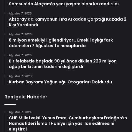
Samsun’da Alaçam’a yeni yaşam alanı kazandırıldı
Ağustos 7, 2026
Aksaray’da Kamyonun Tıra Arkadan Çarptığı Kazada 2
Kişi Yaralandı
Ağustos 7, 2026
6 milyon emekliyi ilgilendiriyor… Emekli aylığı fark
ödemeleri 7 Ağustos’ta hesaplarda
Ağustos 7, 2026
Bir felaketle başladı: 90 yıl önce dikilen 220 milyon
ağaç bir kıtanın kaderini değiştirdi
Ağustos 7, 2026
Kurban Bayramı Yoğunluğu Otogarları Doldurdu
Rastgele Haberler
Ağustos 7, 2024
CHP Milletvekili Yunus Emre, Cumhurbaşkanı Erdoğan’ın
Hamas lideri İsmail Haniye için yas ilan edilmesini
eleştirdi