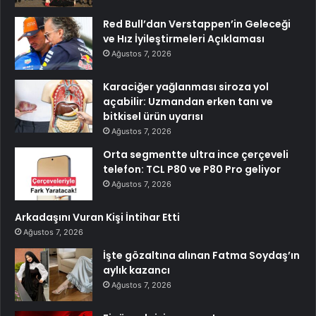
Red Bull’dan Verstappen’in Geleceği
ve Hız İyileştirmeleri Açıklaması
Ağustos 7, 2026
Karaciğer yağlanması siroza yol
açabilir: Uzmandan erken tanı ve
bitkisel ürün uyarısı
Ağustos 7, 2026
Orta segmentte ultra ince çerçeveli
telefon: TCL P80 ve P80 Pro geliyor
Ağustos 7, 2026
Arkadaşını Vuran Kişi İntihar Etti
Ağustos 7, 2026
İşte gözaltına alınan Fatma Soydaş’ın
aylık kazancı
Ağustos 7, 2026