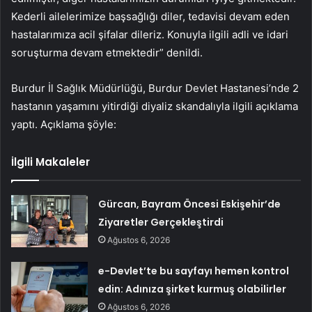
Kederli ailelerimize başsağlığı diler, tedavisi devam eden
hastalarımıza acil şifalar dileriz. Konuyla ilgili adli ve idari
soruşturma devam etmektedir” denildi.
Burdur İl Sağlık Müdürlüğü, Burdur Devlet Hastanesi’nde 2
hastanın yaşamını yitirdiği diyaliz skandalıyla ilgili açıklama
yaptı. Açıklama şöyle:
İlgili Makaleler
Gürcan, Bayram Öncesi Eskişehir’de
Ziyaretler Gerçekleştirdi
Ağustos 6, 2026
e-Devlet’te bu sayfayı hemen kontrol
edin: Adınıza şirket kurmuş olabilirler
Ağustos 6, 2026