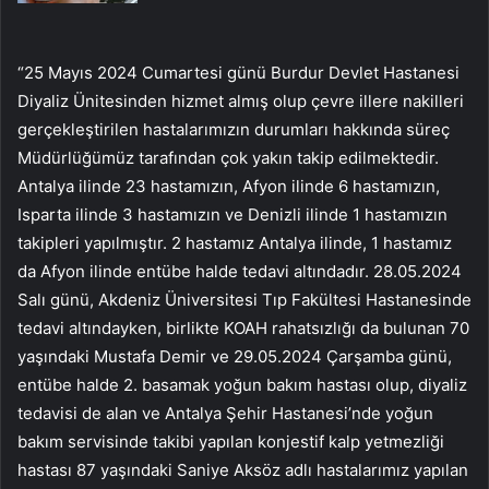
“25 Mayıs 2024 Cumartesi günü Burdur Devlet Hastanesi
Diyaliz Ünitesinden hizmet almış olup çevre illere nakilleri
gerçekleştirilen hastalarımızın durumları hakkında süreç
Müdürlüğümüz tarafından çok yakın takip edilmektedir.
Antalya ilinde 23 hastamızın, Afyon ilinde 6 hastamızın,
Isparta ilinde 3 hastamızın ve Denizli ilinde 1 hastamızın
takipleri yapılmıştır. 2 hastamız Antalya ilinde, 1 hastamız
da Afyon ilinde entübe halde tedavi altındadır. 28.05.2024
Salı günü, Akdeniz Üniversitesi Tıp Fakültesi Hastanesinde
tedavi altındayken, birlikte KOAH rahatsızlığı da bulunan 70
yaşındaki Mustafa Demir ve 29.05.2024 Çarşamba günü,
entübe halde 2. basamak yoğun bakım hastası olup, diyaliz
tedavisi de alan ve Antalya Şehir Hastanesi’nde yoğun
bakım servisinde takibi yapılan konjestif kalp yetmezliği
hastası 87 yaşındaki Saniye Aksöz adlı hastalarımız yapılan