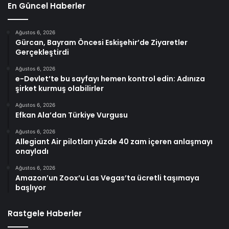
En Güncel Haberler
Ağustos 6, 2026
Gürcan, Bayram Öncesi Eskişehir’de Ziyaretler
Gerçekleştirdi
Ağustos 6, 2026
e-Devlet’te bu sayfayı hemen kontrol edin: Adınıza
şirket kurmuş olabilirler
Ağustos 6, 2026
Efkan Ala’dan Türkiye Vurgusu
Ağustos 6, 2026
Allegiant Air pilotları yüzde 40 zam içeren anlaşmayı
onayladı
Ağustos 6, 2026
Amazon’un Zoox’u Las Vegas’ta ücretli taşımaya
başlıyor
Rastgele Haberler