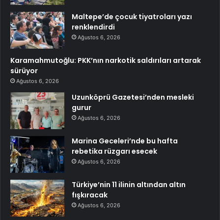
Maltepe’de çocuk tiyatroları yazı
renklendirdi
Ağustos 6, 2026
Karamahmutoğlu: PKK’nın narkotik saldırıları artarak
sürüyor
Ağustos 6, 2026
Uzunköprü Gazetesi’nden mesleki
gurur
Ağustos 6, 2026
Marina Geceleri’nde bu hafta
rebetika rüzgarı esecek
Ağustos 6, 2026
Türkiye’nin 11 ilinin altından altın
fışkıracak
Ağustos 6, 2026