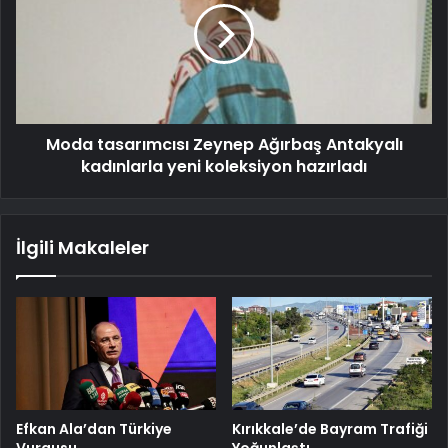
Moda tasarımcısı Zeynep Ağırbaş Antakyalı
kadınlarla yeni koleksiyon hazırladı
İlgili Makaleler
Efkan Ala’dan Türkiye
Kırıkkale’de Bayram Trafiği
Vurgusu
Yoğunlaştı