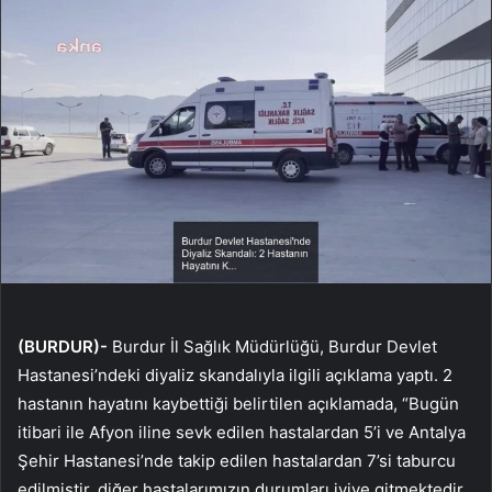
(BURDUR)-
Burdur İl Sağlık Müdürlüğü, Burdur Devlet
Hastanesi’ndeki diyaliz skandalıyla ilgili açıklama yaptı. 2
hastanın hayatını kaybettiği belirtilen açıklamada, “Bugün
itibari ile Afyon iline sevk edilen hastalardan 5’i ve Antalya
Şehir Hastanesi’nde takip edilen hastalardan 7’si taburcu
edilmiştir, diğer hastalarımızın durumları iyiye gitmektedir.