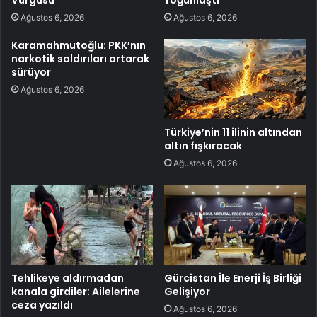
Ağustos 6, 2026
Ağustos 6, 2026
Karamahmutoğlu: PKK’nın
narkotik saldırıları artarak
sürüyor
Ağustos 6, 2026
Türkiye’nin 11 ilinin altından
altın fışkıracak
Ağustos 6, 2026
Tehlikeye aldırmadan
Gürcistan İle Enerji İş Birliği
kanala girdiler: Ailelerine
Gelişiyor
ceza yazıldı
Ağustos 6, 2026