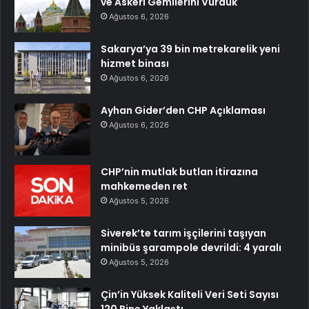
ve Askeri Gemilerini Vurduk
Ağustos 6, 2026
Sakarya’ya 39 bin metrekarelik yeni
hizmet binası
Ağustos 6, 2026
Ayhan Gider’den CHP Açıklaması
Ağustos 6, 2026
CHP’nin mutlak butlan itirazına
mahkemeden ret
Ağustos 5, 2026
Siverek’te tarım işçilerini taşıyan
minibüs şarampole devrildi: 4 yaralı
Ağustos 5, 2026
Çin’in Yüksek Kaliteli Veri Seti Sayısı
120 Bine Yaklaştı