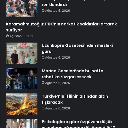
renklendirdi
Ağustos 6, 2026
Karamahmutoğlu: PKK’nın narkotik saldırıları artarak
sürüyor
Ağustos 6, 2026
Uzunköprü Gazetesi’nden mesleki
gurur
Ağustos 6, 2026
Marina Geceleri’nde bu hafta
rebetika rüzgarı esecek
Ağustos 6, 2026
Türkiye’nin 11 ilinin altından altın
fışkıracak
Ağustos 6, 2026
Psikologlara göre özgüveni düşük
insanların ağzından düşürmediği 10