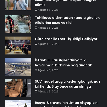
cümle
Ağustos 6, 2026
Tehlikeye aldırmadan kanala girdiler:
Ailelerine ceza yazıldı
Ağustos 6, 2026
Gürcistan İle Enerji İş Birliği Gelişiyor
Ağustos 6, 2026
İstanbulluları ilgilendiriyor: İki
havalimanı birbirine bağlanacak
Ağustos 6, 2026
SUV model araç ülkeden çıkar çıkmaz
kilitlendi: 6 ay önce satın almıştı
Ağustos 6, 2026
Rusya: Ukrayna’nın Liman Altyapısını