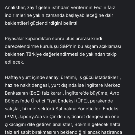
Analistler, zayıf gelen istihdam verilerinin Fed’in faiz
indirimlerine yakın zamanda başlayabileceğine dair
beklentileri güçlendirdiğini belirtti.
Piyasalar kapandıktan sonra uluslararası kredi
derecelendirme kuruluşu S&P’nin bu akşam açıklaması
beklenen Türkiye değerlendirmesi de yakından takip
edilecek.
Haftaya yurt içinde sanayi üretimi, iş gücü istatistikleri,
hazine nakit dengesi, yurt dışında ise İngiltere Merkez
Bankasının (BoE) faiz kararı, İngiltere’de büyüme, Avro
Bölgesi’nde Üretici Fiyat Endeksi (ÜFE), perakende
satışlar, hizmet sektörü Satınalma Yöneticileri Endeksi
(PMI), Japonya’da ve Çin’de dış ticaret dengesinin öne
çıkacağını dile getiren analistler, BoE’nin gelecek hafta
faizleri sabit bırakmasının beklendiğini ancak haziranda