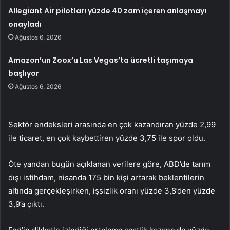
Allegiant Air pilotları yüzde 40 zam içeren anlaşmayı
onayladı
Ağustos 6, 2026
Amazon’un Zoox’u Las Vegas’ta ücretli taşımaya
başlıyor
Ağustos 6, 2026
Sektör endeksleri arasında en çok kazandıran yüzde 2,99
ile ticaret, en çok kaybettiren yüzde 3,75 ile spor oldu.
Öte yandan bugün açıklanan verilere göre, ABD’de tarım
dışı istihdam, nisanda 175 bin kişi artarak beklentilerin
altında gerçekleşirken, işsizlik oranı yüzde 3,8’den yüzde
3,9’a çıktı.