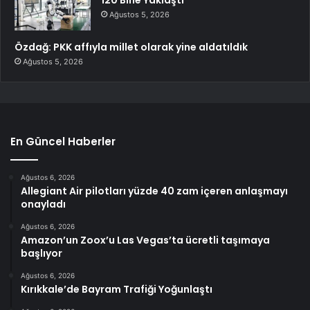
Ağustos 5, 2026
Özdağ: PKK affıyla millet olarak yine aldatıldık
Ağustos 5, 2026
En Güncel Haberler
Ağustos 6, 2026
Allegiant Air pilotları yüzde 40 zam içeren anlaşmayı
onayladı
Ağustos 6, 2026
Amazon’un Zoox’u Las Vegas’ta ücretli taşımaya
başlıyor
Ağustos 6, 2026
Kırıkkale’de Bayram Trafiği Yoğunlaştı