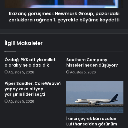
Kazanç görüşmesi: Newmark Group, pazardaki
zorluklara rağmen 1. çeyrekte büyüme kaydetti
İlgili Makaleler
Özdağ: PKK affıyla millet
Southern Company
olarak yine aldatıldık
hisseleri neden düşüyor?
Ağustos 5, 2026
Ağustos 5, 2026
Piper Sandler, CoreWeave’i
yapay zeka altyapı
yarışının lideri seçti
Ağustos 5, 2026
İkinci çeyrek kârı azalan
Lufthansa’dan görünüm