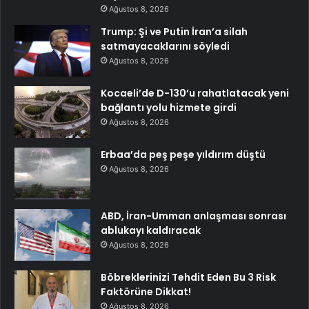
Ağustos 8, 2026
Trump: Şi ve Putin İran’a silah
satmayacaklarını söyledi
Ağustos 8, 2026
Kocaeli’de D-130’u rahatlatacak yeni
bağlantı yolu hizmete girdi
Ağustos 8, 2026
Erbaa’da peş peşe yıldırım düştü
Ağustos 8, 2026
ABD, İran-Umman anlaşması sonrası
ablukayı kaldıracak
Ağustos 8, 2026
Böbreklerinizi Tehdit Eden Bu 3 Risk
Faktörüne Dikkat!
Ağustos 8, 2026