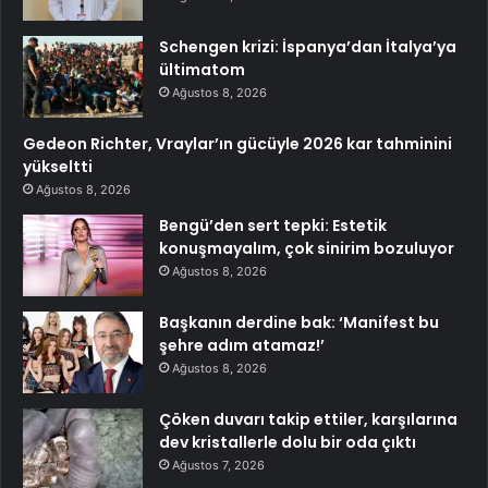
Schengen krizi: İspanya’dan İtalya’ya
ültimatom
Ağustos 8, 2026
Gedeon Richter, Vraylar’ın gücüyle 2026 kar tahminini
yükseltti
Ağustos 8, 2026
Bengü’den sert tepki: Estetik
konuşmayalım, çok sinirim bozuluyor
Ağustos 8, 2026
Başkanın derdine bak: ‘Manifest bu
şehre adım atamaz!’
Ağustos 8, 2026
Çöken duvarı takip ettiler, karşılarına
dev kristallerle dolu bir oda çıktı
Ağustos 7, 2026