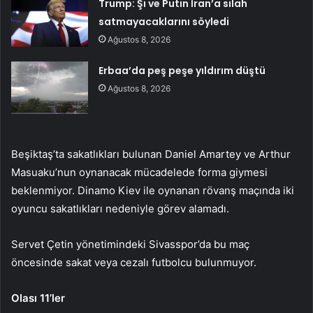
Trump: Şi ve Putin İran’a silah
satmayacaklarını söyledi
Ağustos 8, 2026
Erbaa’da peş peşe yıldırım düştü
Ağustos 8, 2026
Beşiktaş’ta sakatlıkları bulunan Daniel Amartey ve Arthur
Masuaku’nun oynanacak mücadelede forma giymesi
beklenmiyor. Dinamo Kiev ile oynanan rövanş maçında iki
oyuncu sakatlıkları nedeniyle görev alamadı.
Servet Çetin yönetimindeki Sivasspor’da bu maç
öncesinde sakat veya cezalı futbolcu bulunmuyor.
Olası 11’ler