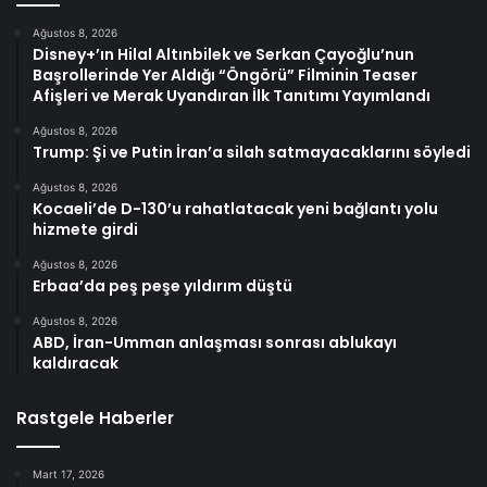
Ağustos 8, 2026
Disney+’ın Hilal Altınbilek ve Serkan Çayoğlu’nun
Başrollerinde Yer Aldığı “Öngörü” Filminin Teaser
Afişleri ve Merak Uyandıran İlk Tanıtımı Yayımlandı
Ağustos 8, 2026
Trump: Şi ve Putin İran’a silah satmayacaklarını söyledi
Ağustos 8, 2026
Kocaeli’de D-130’u rahatlatacak yeni bağlantı yolu
hizmete girdi
Ağustos 8, 2026
Erbaa’da peş peşe yıldırım düştü
Ağustos 8, 2026
ABD, İran-Umman anlaşması sonrası ablukayı
kaldıracak
Rastgele Haberler
Mart 17, 2026