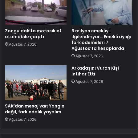
Zonguldak’ta motosiklet
6 milyon emekliyi
otomobile çarptı
ilgilendiriyor… Emekli aylığı
fark ödemeleri 7
Ağustos 7, 2026
Ağustos’ta hesaplarda
Ağustos 7, 2026
Arkadaşını Vuran Kişi
İntihar Etti
Ağustos 7, 2026
SAK’dan mesaj var; Yangın
değil, farkındalık yayalım
Ağustos 7, 2026