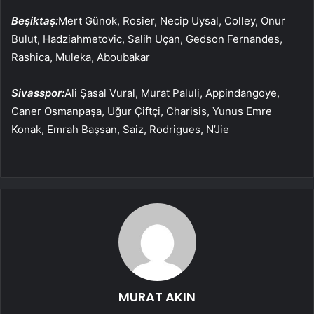
Beşiktaş:
Mert Günok, Rosier, Necip Uysal, Colley, Onur
Bulut, Hadziahmetovic, Salih Uçan, Gedson Fernandes,
Rashica, Muleka, Aboubakar
Sivasspor:
Ali Şasal Vural, Murat Paluli, Appindangoye,
Caner Osmanpaşa, Uğur Çiftçi, Charisis, Yunus Emre
Konak, Emrah Başsan, Saiz, Rodrigues, N’Jie
MURAT AKIN