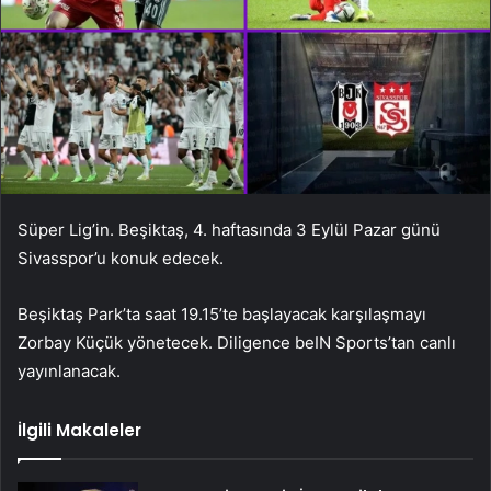
Süper Lig’in. Beşiktaş, 4. haftasında 3 Eylül Pazar günü
Sivasspor’u konuk edecek.
Beşiktaş Park’ta saat 19.15’te başlayacak karşılaşmayı
Zorbay Küçük yönetecek. Diligence beIN Sports’tan canlı
yayınlanacak.
İlgili Makaleler