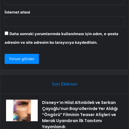
İnternet sitesi
Daha sonraki yorumlarımda kullanılması için adım, e-posta
adresim ve site adresim bu tarayıcıya kaydedilsin.
Son Eklenen
Disney+’ın Hilal Altınbilek ve Serkan
Çayoğlu’nun Başrollerinde Yer Aldığı
“Öngörü” Filminin Teaser Afişleri ve
Merak Uyandıran İlk Tanıtımı
Yayımlandı