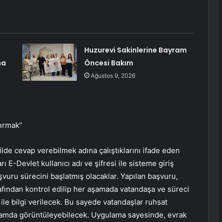
Huzurevi Sakinlerine Bayram
na
Öncesi Bakım
Ağustos 9, 2026
tırmak”
kilde cevap verebilmek adına çalıştıklarını ifade eden
 E-Devlet kullanıcı adı ve şifresi ile sisteme giriş
aşvuru sürecini başlatmış olacaklar. Yapılan başvuru,
arafından kontrol edilip her aşamada vatandaşa ve süreci
 ile bilgi verilecek. Bu sayede vatandaşlar ruhsat
rtamda görüntüleyebilecek. Uygulama sayesinde, evrak