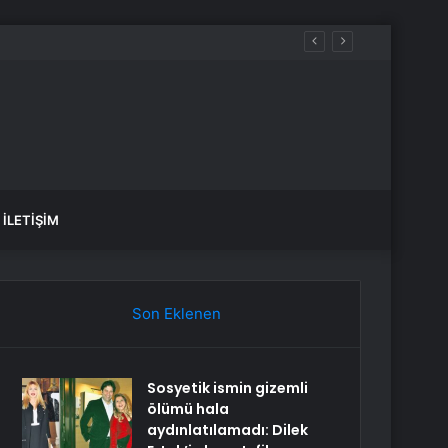
İLETIŞIM
Son Eklenen
Sosyetik ismin gizemli
ölümü hala
aydınlatılamadı: Dilek