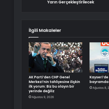
Yarın Gerçekleştirilecek
İlgili Makaleler
AK Parti’den CHP Genel
Kayseri’de
Merkezi’nin tahliyesine ilişkin
bayramda 
ilk yorum: Biz bu olayın bir
Ağustos 8, 
yerinde değiliz
Ağustos 9, 2026