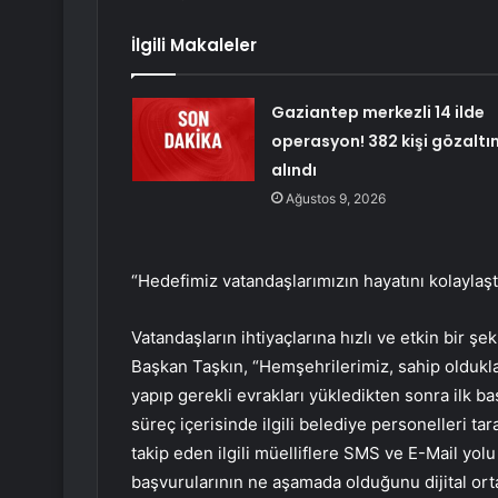
İlgili Makaleler
Gaziantep merkezli 14 ilde
operasyon! 382 kişi gözaltı
alındı
Ağustos 9, 2026
“Hedefimiz vatandaşlarımızın hayatını kolaylaş
Vatandaşların ihtiyaçlarına hızlı ve etkin bir şe
Başkan Taşkın, “Hemşehrilerimiz, sahip oldukları
yapıp gerekli evrakları yükledikten sonra ilk b
süreç içerisinde ilgili belediye personelleri t
takip eden ilgili müelliflere SMS ve E-Mail yolu
başvurularının ne aşamada olduğunu dijital o