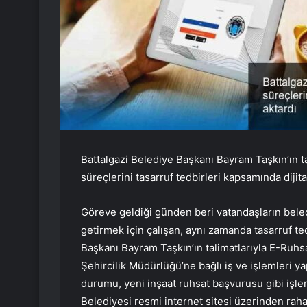
Battalgazi Belediye Başkanı Bayram Taşkın’ın ta
süreçlerini tasarruf tedbirleri kapsamında dijita
Göreve geldiği günden beri vatandaşların belediy
getirmek için çalışan, aynı zamanda tasarruf ted
Başkanı Bayram Taşkın’ın talimatlarıyla E-Ruhsa
Şehircilik Müdürlüğü’ne bağlı iş ve işlemleri ya
durumu, yeni inşaat ruhsat başvurusu gibi işl
Belediyesi resmi internet sitesi üzerinden raha