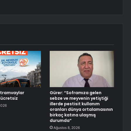
 tramvaylar
Gürer: “Soframıza gelen
ücretsiz
sebze ve meyvenin yetiştiği
illerde pestisit kullanım
2026
oranları dünya ortalamasının
birkaç katına ulaşmış
durumda”
Ağustos 8, 2026