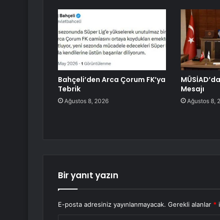
Bahçeli’den Arca Çorum FK’ya
MÜSİAD’da
Tebrik
Mesajı
Ağustos 8, 2026
Ağustos 8, 
Bir yanıt yazın
E-posta adresiniz yayınlanmayacak.
Gerekli alanlar
*
i