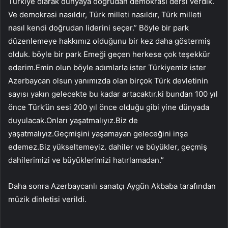
Türkiye olarak dünyaya doğrudan demokrasi dersi verdik.
Ve demokrasi nasıldır, Türk milleti nasıldır, Türk milleti
nasıl kendi doğrudan liderini seçer.” Böyle bir park
düzenlemeye hakkımız olduğunu bir kez daha göstermiş
olduk. böyle bir park Emeği geçen herkese çok teşekkür
ederim.Emin olun böyle adımlarla ister Türkiyemiz ister
Azerbaycan olsun yanımızda olan birçok Türk devletinin
sayısı yakın gelecekte bu kadar artacaktır.ki bundan 100 yıl
önce Türk’ün sesi 200 yıl önce olduğu gibi yine dünyada
duyulacak.Onları yaşatmalıyız.Biz de
yaşatmalıyız.Geçmişini yaşamayan geleceğini inşa
edemez.Biz yükseltemeyiz. dahiler ve büyükler, geçmiş
dahilerimizi ve büyüklerimizi hatırlamadan.”
Daha sonra Azerbaycanlı sanatçı Aygün Akbaba tarafından
müzik dinletisi verildi.