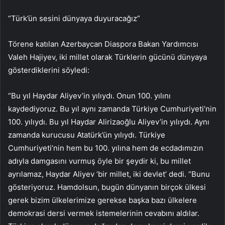
“Türk’ün sesini dünyaya duyuracağız”
Törene katılan Azerbaycan Diaspora Bakan Yardımcısı
Valeh Hajiyev, iki millet olarak Türklerin gücünü dünyaya
gösterdiklerini söyledi:
“Bu yıl Haydar Aliyev’in yılıydı. Onun 100. yılını
kaydediyoruz. Bu yıl aynı zamanda Türkiye Cumhuriyeti’nin
100. yılıydı. Bu yıl Haydar Alirizaoğlu Aliyev’in yılıydı. Aynı
zamanda kurucusu Atatürk’ün yılıydı. Türkiye
Cumhuriyeti’nin hem bu 100. yılına hem de ecdadımızın
adıyla damgasını vurmuş öyle bir şeydir ki, bu millet
ayrılamaz, Haydar Aliyev ‘bir millet, iki devlet’ dedi. “Bunu
gösteriyoruz. Hamdolsun, bugün dünyanın birçok ülkesi
gerek bizim ülkelerimize gerekse başka bazı ülkelere
demokrasi dersi vermek istemelerinin cevabını aldılar.