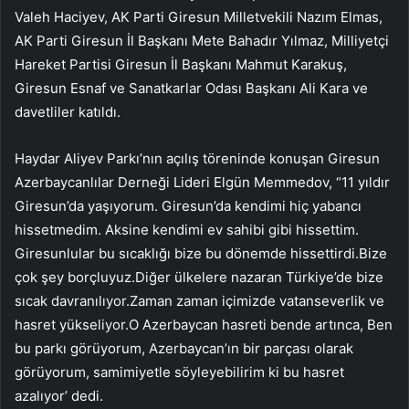
Valeh Haciyev, AK Parti Giresun Milletvekili Nazım Elmas,
AK Parti Giresun İl Başkanı Mete Bahadır Yılmaz, Milliyetçi
Hareket Partisi Giresun İl Başkanı Mahmut Karakuş,
Giresun Esnaf ve Sanatkarlar Odası Başkanı Ali Kara ve
davetliler katıldı.
Haydar Aliyev Parkı’nın açılış töreninde konuşan Giresun
Azerbaycanlılar Derneği Lideri Elgün Memmedov, “11 yıldır
Giresun’da yaşıyorum. Giresun’da kendimi hiç yabancı
hissetmedim. Aksine kendimi ev sahibi gibi hissettim.
Giresunlular bu sıcaklığı bize bu dönemde hissettirdi.Bize
çok şey borçluyuz.Diğer ülkelere nazaran Türkiye’de bize
sıcak davranılıyor.Zaman zaman içimizde vatanseverlik ve
hasret yükseliyor.O Azerbaycan hasreti bende artınca, Ben
bu parkı görüyorum, Azerbaycan’ın bir parçası olarak
görüyorum, samimiyetle söyleyebilirim ki bu hasret
azalıyor’ dedi.