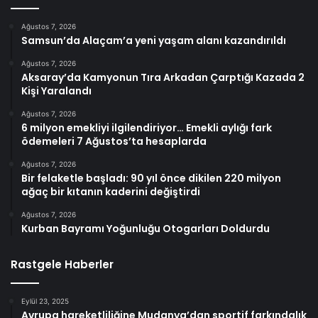
Ağustos 7, 2026
Samsun’da Alaçam’a yeni yaşam alanı kazandırıldı
Ağustos 7, 2026
Aksaray’da Kamyonun Tıra Arkadan Çarptığı Kazada 2
Kişi Yaralandı
Ağustos 7, 2026
6 milyon emekliyi ilgilendiriyor… Emekli aylığı fark
ödemeleri 7 Ağustos’ta hesaplarda
Ağustos 7, 2026
Bir felaketle başladı: 90 yıl önce dikilen 220 milyon
ağaç bir kıtanın kaderini değiştirdi
Ağustos 7, 2026
Kurban Bayramı Yoğunluğu Otogarları Doldurdu
Rastgele Haberler
Eylül 23, 2025
Avrupa hareketliliğine Mudanya’dan sportif farkındalık