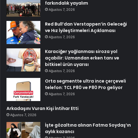
farkındalık yayalım
Ağustos 7, 2026
Red Bull’dan Verstappen’in Geleceği
ve Hız İyileştirmeleri Açıklaması
Ağustos 7, 2026
Karaciğer yağlanması siroza yol
açabilir: Uzmandan erken tanı ve
bitkisel ürün uyarısı
Ağustos 7, 2026
Orta segmentte ultra ince çerçeveli
telefon: TCL P80 ve P80 Pro geliyor
Ağustos 7, 2026
Arkadaşını Vuran Kişi İntihar Etti
Ağustos 7, 2026
İşte gözaltına alınan Fatma Soydaş’ın
aylık kazancı