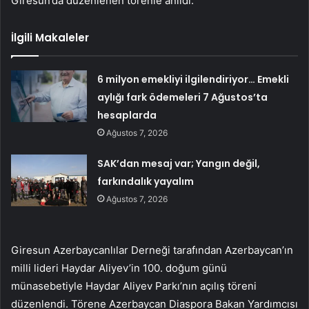
Giresun’da düzenlenen törenle anıldı.
İlgili Makaleler
6 milyon emekliyi ilgilendiriyor… Emekli
aylığı fark ödemeleri 7 Ağustos’ta
hesaplarda
Ağustos 7, 2026
SAK’dan mesaj var; Yangın değil,
farkındalık yayalım
Ağustos 7, 2026
Giresun Azerbaycanlılar Derneği tarafından Azerbaycan’ın
milli lideri Haydar Aliyev’in 100. doğum günü
münasebetiyle Haydar Aliyev Parkı’nın açılış töreni
düzenlendi. Törene Azerbaycan Diaspora Bakan Yardımcısı