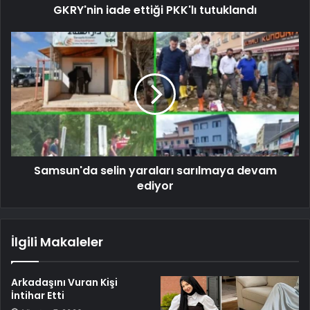
GKRY'nin iade ettiği PKK'lı tutuklandı
Samsun'da selin yaraları sarılmaya devam
ediyor
İlgili Makaleler
Arkadaşını Vuran Kişi
İntihar Etti