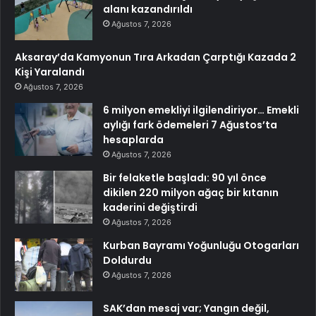
alanı kazandırıldı
Ağustos 7, 2026
Aksaray’da Kamyonun Tıra Arkadan Çarptığı Kazada 2
Kişi Yaralandı
Ağustos 7, 2026
6 milyon emekliyi ilgilendiriyor… Emekli
aylığı fark ödemeleri 7 Ağustos’ta
hesaplarda
Ağustos 7, 2026
Bir felaketle başladı: 90 yıl önce
dikilen 220 milyon ağaç bir kıtanın
kaderini değiştirdi
Ağustos 7, 2026
Kurban Bayramı Yoğunluğu Otogarları
Doldurdu
Ağustos 7, 2026
SAK’dan mesaj var; Yangın değil,