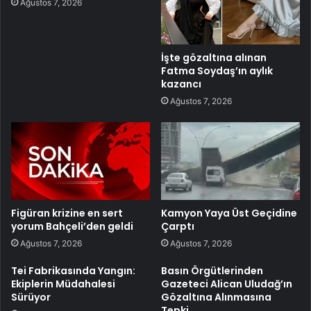
Ağustos 7, 2026
İşte gözaltına alınan
Fatma Soydaş’ın aylık
kazancı
Ağustos 7, 2026
Figüran krizine en sert
Kamyon Yaya Üst Geçidine
yorum Bahçeli’den geldi
Çarptı
Ağustos 7, 2026
Ağustos 7, 2026
Tei Fabrikasında Yangın:
Basın Örgütlerinden
Ekiplerin Müdahalesi
Gazeteci Alican Uludağ’ın
Sürüyor
Gözaltına Alınmasına
Tepki