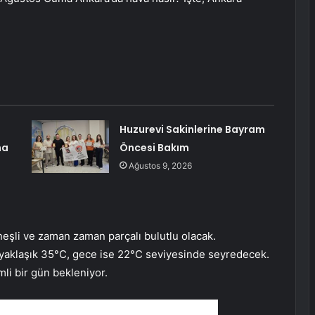
Huzurevi Sakinlerine Bayram
na
Öncesi Bakım
Ağustos 9, 2026
li ve zaman zaman parçalı bulutlu olacak.
 yaklaşık 35°C, gece ise 22°C seviyesinde seyredecek.
li bir gün bekleniyor.