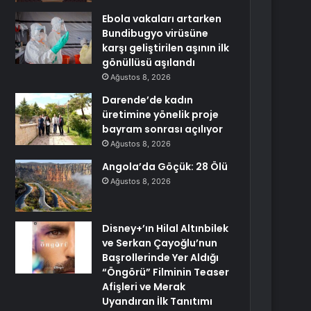
Ebola vakaları artarken
Bundibugyo virüsüne
karşı geliştirilen aşının ilk
gönüllüsü aşılandı
Ağustos 8, 2026
Darende’de kadın
üretimine yönelik proje
bayram sonrası açılıyor
Ağustos 8, 2026
Angola’da Göçük: 28 Ölü
Ağustos 8, 2026
Disney+’ın Hilal Altınbilek
ve Serkan Çayoğlu’nun
Başrollerinde Yer Aldığı
“Öngörü” Filminin Teaser
Afişleri ve Merak
Uyandıran İlk Tanıtımı