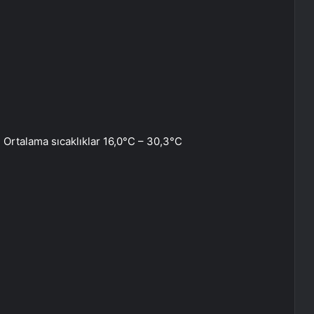
, Ortalama sıcaklıklar 16,0°C – 30,3°C