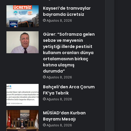
Kayseri’de tramvaylar
bayramda ücretsiz
Ağustos 8, 2026
Gürer: “Soframıza gelen
sebze ve meyvenin
yetiştiği illerde pestisit
kullanım oranları dünya
ortalamasının birkaç
katına ulaşmış
durumda”
Ağustos 8, 2026
Bahçeli’den Arca Çorum
FK’ya Tebrik
Ağustos 8, 2026
MÜSİAD’dan Kurban
Bayramı Mesajı
Ağustos 8, 2026