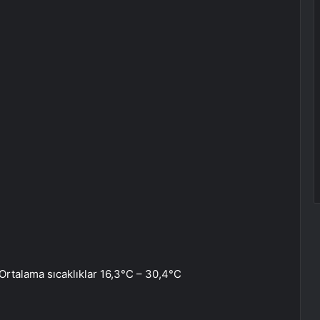
 Ortalama sıcaklıklar 16,3°C – 30,4°C