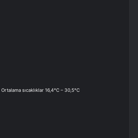
, Ortalama sıcaklıklar 16,4°C – 30,5°C