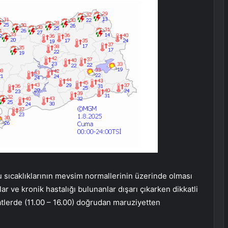
 sıcaklıklarının mevsim normallerinin üzerinde olması
ar ve kronik hastalığı bulunanlar dışarı çıkarken dikkatli
tlerde (11.00 – 16.00) doğrudan maruziyetten