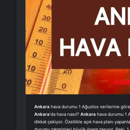
Ankara
hava durumu 1 Ağustos verilerine göre
Ankara
‘da hava nasıl?
Ankara
hava durumu 1 Ağ
dikkat çekiyor. Özellikle açık hava planı yapan
durumu tahminleri büyük önem taşıyor. Peki, 1