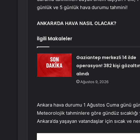
günlük ve 5 günlük hava durumu tahmini!
ANKARA’DA HAVA NASIL OLACAK?
İlgili Makaleler
Gaziantep merkezli 14 ilde
operasyon! 382 kişi gözaltı
alındı
Ağustos 9, 2026
Ankara hava durumu 1 Ağustos Cuma günü güneş
Meteorolojik tahminlere göre gündüz sıcaklığı
Ankara’da yaşayan vatandaşlar için sıcak ve nem