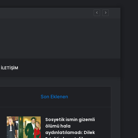
İLETIŞIM
Son Eklenen
Sosyetik ismin gizemli
ölümü hala
aydınlatılamadı: Dilek