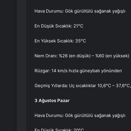
Hava Durumu: Gök gürültülü sağanak yağışlı
En Düşük Sıcaklık: 21°C
En Yüksek Sıcaklık: 35°C
Nem Oranı: %26 (en düşük) – %60 (en yüksek)
Rüzgar: 14 km/s hızla güneybatı yönünden
Geçmiş Yıllarda: Uç sıcaklıklar 10,6°C – 37,6°C
3 Ağustos Pazar
Hava Durumu: Gök gürültülü sağanak yağışlı
En Düşük Sıcaklık: 20°C