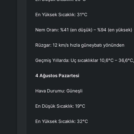
En Yüksek Sıcaklık: 31°C
Nem Oranı: %41 (en düşük) – %94 (en yüksek)
Rüzgar: 12 km/s hızla güneybatı yönünden
Geçmiş Yıllarda: Uç sıcaklıklar 10,6°C – 36,6°C
4 Ağustos Pazartesi
Hava Durumu: Güneşli
En Düşük Sıcaklık: 19°C
En Yüksek Sıcaklık: 32°C