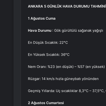
ANKARA 5 GÜNLÜK HAVA DURUMU TAHMİNİ
1 Ağustos Cuma
Hava Durumu
: Gök gürültülü sağanak yağışlı
En Düşük Sıcaklık: 22°C
En Yüksek Sıcaklık: 36°C
Nem Oranı: %23 (en düşük) – %57 (en yüksek)
Rüzgar: 14 km/s hızla güneybatı yönünden
Geçmiş Yıllarda: Uç sıcaklıklar 8,3°C – 37,5°C,
2 Ağustos Cumartesi