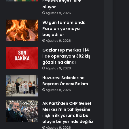
Ertek’in hayatı film
oluyor
Ağustos 9, 2026
90 gün tamamlandı:
Paraları yakmaya
başladılar
Ağustos 9, 2026
Gaziantep merkezli 14
ilde operasyon! 382 kişi
gözaltına alındı
Ağustos 9, 2026
Huzurevi Sakinlerine
Bayram Öncesi Bakım
Ağustos 9, 2026
AK Parti’den CHP Genel
Merkezi’nin tahliyesine
ilişkin ilk yorum: Biz bu
olayın bir yerinde değiliz
Ağustos 9, 2026