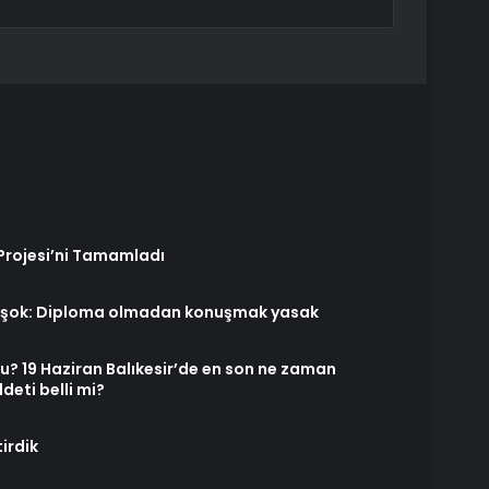
 Projesi’ni Tamamladı
ine şok: Diploma olmadan konuşmak yasak
u? 19 Haziran Balıkesir’de en son ne zaman
eti belli mi?
irdik