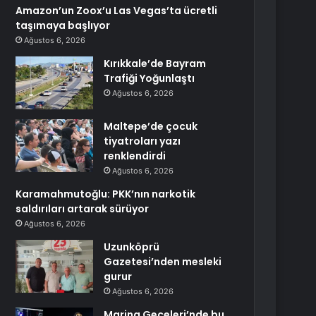
Amazon’un Zoox’u Las Vegas’ta ücretli
taşımaya başlıyor
Ağustos 6, 2026
Kırıkkale’de Bayram
Trafiği Yoğunlaştı
Ağustos 6, 2026
Maltepe’de çocuk
tiyatroları yazı
renklendirdi
Ağustos 6, 2026
Karamahmutoğlu: PKK’nın narkotik
saldırıları artarak sürüyor
Ağustos 6, 2026
Uzunköprü
Gazetesi’nden mesleki
gurur
Ağustos 6, 2026
Marina Geceleri’nde bu