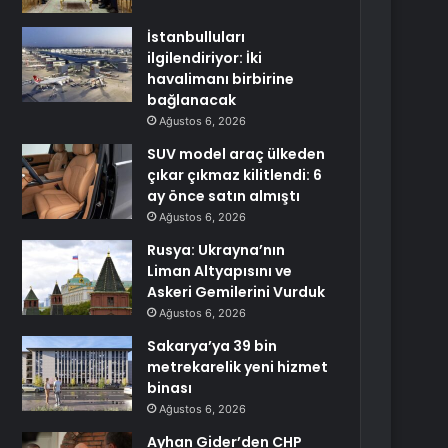
İstanbulluları
ilgilendiriyor: İki
havalimanı birbirine
bağlanacak
Ağustos 6, 2026
SUV model araç ülkeden
çıkar çıkmaz kilitlendi: 6
ay önce satın almıştı
Ağustos 6, 2026
Rusya: Ukrayna’nın
Liman Altyapısını ve
Askeri Gemilerini Vurduk
Ağustos 6, 2026
Sakarya’ya 39 bin
metrekarelik yeni hizmet
binası
Ağustos 6, 2026
Ayhan Gider’den CHP