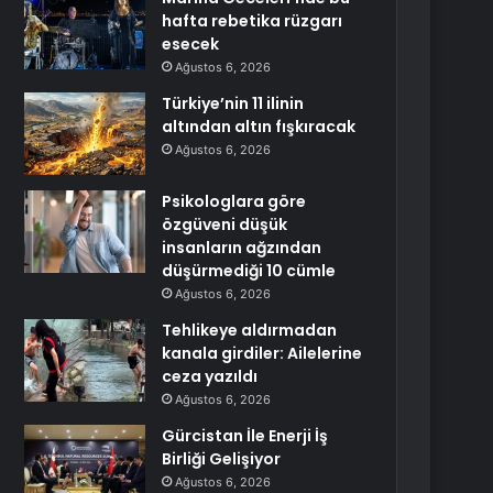
hafta rebetika rüzgarı
esecek
Ağustos 6, 2026
Türkiye’nin 11 ilinin
altından altın fışkıracak
Ağustos 6, 2026
Psikologlara göre
özgüveni düşük
insanların ağzından
düşürmediği 10 cümle
Ağustos 6, 2026
Tehlikeye aldırmadan
kanala girdiler: Ailelerine
ceza yazıldı
Ağustos 6, 2026
Gürcistan İle Enerji İş
Birliği Gelişiyor
Ağustos 6, 2026