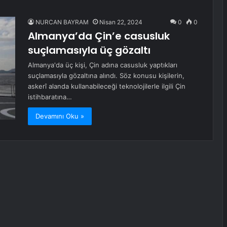
NURCAN BAYRAM
Nisan 22, 2024
0
0
Almanya’da Çin’e casusluk
suçlamasıyla üç gözaltı
Almanya'da üç kişi, Çin adına casusluk yaptıkları
suçlamasıyla gözaltına alındı. Söz konusu kişilerin,
askerî alanda kullanabileceği teknolojilerle ilgili Çin
istihbaratına…
Devamını Oku »