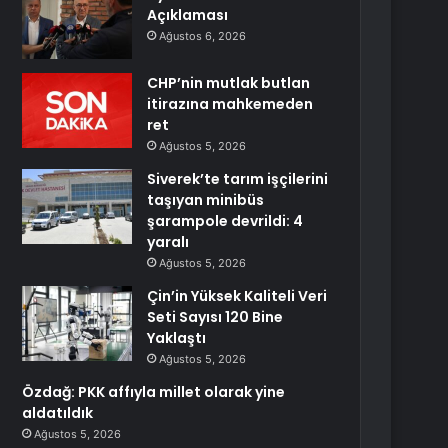
Açıklaması
Ağustos 6, 2026
CHP’nin mutlak butlan
itirazına mahkemeden
ret
Ağustos 5, 2026
Siverek’te tarım işçilerini
taşıyan minibüs
şarampole devrildi: 4
yaralı
Ağustos 5, 2026
Çin’in Yüksek Kaliteli Veri
Seti Sayısı 120 Bine
Yaklaştı
Ağustos 5, 2026
Özdağ: PKK affıyla millet olarak yine
aldatıldık
Ağustos 5, 2026