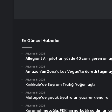
En Güncel Haberler
Ağustos 6, 2026
Allegiant Air pilotları yüzde 40 zam içeren anl
Ağustos 6, 2026
Amazon’un Zoox’u Las Vegas’ta ücretli taşıma
Ağustos 6, 2026
Kırıkkale’de Bayram Trafiği Yoğunlaştı
Ağustos 6, 2026
Maltepe’de çocuk tiyatroları yazı renklendirdi
Ağustos 6, 2026
Karamahmutoğlu: PKK’nın narkotik saldırıları a